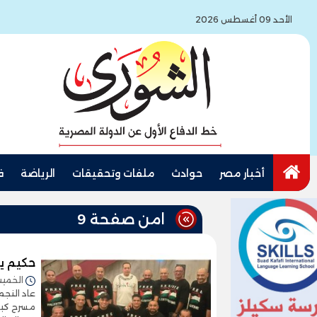
الأحد 09 أغسطس 2026
أخبار مصر
حوادث
ملفات وتحقيقات
الرياضة
ف
امن صفحة 9
حكيم ي
الخميس 30/أكتوبر/2025 
عاد النج
مسرح كبار