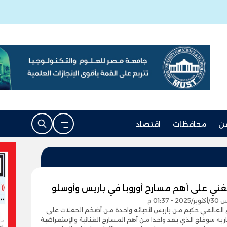
ن
محافظات
اقتصاد
غني على أهم مسارح أوروبا في باريس وأوسلو
- 01:37 م
م العالمي حكيم من باريس لأحيائه واحدة من أضخم الحفلات على
يه سوفاج الذي يعد واحدا من أهم المسارح الغنائية والإستعراضية