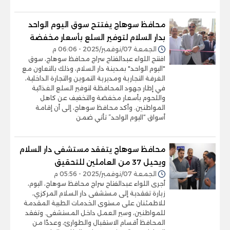
محافظ سوهاج يفتتح سوق اليوم الواحد
بدار السلام لتوفير السلع بأسعار مخفضة
الجمعة 07/نوفمبر/2025 - 06:06 م
افتتح اللواء عبدالفتاح سراج محافظ سوهاج، سوق
"اليوم الواحد" بمدينة دار السلام، وذلك بالتعاون مع
الغرفة التجارية ومديرية التموين والتجارة الداخلية،
في إطار جهود المحافظة لتوفير السلع الغذائية
واللحوم بأسعار مخفضة والتخفيف عن كاهل
المواطنين. وأكد محافظ سوهاج، إلى أن إقامة
أسواق “اليوم الواحد” تأتي ضمن
محافظ سوهاج يتفقد مستشفى دار السلام
ويحيل 37 من العاملين للتحقيق
الجمعة 07/نوفمبر/2025 - 05:56 م
أجرى اللواء عبدالفتاح سراج محافظ سوهاج، اليوم،
زيارة تفقدية إلى مستشفى دار السلام المركزي،
للاطمئنان على مستوى الخدمات الطبية المقدمة
للمواطنين، وسير العمل داخل المستشفى. وتفقد
المحافظ أقسام الاستقبال والطوارئ، وعددًا من