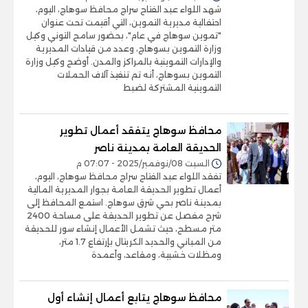
شهد اللواء عبد الفتاح سراج محافظ سوهاج، اليوم،
احتفالية مديرية التموين، التي أقيمت تحت عنوان
"تموين سوهاج في عام"، بحضور سامح التوني وكيل
وزارة التموين بسوهاج، وعدد من قيادات المديرية
والإدارات التموينية بالمراكز والمدن. أوضح وكيل وزارة
التموين بسوهاج، أنه تم تنفيذ آلاف الحملات
التموينية المشتركة لضبط
محافظ سوهاج يتفقد أعمال تطوير
الحديقة العامة بمدينة ناصر
السبت 08/نوفمبر/2025 - 07:07 م
تفقد اللواء عبد الفتاح سراج محافظ سوهاج، اليوم،
أعمال تطوير الحديقة العامة بجوار المديرية المالية
بمدينة ناصر بحي شرق سوهاج. استمع المحافظ إلى
شرح مفصل عن تطوير الحديقة على مساحة 2400
متر مسطح، حيث تشمل الأعمال إنشاء سور للحديقة
من المباني والحديد الكريتال بإرتفاع 1.7 متر،
ومظلات خشبية، ومقاعد، وأعمدة
محافظ سوهاج يتابع أعمال إنشاء أول