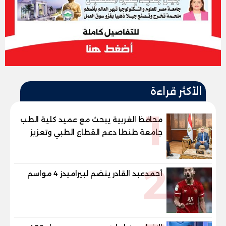
الأكثر قراءة
1
محافظ الغربية يبحث مع عميد كلية الطب
جامعة طنطا دعم القطاع الطبي وتعزيز
الاستفادة من الخبرات الأكاديمية
2
أحمدعبد القادر ينضم لبيراميدز 4 مواسم