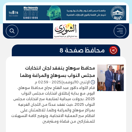
محافظ صفحة 8
محافظ سوهاج يتفقد لجان انتخابات
مجلس النواب بسوهاج والمراغة وطما
الإثنين 10/نوفمبر/2025 - 02:59 م
قام اللواء دكتور عبد الفتاح سراج محافظ سوهاج،
اليوم، مع بداية إنطلاق انتخابات مجلس النواب
2025، بجولات ميدانية لمتابعة سير انتخابات مجلس
النواب 2025، حيث تفقد عددًا من اللجان الفرعية
بمراكز سوهاج والمراغة وطما، للاطمئنان على
انتظام سير العملية الانتخابية، وتوفير كافة التسهيلات
للمشاركين من قضاة ومشرفين