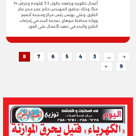
أعمال تطويره ورصفه بطول 3.5 كيلومتر وعرض 14
مترًا، وذلك بحضور المهندس حاتم عمر مدير عام
الطرق، وعلي بهنس رئيس مركز ومدينة أخميم.
ووجّه محافظ سوهاج، بسرعة البدء في إجراءات
الطرح والبدء في تنفيذ الأعمال على الفور،
8
7
6
5
4
3
...
9