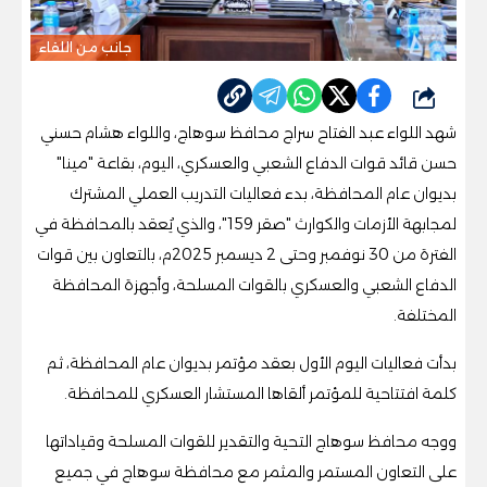
جانب من اللقاء
شارك
شهد اللواء عبد الفتاح سراج محافظ سوهاج، واللواء هشام حسني
حسن قائد قوات الدفاع الشعبي والعسكري، اليوم، بقاعة "مينا"
بديوان عام المحافظة، بدء فعاليات التدريب العملي المشترك
لمجابهة الأزمات والكوارث "صقر 159"، والذي يُعقد بالمحافظة في
الفترة من 30 نوفمبر وحتى 2 ديسمبر 2025م، بالتعاون بين قوات
الدفاع الشعبي والعسكري بالقوات المسلحة، وأجهزة المحافظة
المختلفة.
بدأت فعاليات اليوم الأول بعقد مؤتمر بديوان عام المحافظة، ثم
كلمة افتتاحية للمؤتمر ألقاها المستشار العسكري للمحافظة.
ووجه محافظ سوهاج التحية والتقدير للقوات المسلحة وقياداتها
على التعاون المستمر والمثمر مع محافظة سوهاج في جميع