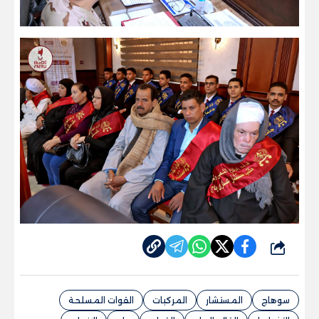
شارك
سوهاج
المستشار
المركبات
القوات المسلحة