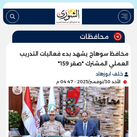
محافظات
محافظ سوهاج يشهد بدء فعاليات التدريب
العملي المشترك "صقر 159"
خلف ابوزهاد
الأحد 30/نوفمبر/2025 - 04:47 م