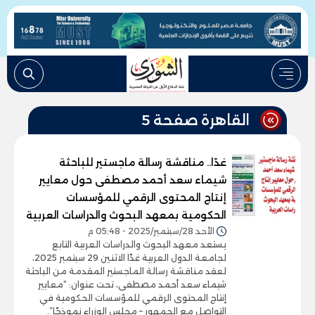
القاهرة صفحة 5
غدًا.. مناقشة رسالة ماجستير للباحثة
شيماء سعد أحمد مصطفى حول معايير
إنتاج المحتوى الرقمي للمؤسسات
الحكومية بمعهد البحوث والدراسات العربية
الأحد 28/سبتمبر/2025 - 05:48 م
يستعد معهد البحوث والدراسات العربية التابع
لجامعة الدول العربية غدًا الاثنين 29 سبتمبر 2025،
لعقد مناقشة رسالة الماجستير المقدمة من الباحثة
شيماء سعد أحمد مصطفى، تحت عنوان: “معايير
إنتاج المحتوى الرقمي للمؤسسات الحكومية في
التواصل مع الجمهور – مجلس الوزراء نموذجًا”.