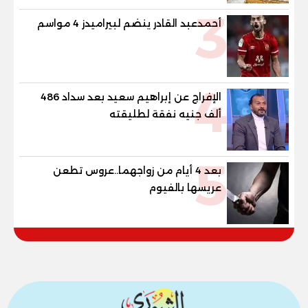
3
أحمدعبد القادر ينضم لبيراميدز 4 مواسم
4
الإفراج عن إبراهيم سعيد بعد سداد 486
ألف جنيه نفقة لطليقته
5
بعد 4 أيام من زواجهما..عروس تطعن
عريسها بالفيوم