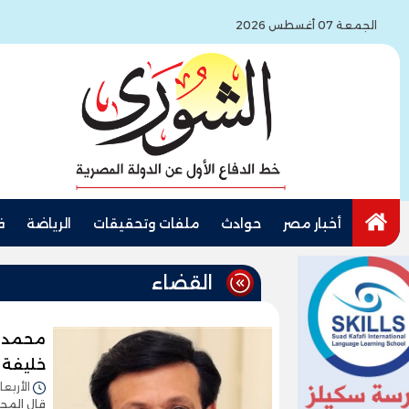
الجمعة 07 أغسطس 2026
أخبار مصر
حوادث
ملفات وتحقيقات
الرياضة
ف
القضاء
محمد ح
خليفة ع
الأربعاء 05/أغسطس/2026 - 2
قال المحا