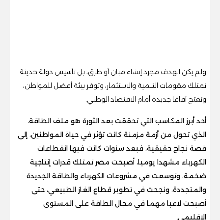
ولم يكن الهدف مجرد إنشاء مبان أو طرق، بل تأسيس دولة حديثة
تمتلك مقومات التنمية والاستثمار، وتوفر بيئة أفضل للمواطن،
وتفتح آفاقا جديدة أمام الاقتصاد الوطني.
أحد أبرز المكاسب التي تحققت بعد الثورة هو ملف الطاقة،
الذي تحول من أزمة مزمنة كانت تؤثر في حياة المواطنين، إلى
قصة نجاح حقيقية، فبعد سنوات كانت فيها انقطاعات
الكهرباء مشهدا يوميا، أصبحت مصر تمتلك قدرات إنتاجية
ضخمة، وتوسعت في مشروعات الكهرباء والطاقة الجديدة
والمتجددة، ونجحت في تطوير قطاع الغاز الطبيعي، حتى
أصبحت لاعبا مهما في مجال الطاقة على المستوى
الإقليمي.