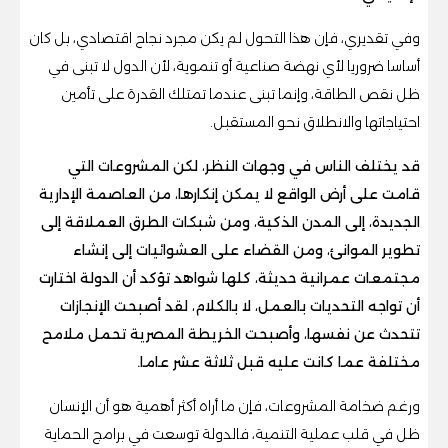
وفي تقديري، فإن هذا التحول لم يكن مجرد نجاح اقتصادي، بل كان
أساسا ضروريا لأي نهضة صناعية أو تنموية، لأن الدول لا تبنى في
ظل نقص الطاقة، وإنما تبنى عندما تمتلك القدرة على تأمين
احتياجاتها والانطلاق نحو المستقبل.
قد يختلف الناس في وجهات النظر، لكن المشروعات التي
قامت على أرض الواقع لا يمكن إنكارها، من العاصمة الإدارية
الجديدة، إلى المدن الذكية، ومن شبكات الطرق العملاقة إلى
تطوير الموانئ، ومن القضاء على العشوائيات إلى إنشاء
مجتمعات عمرانية حديثة، كلها شواهد تؤكد أن الدولة اختارت
أن تواجه التحديات بالعمل، لا بالكلام، لقد أصبحت الإنجازات
تتحدث عن نفسها، وأصبحت الخريطة المصرية تحمل ملامح
مختلفة عما كانت عليه قبل ثلاثة عشر عاما.
ورغم ضخامة المشروعات، فإن ما أراه أكثر أهمية هو أن الإنسان
ظل في قلب عملية التنمية، فالدولة توسعت في برامج الحماية