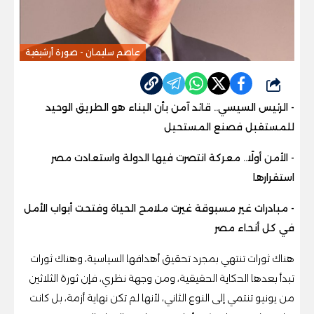
عاصم سليمان - صورة أرشيفية
شارك
- الرئيس
السيسي.. قائد آمن بأن البناء هو الطريق الوحيد
للمستقبل فصنع المستحيل
- الأمن أولًا.. معركة انتصرت فيها الدولة واستعادت مصر
استقرارها
- مبادرات غير مسبوقة غيرت ملامح الحياة وفتحت أبواب الأمل
في كل أنحاء مصر
هناك ثورات تنتهي بمجرد تحقيق أهدافها السياسية، وهناك ثورات
تبدأ بعدها الحكاية الحقيقية، ومن وجهة نظري، فإن ثورة الثلاثين
من يونيو تنتمي إلى النوع الثاني، لأنها لم تكن نهاية أزمة، بل كانت