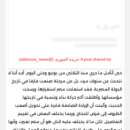
A post shared by جريدة الشورى (@alshoura_news)
حين أتأمل ما جرى منذ الثلاثين من يونيو وحتى اليوم، أجد أننا لا
نتحدث عن سنوات مرت، بل عن مرحلة صنعت فارقا في تاريخ
الدولة المصرية، فقد استعادت مصر استقرارها، ورسخت
مؤسساتها، وأطلقت أكبر حركة بناء وتنمية في تاريخها
الحديث، وأثبتت أن الإرادة الصادقة قادرة على تحويل أصعب
الظروف إلى فرص للنجاح، وربما يختلف البعض في تقييم
التفاصيل، لكن ما لا يختلف عليه اثنان هو أن مصر تغيرت، وأنها
تسير اليوم على طريق اختارته بنفسها، عنوانه العمل والإنتاج