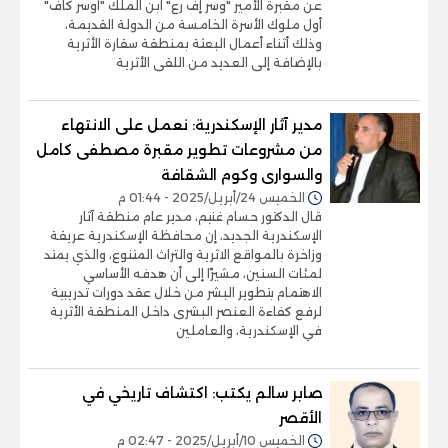
عن مقبرة الأمير "وسر إف رع" ابن الملك "أوسر كاف"
أول ملوك الأسرة الخامسة من الدولة القديمة،
وذلك أثناء أعمال البعثة بمنطقة سقارة الأثرية
بالإضافة إلى العديد من اللقى الأثرية
مدير آثار الإسكندرية: نعمل على الانتهاء
من مشروعات تطوير مقبرة مصطفى كامل
والسوارى وكوم الشقافة
الخميس 24/أبريل/2025 - 01:44 م
قال الدكتور حسام غنيم، مدير عام منطقة آثار
الإسكندرية الجديد، إن محافظة الإسكندرية عريقة
وزاخرة بالمواقع الاثرية والتراث المتنوع، والذي يمتد
لمئات السنين، مشيرًا إلى أن هدفه الأساسي
الاهتمام بتطوير البشر من خلال عقد دورات تدريبية
لرفع كفاءة العنصر البشرى داخل المنطقة الأثرية
في الإسكندرية، والعاملين
صابر سالم يكتب: اكتشاف تاريخي في
الأقصر
الخميس 10/أبريل/2025 - 02:47 م