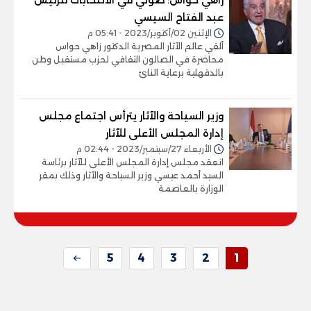
عبد الفتاح السيسي
الإثنين 02/أكتوبر/2023 - 05:41 م
ألقي عالم الآثار المصرية الدكتور زاهي حواس
محاضرة في الصالون الثقافي لحزب مستقبل وطن
بالدقهلية برعاية النائ
وزير السياحة والآثار يترأس اجتماع مجلس
إدارة المجلس الأعلى للآثار
الأربعاء 27/سبتمبر/2023 - 02:44 م
انعقد مجلس إدارة المجلس الأعلى للآثار برئاسة
السيد أحمد عيسي وزير السياحة والآثار وذلك بمقر
الوزارة بالعاصمة
5
4
3
2
1