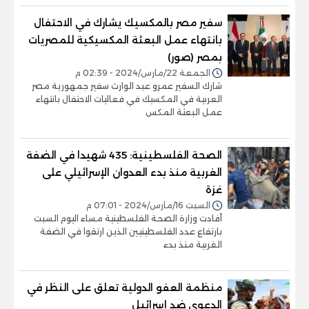
سفير مصر بالمكسيك يشارك في الاحتفال
بانتهاء عمل البعثة المكسيكية للمصريات
بمصر (صور)
الجمعة 22/مارس/2024 - 02:39 م
شارك السفير عمرو عبد الوارث سفير جمهورية مصر
العربية في المكسيك في فعاليات الاحتفال بانتهاء
عمل البعثة المكس
الصحة الفلسطينية: 435 شهيدا في الضفة
الغربية منذ بدء العدوان الإسرائيلي على
غزة
السبت 16/مارس/2024 - 07:01 م
أفادت وزارة الصحة الفلسطينية مساء اليوم السبت
بارتفاع عدد الفلسطينيين الذين ارتقوا في الضفة
الغربية منذ بدء
منظمة العفو الدولية تعلق على النظر في
الدعوى ضد إسرائيل