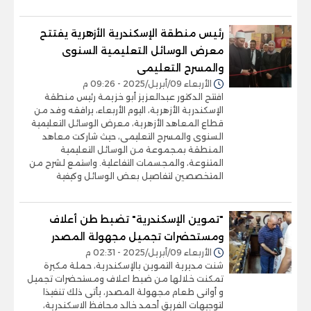
رئيس منطقة الإسكندرية الأزهرية يفتتح
معرض الوسائل التعليمية السنوى
والمسرح التعليمى
الأربعاء 09/أبريل/2025 - 09:26 م
افتتح الدكتور عبدالعزيز أبو خزيمة رئيس منطقة
الإسكندرية الأزهرية، اليوم الأربعاء، يرافقه وفد من
قطاع المعاهد الأزهرية، معرض الوسائل التعليمية
السنوى والمسرح التعليمى، حيث شاركت معاهد
المنطقة بمجموعة من الوسائل التعليمية
المتنوعة، والمجسمات التفاعلية. واستمع لشرح من
المتخصصين لتفاصيل بعض الوسائل وكيفية
"تموين الإسكندرية" تضبط طن أعلاف
ومستحضرات تجميل مجهولة المصدر
الأربعاء 09/أبريل/2025 - 02:31 م
شنت مديرية التموين بالإسكندرية، حملة مكبرة
تمكنت خلالها من ضبط اعلاف ومستحضرات تجميل
و أوانى طعام مجهولة المصدر، يأتى ذلك تنفيذا
لتوجيهات الفريق أحمد خالد محافظ الاسكندرية،