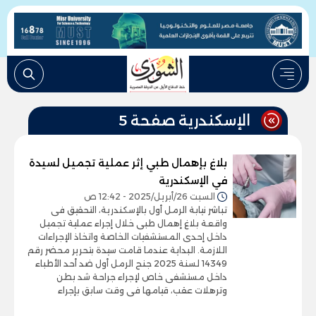
الإسكندرية صفحة 5
بلاغ بإهمال طبي إثر عملية تجميل لسيدة
في الإسكندرية
السبت 26/أبريل/2025 - 12:42 ص
تباشر نيابة الرمل أول بالإسكندرية، التحقيق فى
واقعة بلاغ إهمال طبى خلال إجراء عملية تجميل
داخل إحدى المستشفيات الخاصة واتخاذ الإجراءات
اللازمة. البداية عندما قامت سيدة بتحرير محضر رقم
14349 لسنة 2025 جنح الرمل أول ضد أحد الأطباء
داخل مستشفى خاص لإجراء جراحة شد بطن
وترهلات عقب، قيامها فى وقت سابق بإجراء