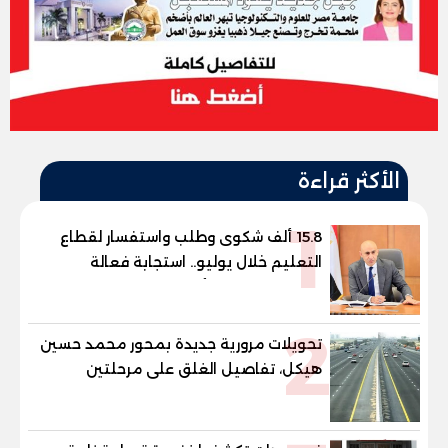
الأكثر قراءة
1
15.8 ألف شكوى وطلب واستفسار لقطاع
التعليم خلال يوليو.. استجابة فعالة
لشكاوى الطلاب وأولياء الأمور
2
تحويلات مرورية جديدة بمحور محمد حسين
هيكل، تفاصيل الغلق على مرحلتين