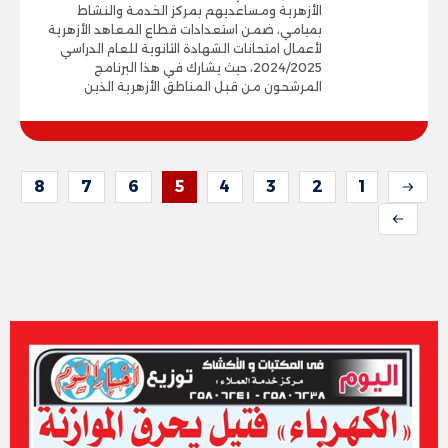
الأزهرية ومساعديهم بمركز الخدمة والنشاط
بميامي، ضمن استعدادات قطاع المعاهد الأزهرية
لأعمال امتحانات الشهادة الثانوية للعام الدراسي
2024/2025، حيث يشارك في هذا البرنامج
المرشحون من قبل المناطق الأزهرية الذين
8
7
6
5
4
3
2
1