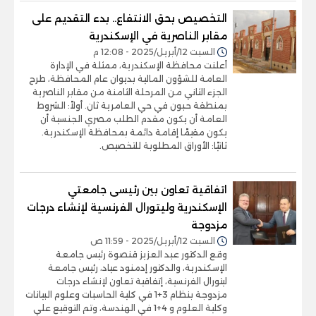
التخصيص بحق الانتفاع.. بدء التقديم على
مقابر الناصرية في الإسكندرية
السبت 12/أبريل/2025 - 12:08 م
أعلنت محافظة الإسكندرية، ممثلة في الإدارة
العامة للشؤون المالية بديوان عام المحافظة، طرح
الجزء الثاني من المرحلة الثامنة من مقابر الناصرية
بمنطقة حبون في حي العامرية ثان. أولاً: الشروط
العامة أن يكون مقدم الطلب مصري الجنسية أن
يكون مقيمًا إقامة دائمة بمحافظة الإسكندرية.
ثانيًا: الأوراق المطلوبة للتخصيص.
اتفاقية تعاون بين رئيسى جامعتي
الإسكندرية وليتورال الفرنسية لإنشاء درجات
مزدوجة
السبت 12/أبريل/2025 - 11:59 ص
وقع الدكتور عبد العزيز قنصوة رئيس جامعة
الإسكندرية، والدكتور إدمنود عياد، رئيس جامعة
ليتورال الفرنسية، إتفاقية تعاون لإنشاء درجات
مزدوجة بنظام 3+1 في كلية الحاسبات وعلوم البيانات
وكلية العلوم و 4+1 في الهندسة، وتم التوقيع علي