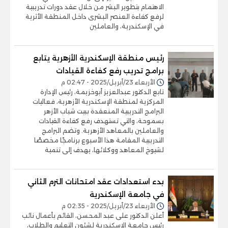
الاهتمام بتطوير البشر من خلال عقد دورات تدريبية
لرفع كفاءة العنصر البشرى داخل المنطقة الأثرية
في الإسكندرية، والعاملين
رئيس منطقة الإسكندرية الأزهرية يتابع
برامج تدريب رفع كفاءة القيادات
الأربعاء 23/أبريل/2025 - 02:47 م
تابع الدكتور عبدالعزيز أبوخزيمة، رئيس الإدارة
المركزية لمنطقة الإسكندرية الأزهرية، فعاليات
البرامج التدريبية المنعقدة ببيت شباب الأزهر
بسموحة، والتي تستهدف رفع كفاءة القيادات
والعاملين بالمعاهد الأزهرية. وتضم البرامج
التدريبية المقامة هذا الأسبوع برنامجًا مخصصًا
لشيوخ المعاهد ووكلائها، يهدف إلى تنمية
بدء استعدادات عقد امتحانات الترم الثاني
في جامعة الإسكندرية
الأربعاء 23/أبريل/2025 - 02:35 م
أعلن الدكتور على عبد المحسن، القائم بأعمال نائب
رئيس جامعة الإسكندرية لشئون التعليم والطلاب،