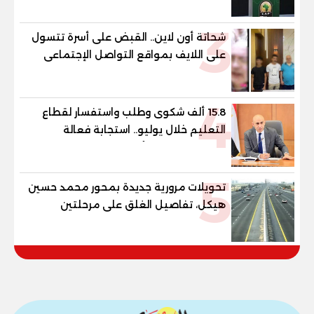
3
شحاتة أون لاين.. القبض على أسرة تتسول
على اللايف بمواقع التواصل الإجتماعى
4
15.8 ألف شكوى وطلب واستفسار لقطاع
التعليم خلال يوليو.. استجابة فعالة
لشكاوى الطلاب وأولياء الأمور
5
تحويلات مرورية جديدة بمحور محمد حسين
هيكل، تفاصيل الغلق على مرحلتين