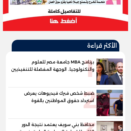
الأكثر قراءة
1
برنامج MBA جامعة مصر للعلوم
والتكنولوجيا.. الوجهة المفضلة للتنفيذيين
وقيادات المؤسسات لصناعة قادة
المستقبل
2
ضبط شخص فبرك فيديوهات يعرض
استرداد حقوق المواطنين بالقوة
محافظ بني سويف يعتمد نتيجة الدور