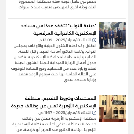
مدفونتين داخل غرفة شقة بمنطقة المعمورة
البلد، وجثة أخرى لمهندس متغيب منذ 3 سنوات
"دينية النواب" تتفقد عددًا من مساجد
الإسكندرية الكاتدرائية المرقسية
الثلاثاء 18/فبراير/2025 - 12:09 م
انطلق وفد لجنة الشئون الدينية والأوقاف بمجلس
النواب، برئاسة الدكتور أسامة العبد، وكيل اللجنة،
للقيام بزيارة ميدانية لمحافظة الإسكندرية. يتضمن
جدول أعمال الزيارة الميدانية للجنة الشئون الدينية
تفقد وزيارة عدد من المساجد ودور العبادة للوقوف
على الحالة العامة لها، حيث سيقوم الوفد بتفقد
وزيارة مسجد سيدي
المستندات وشروط التقديم.. منطقة
الإسكندرية الأزهرية تعلن عن وظائف جديدة
الثلاثاء 18/فبراير/2025 - 11:57 ص
منطقة الإسكندرية الأزهرية تعلن عن وظائف
جديدة كتب عاطف حنفي أعلنت منطقة الإسكندرية
الأزهرية، برئاسة الدكتور عبد العزيز أبو خزيمة، عن