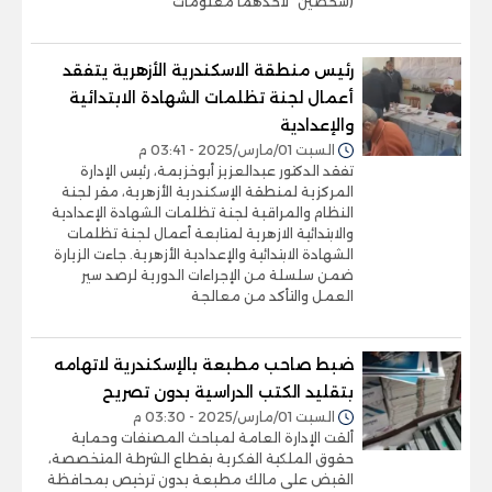
(شخصين "لأحدهما معلومات
رئيس منطقة الاسكندرية الأزهرية يتفقد
أعمال لجنة تظلمات الشهادة الابتدائية
والإعدادية
السبت 01/مارس/2025 - 03:41 م
تفقد الدكتور عبدالعزيز أبوخزيمة، رئيس الإدارة
المركزية لمنطقة الإسكندرية الأزهرية، مقر لجنة
النظام والمراقبة لجنة تظلمات الشهادة الإعدادية
والابتدائية الازهرية لمتابعة أعمال لجنة تظلمات
الشهادة الابتدائية والإعدادية الأزهرية. جاءت الزيارة
ضمن سلسلة من الإجراءات الدورية لرصد سير
العمل والتأكد من معالجة
ضبط صاحب مطبعة بالإسكندرية لاتهامه
بتقليد الكتب الدراسية بدون تصريح
السبت 01/مارس/2025 - 03:30 م
ألقت الإدارة العامة لمباحث المصنفات وحماية
حقوق الملكية الفكرية بقطاع الشرطة المتخصصة،
القبض على مالك مطبعة بدون ترخيص بمحافظة