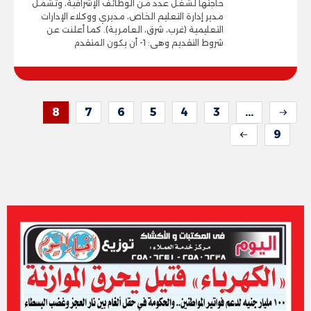
حاجتها لشغل عدد من الوظائف الإشرافية، وتشمل
مدير إدارة التعليم الخاص، مديري ووكلاء الإدارات
التعليمية (غرب، شرق، العامرية). كما أعلنت عن
شروط التقديم وهى: 1- أن يكون المتقدم
8
7
6
5
4
3
...
9