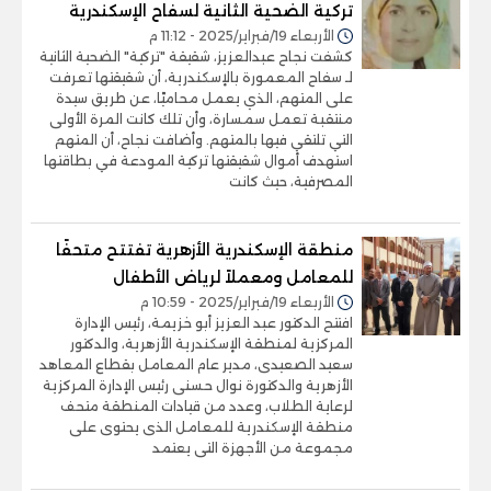
تركية الضحية الثانية لسفاح الإسكندرية
الأربعاء 19/فبراير/2025 - 11:12 م
كشفت نجاح عبدالعزيز، شقيقة "تركية" الضحية الثانية
لـ سفاح المعمورة بالإسكندرية، أن شقيقتها تعرفت
على المتهم، الذي يعمل محاميًا، عن طريق سيدة
منتقبة تعمل سمسارة، وأن تلك كانت المرة الأولى
التي تلتقي فيها بالمتهم. وأضافت نجاح، أن المتهم
استهدف أموال شقيقتها تركية المودعة في بطاقتها
المصرفية، حيث كانت
منطقة الإسكندرية الأزهرية تفتتح متحفًا
للمعامل ومعملاً لرياض الأطفال
الأربعاء 19/فبراير/2025 - 10:59 م
افتتح الدكتور عبد العزيز أبو خزيمة، رئيس الإدارة
المركزية لمنطقة الإسكندرية الأزهرية، والدكتور
سعيد الصعيدى، مدير عام المعامل بقطاع المعاهد
الأزهرية والدكتورة نوال حسنى رئيس الإدارة المركزية
لرعاية الطلاب، وعدد من قيادات المنطقة متحف
منطقة الإسكندرية للمعامل الذى يحتوى على
مجموعة من الأجهزة التى يعتمد