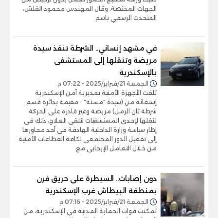
الجهات المختصة. وقال المهندس محمود القلش،
المتحدث الرسمي باسم
في مشهد إنساني.. الشرطة تنقذ سيدة
مريضة وتنقلها إلى المستشفى
بالإسكندرية
الجمعة 21/فبراير/2025 - 07:22 م
تلقت الأجهزة الأمنية بمديرية أمن الإسكندرية
إستغاثة من (سيدة "مسنة" - مقيمة بدائرة قسم
شرطة ثان الرمل) مريضة وغير قادرة على الحركة
لنقلها لإحدى المستشفيات لتلقى العلاج، ذلك فى
إطار سياسة وزارة الداخلية الهادفة فى أحد محاورها
إلى تفعيل الدور المجتمعى لكافة القطاعات الأمنية
من خلال التعامل الإيجابى مع
دون إصابات.. السيطرة على حريق فرن
بمنطقة البيطاش غرب الإسكندرية
الجمعة 21/فبراير/2025 - 07:16 م
تمكنت قوات الحماية المدنية في الإسكندرية، من