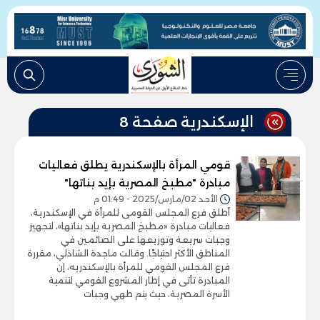
الإسكندرية صفحة 8
قومي المرأة بالإسكندرية يطلق فعاليات
مبادرة "مطبخ المصرية بإيد بناتها"
الأحد 02/مارس/2025 - 01:49 م
أطلق فرع المجلس القومى للمرأة في الإسكندرية،
فعاليات مبادرة «مطبخ المصرية بإيد بناتها»، لتجهيز
وجبات سريعة وتوزيعها على الصائمين في
المناطق الأكثر احتياجًا. وقالت ماجدة الشاذلي، مقررة
فرع المجلس القومي للمرأة بالإسكندريه، إن
المبادرة تأتى في إطار المشروع القومي لتنمية
الأسرة المصرية، حيث يتم طهي وجبات