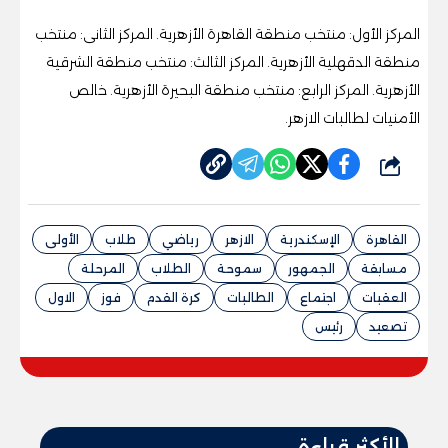
المركز الأول: منتخب منطقة القاهرة الأزهرية. المركز الثانى: منتخب
منطقة الدقهلية الأزهرية. المركز الثالث: منتخب منطقة الشرقية
الأزهرية. المركز الرابع: منتخب منطقة البحيرة الأزهرية. خالص
الأمنيات لطالبات الازهر.
شارك
القاهرة
الإسكندرية
الازهر
رياضي
طلاب
الأولى
مسابقة
الجمهور
سموحة
الطلاب
المرحلة
العقبات
اجتماع
الطالبات
كرة القدم
فوز
الاول
تصعيد
رئيس
الأكثر قراءة