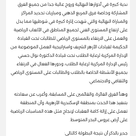
ندية كبيرة في أدوارها النهائية وروح عالية جدا من جميع الفرق
المشاركة وخاصة فرق المربع الذهبي ومباريات تحديد المراكز
والمباراة النهائية والتي شهدت إثارة كبيرة في شوطيها مما يدل
على ارتفاع المستوى الفني لجميع المناطق في الألعاب الرياضية
والعمل على الارتقاء بالمستوى الرياضي للطالبات تحت القيادة
الحكيمة لقيادات الأزهر الشريف واستراتيجية العمل الموضوعة من
الإدارة المركزية لرعاية الطلاب تحت قيادة الدكتورة نوال حسني
رئيس الإدارة المركزية لرعاية الطلاب، ودورها الفعال في الارتقاء
بجميع الأنشطة الخاصة بالطلاب والطالبات على المستوى الرياضي
والثقافي والاجتماعي.
وهنأ الفرق الفائزة، والقائمين على المسابقة، وأعرب عن سعادته
بتنفيذ هذا الحدث بمنطقة الإسكندرية الأزهرية، وأن المنطقة
تعمل على إزالة كافة العقبات لإنجاح مثل هذه المناسبات الرياضية
على أرض عروس البحر المتوسط.
جدير بالذكر أن نتيجة البطولة كالتالى: