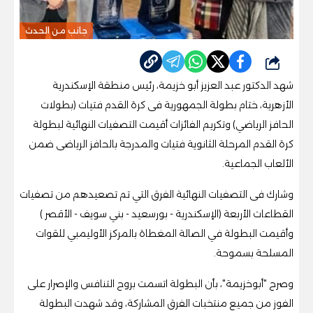
جانب من الحدث
شارك
شهد الدكتور عبد العزيز أبو خزيمة، رئيس منطقة الإسكندرية
الأزهرية، ختام بطولة الجمهورية فى كرة القدم فتيات (بطولات
الحافز الرياضي) وتكريم الفائزات أقيمت التصفيات النهائية لبطولة
كرة القدم المرحلة الثانوية فتيات والمدرجة بالحافز الرياضى ضمن
الألعاب الجماعية.
وشارك فى التصفيات النهائية الفرق التي تم تصعيدهم من تصفيات
القطاعات الأربعة (الإسكندرية - بورسعيد - بني سويف - الأقصر )
وأقيمت البطولة في الصالة المغطاة بالمركز الأوليمبي للقوات
المسلحة بسموحة.
وصرح "أبوخزيمة"، بأن البطولة اتسمت بروح التنافس والإصرار على
الفوز من جميع منتخبات الفرق المشاركة، وقد شهدت البطولة