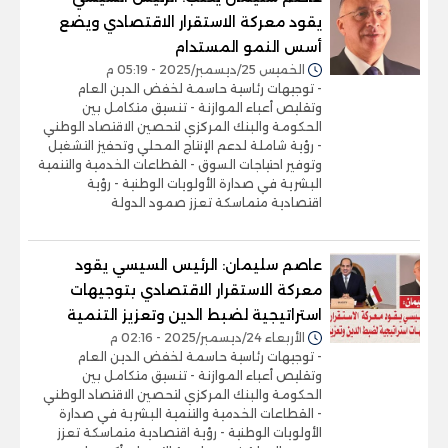
يقود معركة الاستقرار الاقتصادي ويضع
أسس النمو المستدام
الخميس 25/ديسمبر/2025 - 05:19 م
- توجيهات رئاسية حاسمة لخفض الدين العام
وتقليص أعباء الموازنة - تنسيق متكامل بين
الحكومة والبنك المركزي لتحصين الاقتصاد الوطني
- رؤية شاملة لدعم الإنتاج المحلي وتحفيز التشغيل
وتوفير احتياجات السوق - القطاعات الخدمية والتنمية
البشرية في صدارة الأولويات الوطنية - رؤية
اقتصادية متماسكة تعزز صمود الدولة
عاصم سليمان: الرئيس السيسي يقود
معركة الاستقرار الاقتصادي بتوجيهات
استراتيجية لضبط الدين وتعزيز التنمية
الأربعاء 24/ديسمبر/2025 - 02:16 م
- توجيهات رئاسية حاسمة لخفض الدين العام
وتقليص أعباء الموازنة - تنسيق متكامل بين
الحكومة والبنك المركزي لتحصين الاقتصاد الوطني
- القطاعات الخدمية والتنمية البشرية في صدارة
الأولويات الوطنية - رؤية اقتصادية متماسكة تعزز