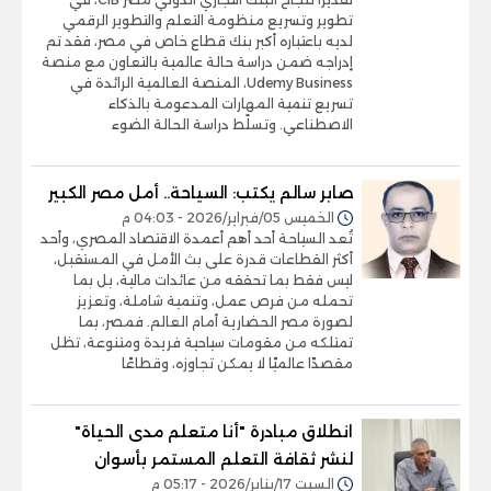
تطوير وتسريع منظومة التعلم والتطوير الرقمي
لديه باعتباره أكبر بنك قطاع خاص في مصر، فقد تم
إدراجه ضمن دراسة حالة عالمية بالتعاون مع منصة
Udemy Business، المنصة العالمية الرائدة في
تسريع تنمية المهارات المدعومة بالذكاء
الاصطناعي. وتسلّط دراسة الحالة الضوء
صابر سالم يكتب: السياحة.. أمل مصر الكبير
الخميس 05/فبراير/2026 - 04:03 م
تُعد السياحة أحد أهم أعمدة الاقتصاد المصري، وأحد
أكثر القطاعات قدرة على بث الأمل في المستقبل،
ليس فقط بما تحققه من عائدات مالية، بل بما
تحمله من فرص عمل، وتنمية شاملة، وتعزيز
لصورة مصر الحضارية أمام العالم. فمصر، بما
تمتلكه من مقومات سياحية فريدة ومتنوعة، تظل
مقصدًا عالميًا لا يمكن تجاوزه، وقطاعًا
انطلاق مبادرة "أنا متعلم مدى الحياة"
لنشر ثقافة التعلم المستمر بأسوان
السبت 17/يناير/2026 - 05:17 م