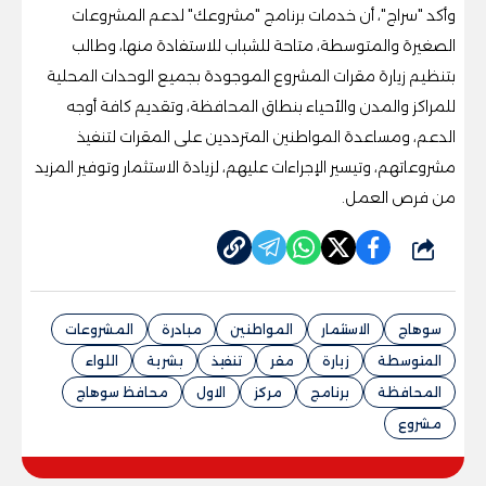
وأكد "سراج"، أن خدمات برنامج "مشروعك" لدعم المشروعات
الصغيرة والمتوسطة، متاحة للشباب للاستفادة منها، وطالب
بتنظيم زيارة مقرات المشروع الموجودة بجميع الوحدات المحلية
للمراكز والمدن والأحياء بنطاق المحافظة، وتقديم كافة أوجه
الدعم، ومساعدة المواطنين المترددين على المقرات لتنفيذ
مشروعاتهم، وتيسير الإجراءات عليهم، لزيادة الاستثمار وتوفير المزيد
من فرص العمل.
شارك
سوهاج
الاستثمار
المواطنين
مبادرة
المشروعات
المتوسطة
زيارة
مقر
تنفيذ
بشرية
اللواء
المحافظة
برنامج
مركز
الاول
محافظ سوهاج
مشروع