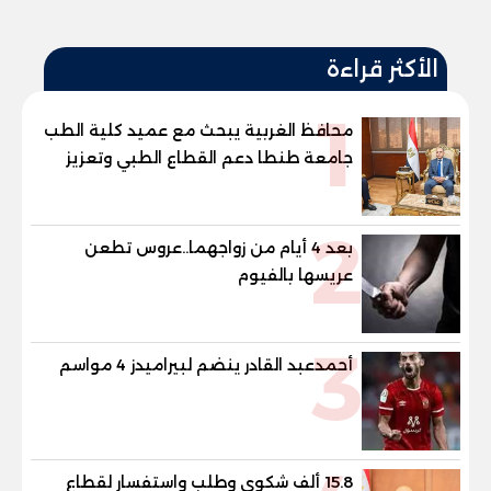
الأكثر قراءة
1
محافظ الغربية يبحث مع عميد كلية الطب
جامعة طنطا دعم القطاع الطبي وتعزيز
الاستفادة من الخبرات الأكاديمية
2
بعد 4 أيام من زواجهما..عروس تطعن
عريسها بالفيوم
3
أحمدعبد القادر ينضم لبيراميدز 4 مواسم
15.8 ألف شكوى وطلب واستفسار لقطاع