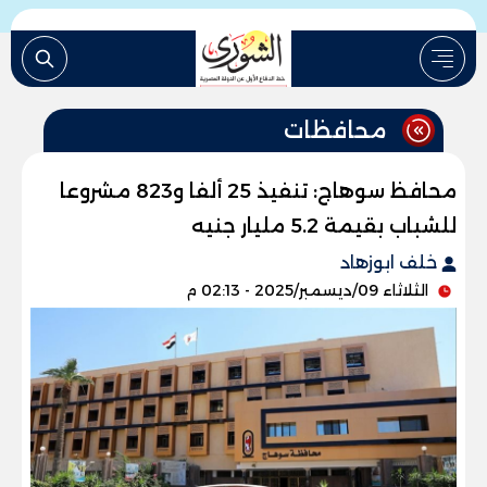
محافظات
محافظ سوهاج: تنفيذ 25 ألفا و823 مشروعا
للشباب بقيمة 5.2 مليار جنيه
خلف ابوزهاد
الثلاثاء 09/ديسمبر/2025 - 02:13 م