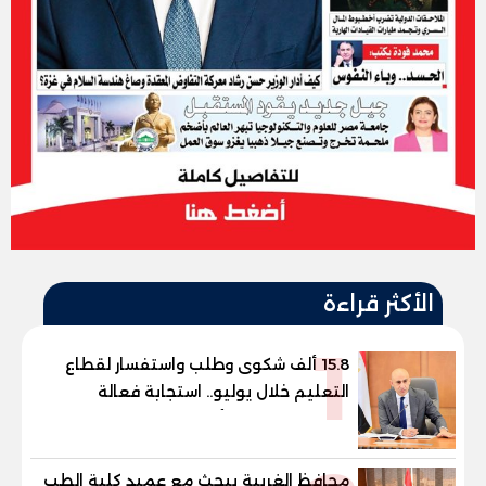
الأكثر قراءة
1
15.8 ألف شكوى وطلب واستفسار لقطاع
التعليم خلال يوليو.. استجابة فعالة
لشكاوى الطلاب وأولياء الأمور
محافظ الغربية يبحث مع عميد كلية الطب