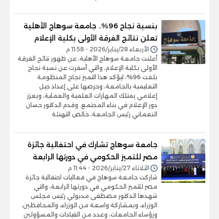
بنسبة نجاح 96%.. جامعة سوهاج الأهلية
تعلن نتائج الفرقة الأولى بكلية الإعلام
الأربعاء 28/يناير/2026 - 11:58 م
أعلنت جامعة سوهاج الأهلية، عن ظهور نتائج الفرقة
الأولى بكلية الإعلام، والتي أسفرت عن نسبة نجاح
بلغت 96%، ليؤكد هذا التميز نجاح المنظومة
التعليمية بالجامعة، وحرصها على إعداد جيل
إعلامي يمتلك المهارات العلمية والعملية، ويعزز
دور الإعلام في بناء المجتمع. وقدم الدكتور حسان
النعماني رئيس الجامعة، خالص التهنئة
جامعة سوهاج تشارك في احتفالية جائزة
مصر للتميز الحكومي في دورتها الرابعة
الثلاثاء 27/يناير/2026 - 11:44 م
شاركت جامعة سوهاج في فعاليات احتفالية جائزة
مصر للتميز الحكومي في دورتها الرابعة، والتي
شهدها الدكتور مصطفى مدبولي رئيس مجلس
الوزراء، وبمشاركة واسعة من الوزراء، والمحافظين،
ورؤساء الجامعات، وعدد من القيادات والمسؤولين