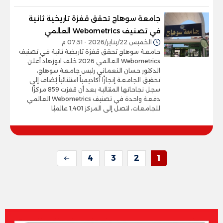
جامعة سوهاج تحقق قفزة تاريخية ثانية
في تصنيف Webometrics العالمي
الخميس 22/يناير/2026 - 07:51 م
جامعة سوهاج تحقق قفزة تاريخية ثانية في تصنيف
Webometrics العالمي 2026 خلف ابوزهاد أعلن
الدكتور حسان النعماني رئيس جامعة سوهاج،
تحقيق الجامعة إنجازًا أكاديمياً استثنائياً يُضاف إلى
سجل نجاحاتها المتتالية بعد أن قفزت 859 مركزًا
دفعة واحدة في تصنيف Webometrics العالمي
للجامعات، لتصل إلى المركز 1,401 عالميًا
4
3
2
1