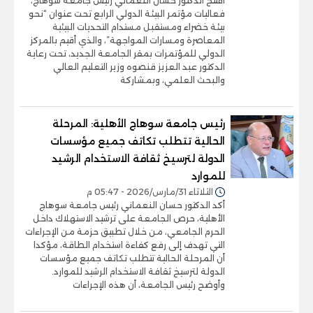
افتتح الدكتور حسان النعماني رئيس جامعة سوهاج،
فعاليات مؤتمر البيئة الدولي الرابع تحت عنوان “نحو
بيئة خضراء ومستقبل مستدام التحديات البيئية
المعاصرة ومسارات المواجهة”، والذي أقيم بالمركز
الدولي للمؤتمرات بمقر الجامعة الجديد، تحت رعاية
الدكتور عبد العزيز قنصوه وزير التعليم العالي
والبحث العلمي، وبمشاركة
رئيس جامعة سوهاج الأهلية: المرحلة
الحالية تتطلب تكاتف جميع مؤسسات
الدولة لترسيخ ثقافة الاستخدام الرشيد
للموارد
الثلاثاء 31/مارس/2026 - 05:47 م
أكد الدكتور حسان النعماني رئيس جامعة سوهاج
الأهلية، حرص الجامعة على ترشيد الاستهلاك داخل
الحرم الجامعي، من خلال تطبيق حزمة من الإجراءات
التي تهدف إلى رفع كفاءة استخدام الطاقة، مؤكدا
أن المرحلة الحالية تتطلب تكاتف جميع مؤسسات
الدولة لترسيخ ثقافة الاستخدام الرشيد للموارد.
وأوضح رئيس الجامعة، أن هذه الإجراءات