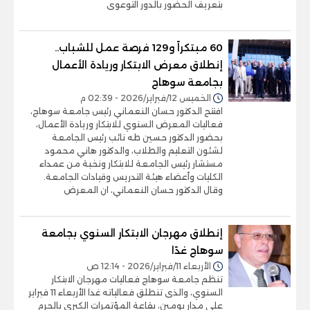
بتعريف الحضور بالدور التوعوى
60 مبتكراً و129 فرصة عمل للشباب..
إنطلاق معرض الابتكار وريادة الأعمال
بجامعة سوهاج
الخميس 12/فبراير/2026 - 02:39 م
افتتح الدكتور حسان النعماني رئيس جامعة سوهاج،
فعاليات المعرض السنوي للابتكار وريادة الأعمال،
بحضور الدكتور حسين طه نائب رئيس الجامعة
لشئون التعليم والطلاب، والدكتور هاني محمود
مستشار رئيس الجامعة للابتكار ونخبة من عمداء
الكليات وأعضاء هيئة التدريس وقيادات الجامعة.
وقال الدكتور حسان النعماني، ان المعرض
إنطلاق مهرجان الابتكار السنوي بجامعة
سوهاج غدًا
الأربعاء 11/فبراير/2026 - 12:14 ص
تنظم جامعة سوهاج فعاليات مهرجان الابتكار
السنوي، والذى تنطلق فعالياته غدا الأربعاء 11 فبراير
على مدار يومين، بقاعة المؤتمرات الكبري بالحرم