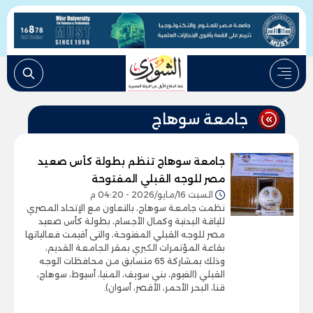
جامعة سوهاج
جامعة سوهاج تنظم بطولة كأس صعيد
مصر للوجه القبلي المفتوحة
السبت 16/مايو/2026 - 04:20 م
نظمت جامعة سوهاج، بالتعاون مع الإتحاد المصري
للياقة البدنية وكمال الأجسام، بطولة كأس صعيد
مصر للوجه القبلي المفتوحة، والتى أقيمت فعالياتها
بقاعة المؤتمرات الكبري بمقر الجامعة القديم،
وذلك بمشاركة 65 متسابق من محافظات الوجه
القبلي (الفيوم، بني سويف، المنيا، أسيوط، سوهاج،
قنا، البحر الأحمر، الأقصر، أسوان).