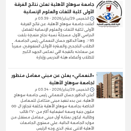
جامعة سوهاج الأهلية تعلن نتائج الفرقة
الأولى كلية اللغات والعلوم الإنسانية
الخميس 29/يناير/2026 - 03:39 م
أعلنت جامعة سوهاج الأهلية، عن نتائج الفرقة
الأولى لكلية اللغات والعلوم الإنسانية للفصل
الدراسي الأول، مسجلةً نسبة نجاح متميزة بلغت
95٪. وهنأ الدكتور حسان النعماني رئيس الجامعة،
الطلاب الناجحين والعشرة الأوائل المتفوقين، معرباً
عن سعادته بالنتيجة التي تعكس الجهد الكبير
للطلاب وأعضاء هيئة التدريس وإدارة
«النعماني» يعلن عن مبنى معامل متطور
لجامعة سوهاج الأهلية
الخميس 29/يناير/2026 - 03:34 م
أعلن الدكتور حسان النعماني رئيس جامعة سوهاج
الأهلية، عن بدء تنفيذ مبنى متكامل للمعامل
الخاصة بجامعة سوهاج الأهلية بتكلفة تتجاوز ال ٥٥٠
مليون جنية وسعة استيعابية أكثر من ٢٧٠٠ طالب
وطالبة، ليكون بمثابة أول مبنى معامل مستقل من
موارد الجامعة الذاتية، علي مستوي الجامعات
الأهلية الاثنى عشر، الذي وجه الرئيس