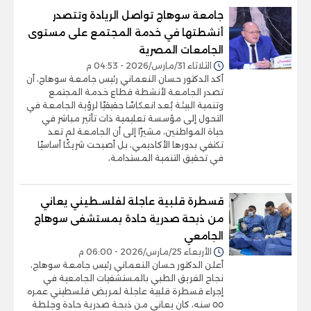
جامعة سوهاج تواصل الريادة وتتصدر
أنشطتها في خدمة المجتمع على مستوى
الجامعات المصرية
الثلاثاء 31/مارس/2026 - 04:53 م
أكد الدكتور حسان النعماني رئيس جامعة سوهاج، أن
تصدر الجامعة لأنشطة قطاع خدمة المجتمع
وتنمية البيئة يُعد انعكاسًا حقيقيًا لرؤية الجامعة في
التحول إلى مؤسسة تعليمية ذات تأثير مباشر في
حياة المواطنين، مشيرًا إلى أن الجامعة لم تعد
تكتفي بدورها الأكاديمي، بل أصبحت شريكًا أساسيًا
في تحقيق التنمية المستدامة،
قسطرة قلبية عاجلة لفلسـطيني يعاني
من ذبحة صدرية حادة بمستشفى سوهاج
الجامعي
الأربعاء 25/مارس/2026 - 06:00 م
أعلن الدكتور حسان النعماني رئيس جامعة سوهاج،
نجاح الفريق الطبي بالمستشفيات الجامعية في
إجراء قسطرة قلبية عاجلة لمريض فلسطيني عمره
٥٥ سنه، كان يعاني من ذبحة صدرية حادة وجلطة