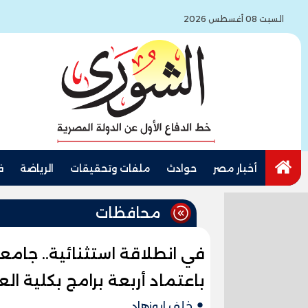
السبت 08 أغسطس 2026
أخبار مصر
حوادث
ملفات وتحقيقات
الرياضة
ف
محافظات
في انطلاقة استثنائية.. جامع
باعتماد أربعة برامج بكلية ال
خلف ابوزهاد