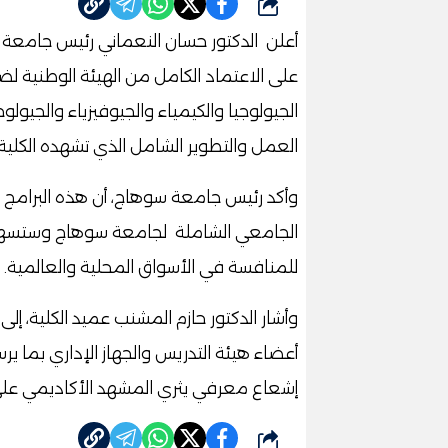
شارك
أعلن الدكتور حسان النعماني رئيس جامعة 
على الاعتماد الكامل من الهيئة الوطنية لض
الجيولوجيا والكيمياء والجيوفيزياء والجيول
العمل والتطوير الشامل الذي تشهده الكلية.
وأكد رئيس جامعة سوهاج، أن هذه البرامج 
الجامعي الشاملة لجامعة سوهاج وستسهم 
للمنافسة في الأسواق المحلية والعالمية.
وأشار الدكتور حازم المشنب عميد الكلية، إل
أعضاء هيئة التدريس والجهاز الإداري بما يرس
إشعاع معرفي يثري المشهد الأكاديمي على
شارك