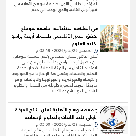
المؤتمر الطلابي الأول بجامعة سوهاج الأهلية في
شهر أبريل القادم، والذي يهدف الي دعم
في انطلاقة استثنائية.. جامعة سوهاج
تحقق التميز الأكاديمي باعتماد أربعة برامج
بكلية العلوم
الخميس 29/يناير/2026 - 03:49 م
أعلن الدكتور حسان النعماني رئيس جامعة سوهاج،
عن حصول أربعة برامج بكلية العلوم من على
الاعتماد الكامل من الهيئة الوطنية لضمان جودة
التعليم والاعتماد، وشمل هذا الإنجاز برامج الجيولوجيا
والكيمياء والجيوفيزياء والجيولوجيا والرياضيات، وهو
ما يمثل تتويجاً لمسيرة طويلة من العمل والتطوير
الشامل الذي تشهده الكلية.
جامعة سوهاج الأهلية تعلن نتائج الفرقة
الأولى كلية اللغات والعلوم الإنسانية
الخميس 29/يناير/2026 - 03:39 م
أعلنت جامعة سوهاج الأهلية، عن نتائج الفرقة
الأولى لكلية اللغات والعلوم الإنسانية للفصل