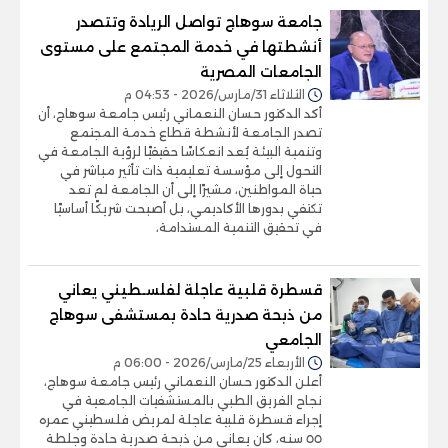
جامعة سوهاج تواصل الريادة وتتصدر
أنشطتها في خدمة المجتمع على مستوى
الجامعات المصرية
الثلاثاء 31/مارس/2026 - 04:53 م
أكد الدكتور حسان النعماني رئيس جامعة سوهاج، أن
تصدر الجامعة لأنشطة قطاع خدمة المجتمع
وتنمية البيئة يُعد انعكاسًا حقيقيًا لرؤية الجامعة في
التحول إلى مؤسسة تعليمية ذات تأثير مباشر في
حياة المواطنين، مشيرًا إلى أن الجامعة لم تعد
تكتفي بدورها الأكاديمي، بل أصبحت شريكًا أساسيًا
في تحقيق التنمية المستدامة،
قسطرة قلبية عاجلة لفلسـطيني يعاني
من ذبحة صدرية حادة بمستشفى سوهاج
الجامعي
الأربعاء 25/مارس/2026 - 06:00 م
أعلن الدكتور حسان النعماني رئيس جامعة سوهاج،
نجاح الفريق الطبي بالمستشفيات الجامعية في
إجراء قسطرة قلبية عاجلة لمريض فلسطيني عمره
٥٥ سنه، كان يعاني من ذبحة صدرية حادة وجلطة