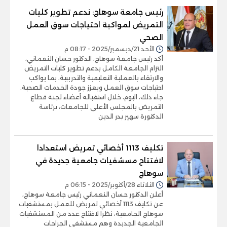
رئيس جامعة سوهاج: ندعم تطوير كليات
التمريض لمواكبة احتياجات سوق العمل
الصحي
الأحد 21/ديسمبر/2025 - 08:17 م
أكد رئيس جامعة سوهاج، الدكتور حسان النعماني،
التزام الجامعة الكامل بدعم تطوير كليات التمريض
والارتقاء بالعملية التعليمية والتدريبية، بما يواكب
احتياجات سوق العمل ويعزز جودة الخدمات الصحية.
جاء ذلك، اليوم، خلال استقباله أعضاء لجنة قطاع
التمريض بالمجلس الأعلى للجامعات، برئاسة
الدكتورة سهير بدر الدين
تكليف 1113 أخصائي تمريض استعدادا
لافتتاح مسشفيات جامعية جديدة في
سوهاج
الثلاثاء 28/أكتوبر/2025 - 06:15 م
أعلن الدكتور حسان النعماني رئيس جامعة سوهاج،
عن تكليف 1113 أخصائي تمريض للعمل بمستشفيات
سوهاج الجامعية، نظرا لافتتاح عدد من المستشفيات
الجامعية الجديدة وهم مستشفي الجراحات