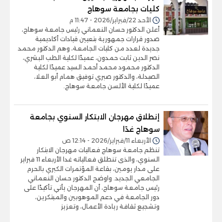
كليات بجامعة سوهاج
الأحد 22/فبراير/2026 - 11:47 م
أعلن الدكتور حسان النعماني رئيس جامعة سوهاج،
صدور قرارات جمهورية بتعيين قيادات أكاديمية
جديدة لعدد من كليات الجامعة، وهم الدكتور محمد
نصر الدين ثابت حمدون، عميدًا لكلية الطب البشري،
الدكتور محمود محمد أحمد السيد عميدًا لكلية
الصيدلة، والدكتور صبري توفيق همام أبو العلا،
عميدًا لكلية الألسن جامعة سوهاج.
إنطلاق مهرجان الابتكار السنوي بجامعة
سوهاج غدًا
الأربعاء 11/فبراير/2026 - 12:14 ص
تنظم جامعة سوهاج فعاليات مهرجان الابتكار
السنوي، والذى تنطلق فعالياته غدا الأربعاء 11 فبراير
على مدار يومين، بقاعة المؤتمرات الكبري بالحرم
الجامعي الجديد. واوضح الدكتور حسان النعماني
رئيس جامعة سوهاج، أن المهرجان يأتي تأكيدًا على
دور الجامعة في دعم الموهوبين والمبتكرين،
وتشجيع ثقافة ريادة الأعمال، وتعزيز