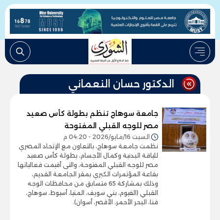
الدكتور حسان النعماني
جامعة سوهاج تنظم بطولة كأس صعيد
مصر للوجه القبلي المفتوحة
السبت 16/مايو/2026 - 04:20 م
نظمت جامعة سوهاج، بالتعاون مع الإتحاد المصري
للياقة البدنية وكمال الأجسام، بطولة كأس صعيد
مصر للوجه القبلي المفتوحة، والتى أقيمت فعالياتها
بقاعة المؤتمرات الكبري بمقر الجامعة القديم،
وذلك بمشاركة 65 متسابق من محافظات الوجه
القبلي (الفيوم، بني سويف، المنيا، أسيوط، سوهاج،
قنا، البحر الأحمر، الأقصر، أسوان).