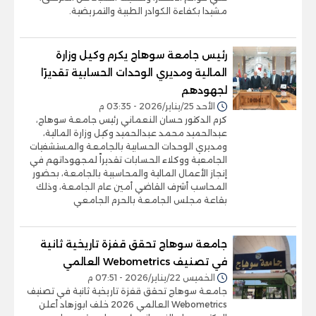
مشيدا بكفاءة الكوادر الطبية والتمريضية.
رئيس جامعة سوهاج يكرم وكيل وزارة
المالية ومديري الوحدات الحسابية تقديرًا
لجهودهم
الأحد 25/يناير/2026 - 03:35 م
كرم الدكتور حسان النعماني رئيس جامعة سوهاج،
عبدالحميد محمد عبدالحميد وكيل وزارة المالية،
ومديري الوحدات الحسابية بالجامعة والمستشفيات
الجامعية ووكلاء الحسابات تقديراً لمجهوداتهم في
إنجاز الأعمال المالية والمحاسبية بالجامعة، بحضور
المحاسب أشرف القاضي أمين عام الجامعة، وذلك
بقاعة مجلس الجامعة بالحرم الجامعي
جامعة سوهاج تحقق قفزة تاريخية ثانية
في تصنيف Webometrics العالمي
الخميس 22/يناير/2026 - 07:51 م
جامعة سوهاج تحقق قفزة تاريخية ثانية في تصنيف
Webometrics العالمي 2026 خلف ابوزهاد أعلن