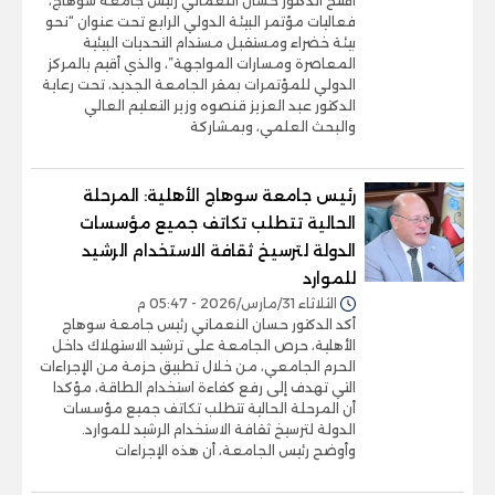
افتتح الدكتور حسان النعماني رئيس جامعة سوهاج،
فعاليات مؤتمر البيئة الدولي الرابع تحت عنوان “نحو
بيئة خضراء ومستقبل مستدام التحديات البيئية
المعاصرة ومسارات المواجهة”، والذي أقيم بالمركز
الدولي للمؤتمرات بمقر الجامعة الجديد، تحت رعاية
الدكتور عبد العزيز قنصوه وزير التعليم العالي
والبحث العلمي، وبمشاركة
رئيس جامعة سوهاج الأهلية: المرحلة
الحالية تتطلب تكاتف جميع مؤسسات
الدولة لترسيخ ثقافة الاستخدام الرشيد
للموارد
الثلاثاء 31/مارس/2026 - 05:47 م
أكد الدكتور حسان النعماني رئيس جامعة سوهاج
الأهلية، حرص الجامعة على ترشيد الاستهلاك داخل
الحرم الجامعي، من خلال تطبيق حزمة من الإجراءات
التي تهدف إلى رفع كفاءة استخدام الطاقة، مؤكدا
أن المرحلة الحالية تتطلب تكاتف جميع مؤسسات
الدولة لترسيخ ثقافة الاستخدام الرشيد للموارد.
وأوضح رئيس الجامعة، أن هذه الإجراءات