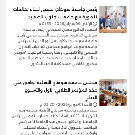
رئيس جامعة سوهاج: نسعى لبناء تحالفات
تنموية مع جامعات جنوب الصعيد
الإثنين 09/فبراير/2026 - 01:55 م
استقبل الدكتور حسان النعماني رئيس جامعة
سوهاج، الدكتورة سوسن عبد الحميد مرسي رئيس
جامعة ميريت، والدكتور نبيل نور الدين نائب رئيس
جامعة ميريت، لتوقيع عدد من اتفاقيات التعاون
العلمي والأكاديمي، وفقاً وتنفيذاََ لتوصيات "مؤتمر
تحالف جامعات جنوب الصعيد"، وبحضور الدكتور
مجدي القاضي عميد كلية الطب البشري.
مجلس جامعة سوهاج الأهلية يوافق على
عقد المؤتمر الطلابي الأول والأسبوع
البيئي
الأحد 01/فبراير/2026 - 03:20 م
عقد مجلس جامعة سوهاج الأهلية، جلسته رقم ٦
لشهر يناير ٢٠٢٦ برئاسة الدكتور حسان النعماني، رئيس
الجامعة، والدكتور حسين عبد الحافظ نائب رئيس
الجامعة للشؤون الأكاديمية وأعضاء المجلس.
وأوضح النعماني، انه تمت الموافقة علي عقد