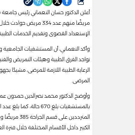
شارك
مريضًا منهم عدد 334 مريض
الإستعداد القصوى وتقديم الخدمات الطبية 
وأكد النعماني، أن المستشفيات الجامعية و
تواجد الفرق الطبية وهيئات التمريض والفني
الرعاية الطبية اللازمة للمرضى، مشيدًا بجه
المرضى.
وأوضح الدكتور محمد نصرالدين حمدون عميد 
المترددين على
الكبير داخل الأقسام المختلفة خلال فترة الع