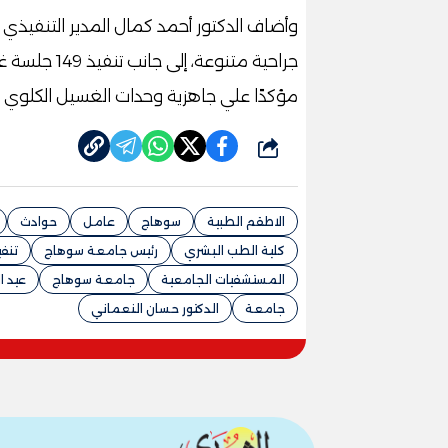
مؤكدًا علي جاهزية وحدات الغسيل الكلوي وغرف 
شارك
الاطقم الطبية
سوهاج
عامل
حوادث
كلية الطب البشري
رئيس جامعة سوهاج
تنفي
المستشفيات الجامعية
جامعة سوهاج
عيد ا
جامعة
الدكتور حسان النعماني