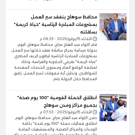
محافظ سوهاج يتفقد سير العمل
بمشروعات المبادرة الرئاسية "حياة كريمة"
بساقلته
الثلاثاء 15/يوليو/2025 - 09:25 م
قام اللواء عبد الفتاح سراج، محافظ سوهاج، اليوم،
بجولة ميدانية بمركز ساقلتة تفقد خلالها سير العمل
بمشروعات المبادرة الرئاسية لتطوير الريف المصري
"حياة كريمة" بقريتي الجلاوية والفراسية، وذلك
لمتابعة الوضع العام ومستوى الخدمات المقدمة
للمواطنين، وتذليل أية معوقات لسير العمل. رافق
المحافظ خلال الجولة ياسر
انطلاق الحملة القومية "100 يوم صحة"
بجميع مراكز ومدن سوهاج
الثلاثاء 15/يوليو/2025 - 07:53 م
دشن اللواء عبد الفتاح سراج، محافظ سوهاج، اليوم،
انطلاق فعاليات حملة "100 يوم صحة" بكافة
الوحدات والمراكز الصحية، والمستشفيات العامة
والمركزية والنوعية، والميادين العامة بجميع مراكز