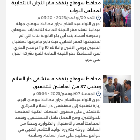
محافظ سوهاج يتفقد مقر اللجان الانتخابية
لمجلس النواب
الأحد 09/نوفمبر/2025 - 03:20 م
أجرى اللواء عبد الفتاح سراج محافظ سوهاج، جولة
ميدانية لتفقد مقر اللجنة العامة للانتخابات بسوهاج،
ومدرسة أسماء بنت أبي بكر الثانوية بنات التي تم
تخصيصها كمقر انتخابي، حيث تابع جاهزيتها لاستقبال
الناخبين يومي الاثنين والثلاثاء 10 و11 نوفمبر الجاري.
تفق المحافظ مقر اللجنة العامة للفرز بشركة الغزل
بحي غرب
محافظ سوهاج يتفقد مستشفى دار السلام
ويحيل 37 من العاملين للتحقيق
الجمعة 07/نوفمبر/2025 - 05:56 م
أجرى اللواء عبدالفتاح سراج محافظ سوهاج، اليوم،
زيارة تفقدية إلى مستشفى دار السلام المركزي،
للاطمئنان على مستوى الخدمات الطبية المقدمة
للمواطنين، وسير العمل داخل المستشفى. وتفقد
المحافظ أقسام الاستقبال والطوارئ، وعددًا من
العيادات، ووجّه بضرورة تواجد الطاقم الطبي في
مواقع عملهم على مدار الساعة، ومتابعة