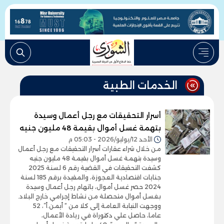
الخدمات الطبية
أسرار التحقيقات مع رجل أعمال وسيدة
بتهمة غسل أموال بقيمة 48 مليون جنيه
الأحد 12/يوليو/2026 - 05:03 م
من خلال شراء عقارات أسرار التحقيقات مع رجل أعمال
وسيدة بتهمة غسل أموال بقيمة 48 مليون جنيه
كشفت التحقيقات في القضية رقم 6 لسنة 2025
جنايات اقتصادية العجوزة، والمقيدة برقم 185 لسنة
2024 حصر غسل أموال، باتهام رجل أعمال وسيدة
بغسل أموال متحصلة من نشاط إجرامي خارج البلاد.
ووجهت النيابة العامة إلى كلا من “ أيمن.أ”، 52
عاما، حاصل علي دكتوراة في ريادة الأعمال،