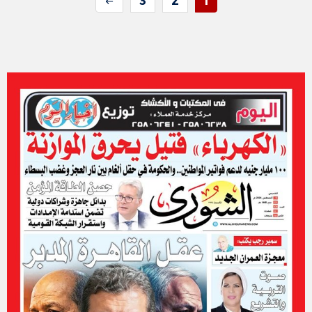
3
2
1