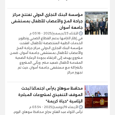
مؤسسة البنك التجاري الدولي تفتتح مركز
جراحة المخ والأعصاب للأطفال بمستشفى
جامعة أسوان
الثلاثاء 23/ديسمبر/2025 - 03:16 م
في إطار التزامها بدعم القطاع الصحي وتطوير
الخدمات الطبية المتخصصة للأطفال، افتتحت
مؤسسة البنك التجاري الدولي مركز جراحة المخ
والأعصاب للأطفال بمستشفى جامعة أسوان، ضمن
مشروع يهدف إلى الارتقاء بجودة الرعاية الصحية
المقدمة لأطفال صعيد مصر. ويأتي المشروع
بالشراكة مع مستشفى جامعة أسوان، حيث تم
تجهيز مركز
محافظ سوهاج يترأس اجتماعًا لبحث
الموقف التنفيذي لمشروعات المبادرة
الرئاسية "حياة كريمة"
الأربعاء 19/نوفمبر/2025 - 03:54 م
ترأس اللواء عبد الفتاح سراج محافظ سوهاج، اليوم،