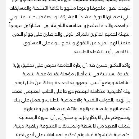
شهدت تطورا ملحوظا وتنوعا مشهودا لكافة الأنشطة والمسابقات
التي تضمنتها الدورة، مشيداً بالمشاركة الواسعة من جانب منسوبي
الجامعة، والأداء المتميز والمنافسة الشريفة بين المشاركين، موجهاً
التهنئة لجميع الفائزين بالمراكز الأولى والحاصلين على جوائز التميز،
متمنياً لهم المزيد من التفوق والنجاح سواء على المستوى
الأكاديمي أو بالأنشطة الطلابية.
وأكد الدكتور حسين طه، أن إدارة الجامعة تحرص على تحقيق رؤية
القيادة السياسية فى بناء أجيال مؤهلة لقيادة عجلة التنمية
الشاملة، ووضع أسس الجمهورية الجديدة، وذلك من خلال توفير
بيئة أكاديمية متكاملة لايقتصر دورها على الجانب التعليمي فقط،
بل تهتم بالجوانب النفسية والاجتماعية للطلاب، وتعمل على بناء
شخصياتهم وتنمية قدراتهم، واكتشاف مواهبهم وميولهم
وتحفيزهم على الابتكار والإبداع، مشيراً إلى أن الدورة الرمضانية
شملت العديد من الأنشطة والمسابقات المتنوعة، رياضية، دينية،
اجتماعية، فنية، وثقافية، وتم تحكيم المسابقات على أيدي نخبة