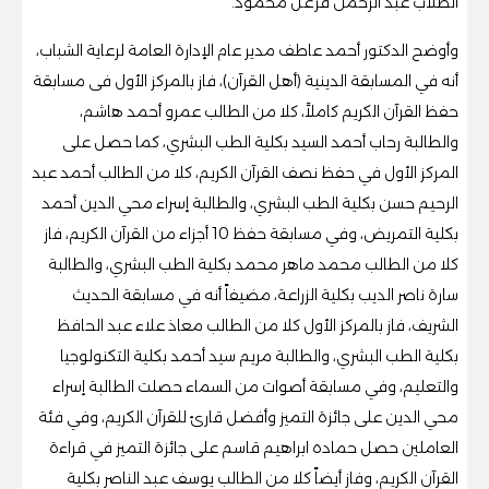
الطلاب عبد الرحمن فرغل محمود.
وأوضح الدكتور أحمد عاطف مدير عام الإدارة العامة لرعاية الشباب،
أنه في المسابقة الدينية (أهل القرآن)، فاز بالمركز الأول فى مسابقة
حفظ القرآن الكريم كاملاََ، كلا من الطالب عمرو أحمد هاشم،
والطالبة رحاب أحمد السيد بكلية الطب البشري، كما حصل على
المركز الأول في حفظ نصف القرآن الكريم، كلا من الطالب أحمد عبد
الرحيم حسن بكلية الطب البشري، والطالبة إسراء محي الدين أحمد
بكلية التمريض، وفي مسابقة حفظ 10 أجزاء من القرآن الكريم، فاز
كلا من الطالب محمد ماهر محمد بكلية الطب البشري، والطالبة
سارة ناصر الديب بكلية الزراعة، مضيفاً أنه في مسابقة الحديث
الشريف، فاز بالمركز الأول كلا من الطالب معاذ علاء عبد الحافظ
بكلية الطب البشري، والطالبة مريم سيد أحمد بكلية التكنولوجيا
والتعليم، وفي مسابقة أصوات من السماء حصلت الطالبة إسراء
محي الدين على جائزة التميز وأفضل قارئ للقرآن الكريم، وفي فئة
العاملين حصل حماده ابراهيم قاسم على جائزة التميز في قراءة
القرآن الكريم، وفاز أيضاً كلا من الطالب يوسف عبد الناصر بكلية