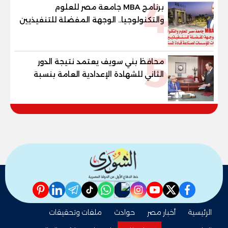
4
برنامج MBA جامعة مصر للعلوم
والتكنولوجيا.. الوجهة المفضلة للتنفيذيين
وقيادات المؤسسات لصناعة قادة
المستقبل
5
محافظ بني سويف يعتمد نتيجة الدور
الثاني للشهادة الإعدادية العامة بنسبة
79.9% نظامي ...و69.55% منازل.. و70.56%
للمهنية .. و100% للصُم وضعاف السمع
والنور للمكفوفين
pinterest
linkedin
telegram
whatsapp
tiktok
instagram
nabd
youtube
twitter
facebook
الرئيسية
أخبار مصر
حوادث
ملفات وتحقيقات