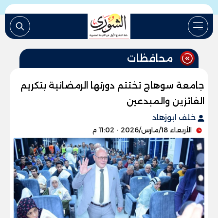
محافظات
جامعة سوهاج تختتم دورتها الرمضانية بتكريم
الفائزين والمبدعين
خلف ابوزهاد
الأربعاء 18/مارس/2026 - 11:02 م