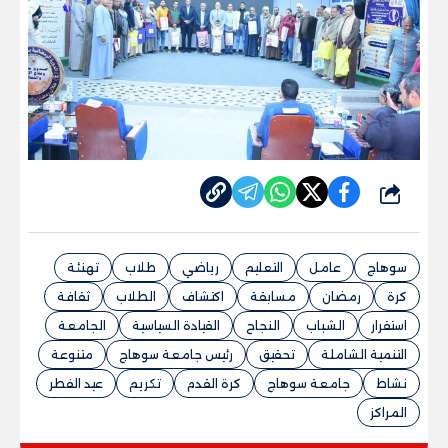
شارك
سوهاج
عامل
التعليم
رياضي
طلاب
تهنئة
كرة
رمضان
مسابقة
اكتشاف
الطلاب
ثقافة
استقرار
الشباب
النجاح
القيادة السياسية
الجامعة
التنمية الشاملة
تحقيق
رئيس جامعة سوهاج
متنوعة
نشاط
جامعة سوهاج
كرة القدم
تكريم
عيد الفطر
المراكز