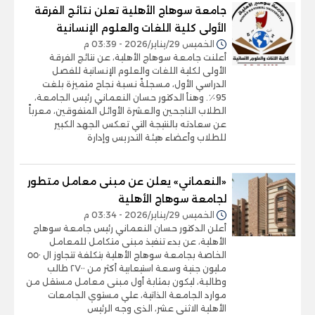
جامعة سوهاج الأهلية تعلن نتائج الفرقة
الأولى كلية اللغات والعلوم الإنسانية
الخميس 29/يناير/2026 - 03:39 م
أعلنت جامعة سوهاج الأهلية، عن نتائج الفرقة
الأولى لكلية اللغات والعلوم الإنسانية للفصل
الدراسي الأول، مسجلةً نسبة نجاح متميزة بلغت
95٪. وهنأ الدكتور حسان النعماني رئيس الجامعة،
الطلاب الناجحين والعشرة الأوائل المتفوقين، معرباً
عن سعادته بالنتيجة التي تعكس الجهد الكبير
للطلاب وأعضاء هيئة التدريس وإدارة
«النعماني» يعلن عن مبنى معامل متطور
لجامعة سوهاج الأهلية
الخميس 29/يناير/2026 - 03:34 م
أعلن الدكتور حسان النعماني رئيس جامعة سوهاج
الأهلية، عن بدء تنفيذ مبنى متكامل للمعامل
الخاصة بجامعة سوهاج الأهلية بتكلفة تتجاوز ال ٥٥٠
مليون جنية وسعة استيعابية أكثر من ٢٧٠٠ طالب
وطالبة، ليكون بمثابة أول مبنى معامل مستقل من
موارد الجامعة الذاتية، علي مستوي الجامعات
الأهلية الاثنى عشر، الذي وجه الرئيس