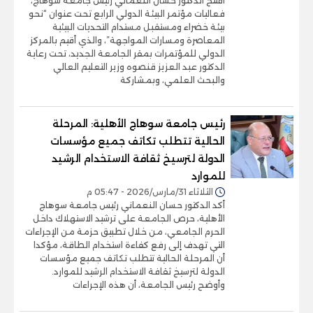
افتتح الدكتور حسان النعماني رئيس جامعة سوهاج،
فعاليات مؤتمر البيئة الدولي الرابع تحت عنوان “نحو
بيئة خضراء ومستقبل مستدام التحديات البيئية
المعاصرة ومسارات المواجهة”، والذي أقيم بالمركز
الدولي للمؤتمرات بمقر الجامعة الجديد، تحت رعاية
الدكتور عبد العزيز قنصوه وزير التعليم العالي
والبحث العلمي، وبمشاركة
رئيس جامعة سوهاج الأهلية: المرحلة
الحالية تتطلب تكاتف جميع مؤسسات
الدولة لترسيخ ثقافة الاستخدام الرشيد
للموارد
الثلاثاء 31/مارس/2026 - 05:47 م
أكد الدكتور حسان النعماني رئيس جامعة سوهاج
الأهلية، حرص الجامعة على ترشيد الاستهلاك داخل
الحرم الجامعي، من خلال تطبيق حزمة من الإجراءات
التي تهدف إلى رفع كفاءة استخدام الطاقة، مؤكدا
أن المرحلة الحالية تتطلب تكاتف جميع مؤسسات
الدولة لترسيخ ثقافة الاستخدام الرشيد للموارد.
وأوضح رئيس الجامعة، أن هذه الإجراءات