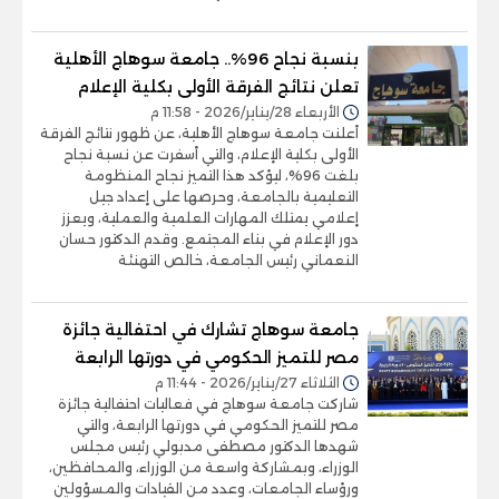
بنسبة نجاح 96%.. جامعة سوهاج الأهلية
تعلن نتائج الفرقة الأولى بكلية الإعلام
الأربعاء 28/يناير/2026 - 11:58 م
أعلنت جامعة سوهاج الأهلية، عن ظهور نتائج الفرقة
الأولى بكلية الإعلام، والتي أسفرت عن نسبة نجاح
بلغت 96%، ليؤكد هذا التميز نجاح المنظومة
التعليمية بالجامعة، وحرصها على إعداد جيل
إعلامي يمتلك المهارات العلمية والعملية، ويعزز
دور الإعلام في بناء المجتمع. وقدم الدكتور حسان
النعماني رئيس الجامعة، خالص التهنئة
جامعة سوهاج تشارك في احتفالية جائزة
مصر للتميز الحكومي في دورتها الرابعة
الثلاثاء 27/يناير/2026 - 11:44 م
شاركت جامعة سوهاج في فعاليات احتفالية جائزة
مصر للتميز الحكومي في دورتها الرابعة، والتي
شهدها الدكتور مصطفى مدبولي رئيس مجلس
الوزراء، وبمشاركة واسعة من الوزراء، والمحافظين،
ورؤساء الجامعات، وعدد من القيادات والمسؤولين