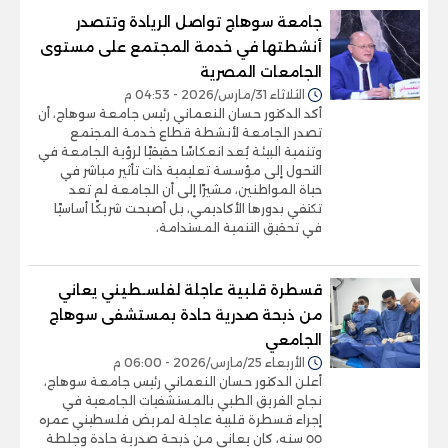
جامعة سوهاج تواصل الريادة وتتصدر
أنشطتها في خدمة المجتمع على مستوى
الجامعات المصرية
الثلاثاء 31/مارس/2026 - 04:53 م
أكد الدكتور حسان النعماني رئيس جامعة سوهاج، أن
تصدر الجامعة لأنشطة قطاع خدمة المجتمع
وتنمية البيئة يُعد انعكاسًا حقيقيًا لرؤية الجامعة في
التحول إلى مؤسسة تعليمية ذات تأثير مباشر في
حياة المواطنين، مشيرًا إلى أن الجامعة لم تعد
تكتفي بدورها الأكاديمي، بل أصبحت شريكًا أساسيًا
في تحقيق التنمية المستدامة،
قسطرة قلبية عاجلة لفلسـطيني يعاني
من ذبحة صدرية حادة بمستشفى سوهاج
الجامعي
الأربعاء 25/مارس/2026 - 06:00 م
أعلن الدكتور حسان النعماني رئيس جامعة سوهاج،
نجاح الفريق الطبي بالمستشفيات الجامعية في
إجراء قسطرة قلبية عاجلة لمريض فلسطيني عمره
٥٥ سنه، كان يعاني من ذبحة صدرية حادة وجلطة