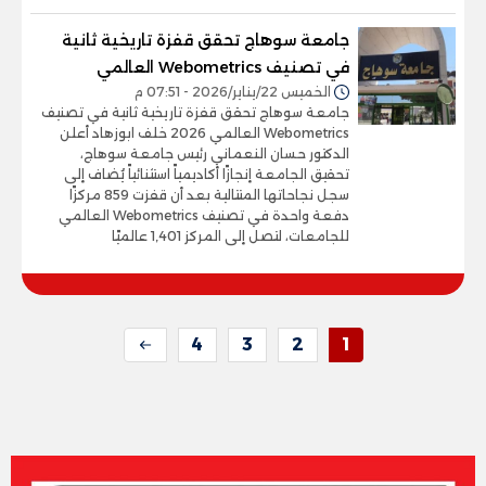
جامعة سوهاج تحقق قفزة تاريخية ثانية
في تصنيف Webometrics العالمي
الخميس 22/يناير/2026 - 07:51 م
جامعة سوهاج تحقق قفزة تاريخية ثانية في تصنيف
Webometrics العالمي 2026 خلف ابوزهاد أعلن
الدكتور حسان النعماني رئيس جامعة سوهاج،
تحقيق الجامعة إنجازًا أكاديمياً استثنائياً يُضاف إلى
سجل نجاحاتها المتتالية بعد أن قفزت 859 مركزًا
دفعة واحدة في تصنيف Webometrics العالمي
للجامعات، لتصل إلى المركز 1,401 عالميًا
4
3
2
1