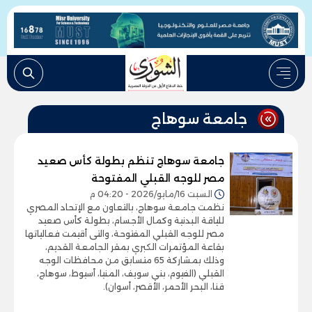
جامعة سوهاج
جامعة سوهاج تنظم بطولة كأس صعيد
مصر للوجه القبلي المفتوحة
السبت 16/مايو/2026 - 04:20 م
نظمت جامعة سوهاج، بالتعاون مع الإتحاد المصري
للياقة البدنية وكمال الأجسام، بطولة كأس صعيد
مصر للوجه القبلي المفتوحة، والتى أقيمت فعالياتها
بقاعة المؤتمرات الكبري بمقر الجامعة القديم،
وذلك بمشاركة 65 متسابق من محافظات الوجه
القبلي (الفيوم، بني سويف، المنيا، أسيوط، سوهاج،
قنا، البحر الأحمر، الأقصر، أسوان).