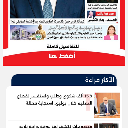
الأكثر قراءة
1
15.8 ألف شكوى وطلب واستفسار لقطاع
التعليم خلال يوليو.. استجابة فعالة
لشكاوى الطلاب وأولياء الأمور
فيديوهات تكشف لغز سرقة دراجة نارية