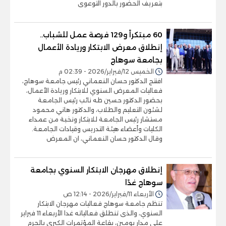
بتعريف الحضور بالدور التوعوى
60 مبتكراً و129 فرصة عمل للشباب..
إنطلاق معرض الابتكار وريادة الأعمال
بجامعة سوهاج
الخميس 12/فبراير/2026 - 02:39 م
افتتح الدكتور حسان النعماني رئيس جامعة سوهاج،
فعاليات المعرض السنوي للابتكار وريادة الأعمال،
بحضور الدكتور حسين طه نائب رئيس الجامعة
لشئون التعليم والطلاب، والدكتور هاني محمود
مستشار رئيس الجامعة للابتكار ونخبة من عمداء
الكليات وأعضاء هيئة التدريس وقيادات الجامعة.
وقال الدكتور حسان النعماني، ان المعرض
إنطلاق مهرجان الابتكار السنوي بجامعة
سوهاج غدًا
الأربعاء 11/فبراير/2026 - 12:14 ص
تنظم جامعة سوهاج فعاليات مهرجان الابتكار
السنوي، والذى تنطلق فعالياته غدا الأربعاء 11 فبراير
على مدار يومين، بقاعة المؤتمرات الكبري بالحرم