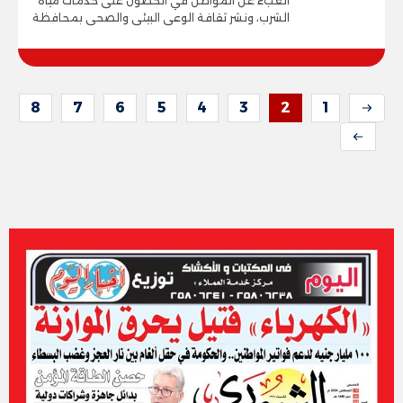
العبء عن المواطن في الحصول على خدمات مياه
الشرب، ونشر ثقافة الوعى البيئى والصحى بمحافظة
8
7
6
5
4
3
2
1