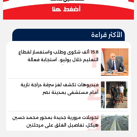
الأكثر قراءة
1
15.8 ألف شكوى وطلب واستفسار لقطاع
التعليم خلال يوليو.. استجابة فعالة
لشكاوى الطلاب وأولياء الأمور
2
فيديوهات تكشف لغز سرقة دراجة نارية
أمام مستشفى بمدينة نصر
3
تحويلات مرورية جديدة بمحور محمد حسين
هيكل، تفاصيل الغلق على مرحلتين