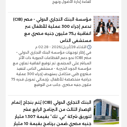
كفاءة إدارة الأصول ونهج
مؤسسة البنك التجاري الدولي - مصر (CIB)
تدعم إجراء 300 عملية للأطفال عبر
اتفاقية بـ75 مليون جنيه مصري مع
مستشفى الناس
الثلاثاء 28/أبريل/2026 - 02:28 م
في إطار توجهات مؤسسة البنك التجاري الدولي –
مصر (CIB) نحو دعم القطاعات الحيوية ذات الأثر
المباشر على المجتمع، تم توقيع اتفاقية تعاون مع
مؤسسة الجود الخيرية - مستشفى الناس، لتنفيذ
مشروع طبي متكامل يستهدف إجراء 300 عملية
جراحية متخصصة للأطفال، بإجمالي تمويل قدره 75
مليون جنيه مصري. جانب من التوقيع
البنك التجاري الدولي (CIB) يُتم بنجاح إتمام
الإصدار الثالث من البرنامج الرابع عشر
لتوريق شركة “بي. تك” بقيمة 1.307 مليار
جنيه مصري ضمن برنامج بقيمة 10 مليار