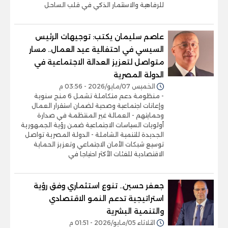
للرفاهية والاستثمار الذكي في قلب الساحل
عاصم سليمان يكتب: توجيهات الرئيس
السيسي في احتفالية عيد العمال.. مسار
متواصل لتعزيز العدالة الاجتماعية في
الدولة المصرية
الخميس 07/مايو/2026 - 03:56 م
- منظومة دعم متكاملة تشمل 6 منح سنوية
وإعانات اجتماعية وصحية لضمان استقرار العمال
وحمايتهم - العمالة غير المنتظمة في صدارة
أولويات السياسات الاجتماعية ضمن رؤية الجمهورية
الجديدة للتنمية الشاملة - الدولة المصرية تواصل
توسيع شبكات الأمان الاجتماعي وتعزيز الحماية
الاقتصادية للفئات الأكثر احتياجا في
جعفر حسين.. تنوع استثماري وفق رؤية
استراتيجية تدعم النمو الاقتصادي
والتنمية البشرية
الثلاثاء 05/مايو/2026 - 01:51 م