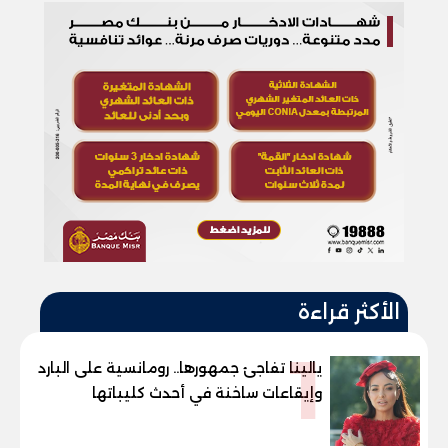
الأكثر قراءة
1
يالينا تفاجئ جمهورها.. رومانسية على البارد
وإيقاعات ساخنة في أحدث كليباتها