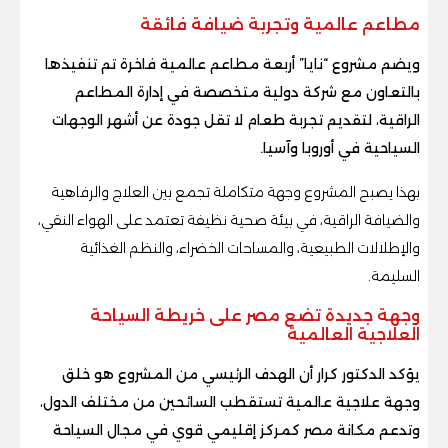
مطاعم عالمية وتجربة ضيافة فائقة
ويضم مشروع “نايا” أربعة مطاعم عالمية فاخرة تم تنفيذها
بالتعاون مع شركة دولية متخصصة في إدارة المطاعم
الراقية، لتقديم تجربة طعام لا تقل جودة عن أشهر الوجهات
السياحية في أوروبا وآسيا.
بهذا يصبح المشروع وجهة متكاملة تجمع بين العلاج والرفاهية
والضيافة الراقية، في بيئة صحية نظيفة تعتمد على الهواء النقي،
والإطلالات الطبيعية، والمساحات الخضراء، والنظم الغذائية
السليمة.
وجهة جديدة تضع مصر على خريطة السياحة
العلاجية العالمية
يؤكد الدكتور كرار أن الهدف الرئيسي من المشروع هو خلق
وجهة علاجية عالمية تستقطب السائحين من مختلف الدول،
وتدعم مكانة مصر كمركز إقليمي قوي في مجال السياحة