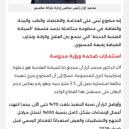
محمد كرار رئيس مجلس إدارة شركة مكسيم
إنه مشروع يُبنى على الفخامة، والاقتصاد، والطب، والبيئة،
والثقافة، في منظومة متكاملة تجسد فلسفة “السياحة
الصحية الحديثة” التي تجمع بين العلاج، والراحة، وتجارب
الضيافة رفيعة المستوى.
استثمارات ضخمة ورؤية مدروسة
أكد الدكتور محمد كرار أن منتجع نايا للسياحة العلاجية هو خطوة
إستراتيجية كبرى للمجموعة، مشيرًا إلى أن المشروع يجري تنفيذه
بتكلفة استثمارية تصل إلى 3.5 مليار جنيه، وهو رقم يعكس حجم
الرهان على مستقبل هذا القطاع الواعد.
وأوضح كرار أن نسبة التنفيذ بلغت 70% حتى الآن، بينما انتهت
أعمال الإنشاءات بشكل كامل بنسبة 100%، لتدخل مراحل
التجهيز والتشطيبات والفرش استعدادًا للافتتاح الرسمي قبل
صيف 2026.