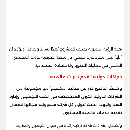
هذه الرؤية التنموية تضيف للمشروع بُعدًا إنسانيًا وثقافيًا، وتؤكد أن
“نايا” ليس مجرد صرح سياحي، بل منصة حقيقية لدمج المجتمع
المحلي في عمليات التطوير والاستفادة الاقتصادية.
شراكات دولية تقدم خبرات عالمية
وكشف الدكتور كرار عن تعاقد “مكسيم” مع مجموعة من
الشركات الدولية الكبرى المتخصصة في الطب التجميلي وإدارة
السبا واليوغا، بحيث تتولى كل شركة مسؤولية مجالها لضمان
تقديم خدمات عالمية المستوى.
وتشمل الشراكات شركة تركية رائدة في مجال التجميل والعناية،