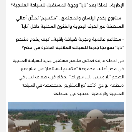
الإدارية… لماذا يعد “نايا” وجهة المستقبل للسياحة العلاجية؟
-
مشروع يخدم الإنسان والمجتمع… “مكسيم” تمكّن أهالي
المنطقة عبر الحرف اليدوية والفنون المحلية داخل “نايا”
-
مطاعم عالمية وتجربة ضيافة راقية… كيف يقدم منتجع
“نايا” نموذجًا جديدًا للسياحة العلاجية الفاخرة في مصر؟
في لحظة فارقة تعكس ملامح مستقبل جديد للسياحة العلاجية
في مصر، أعلنت مجموعة “مكسيم للاستثمار” عن مشروعها
الضخم “نايا
ولنيس نايل سورناجا
” المقام قرب ضفاف النيل في
منطقة الوادي، كأحد أكبر المشاريع المتخصصة في السياحة
العلاجية والرفاهية الصحية في المنطقة.