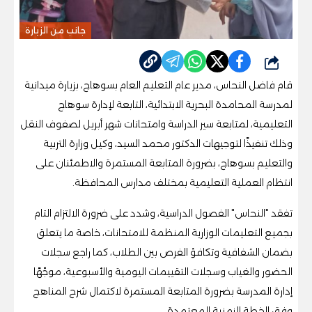
جانب من الزيارة
شارك
قام فاضل النحاس، مدير عام التعليم العام بسوهاج، بزيارة ميدانية
لمدرسة المحامدة البحرية الابتدائية، التابعة لإدارة سوهاج
التعليمية، لمتابعة سير الدراسة وامتحانات شهر أبريل لصفوف النقل
وذلك تنفيذًا لتوجيهات الدكتور محمد السيد، وكيل وزارة التربية
والتعليم بسوهاج، بضرورة المتابعة المستمرة والاطمئنان على
انتظام العملية التعليمية بمختلف مدارس المحافظة.
تفقد "النحاس" الفصول الدراسية، وشدد على ضرورة الالتزام التام
بجميع التعليمات الوزارية المنظمة للامتحانات، خاصة ما يتعلق
بضمان الشفافية وتكافؤ الفرص بين الطلاب، كما راجع سجلات
الحضور والغياب وسجلات التقييمات اليومية والأسبوعية، موجّهًا
إدارة المدرسة بضرورة المتابعة المستمرة لاكتمال شرح المناهج
وفق الخطة الزمنية المعتمدة.