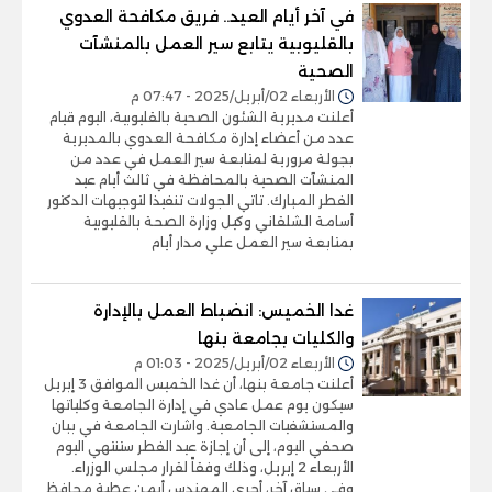
في آخر أيام العيد.. فريق مكافحة العدوي
بالقليوبية يتابع سير العمل بالمنشآت
الصحية
الأربعاء 02/أبريل/2025 - 07:47 م
أعلنت مديرية الشئون الصحية بالقليوبية، اليوم قيام
عدد من أعضاء إدارة مكافحة العدوي بالمديرية
بجولة مرورية لمتابعة سير العمل في عدد من
المنشآت الصحية بالمحافظة في ثالث أيام عيد
الفطر المبارك. تاتي الجولات تنفيذا لتوجيهات الدكتور
أسامة الشلقاني وكيل وزارة الصحة بالقليوبية
بمتابعة سير العمل علي مدار أيام
غدا الخميس: انضباط العمل بالإدارة
والكليات بجامعة بنها
الأربعاء 02/أبريل/2025 - 01:03 م
أعلنت جامعة بنها، أن غدا الخميس الموافق 3 إبريل
سيكون يوم عمل عادي في إدارة الجامعة وكلياتها
والمستشفيات الجامعية. واشارت الجامعة في ببان
صحفي اليوم، إلى أن إجازة عيد الفطر ستنتهي اليوم
الأربعاء 2 إبريل، وذلك وفقاً لقرار مجلس الوزراء.
وفي سياق آخر، أجرى المهندس أيمن عطية محافظ