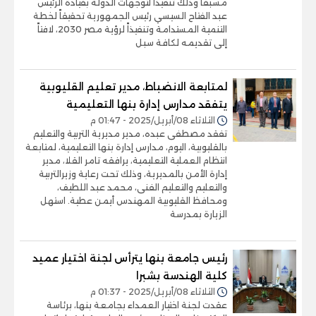
مسبقاً وذلك تنفيذاً لتوجهات الدولة بقيادة الرئيس
عبد الفتاح السيسي رئيس الجمهورية تحقيقاً لخطة
التنمية المستدامة وتنفيذاً لرؤية مصر 2030، لافتاً
إلى تقديمه لكافة سبل
لمتابعة الانضباط، مدير تعليم القليوبية
يتفقد مدارس إدارة بنها التعليمية
الثلاثاء 08/أبريل/2025 - 01:47 م
تفقد مصطفى عبده، مدير مديرية التربية والتعليم
بالقليوبية، اليوم، مدارس إدارة بنها التعليمية، لمتابعة
انتظام العملية التعليمية، يرافقه تامر القلا، مدير
إدارة الأمن بالمديرية، وذلك تحت رعاية وزيرالتربية
والتعليم والتعليم الفنى، محمد عبد اللطيف،
ومحافظ القليوبية المهندس أيمن عطية. استهل
الزيارة بمدرسة
رئيس جامعة بنها يترأس لجنة اختيار عميد
كلية الهندسة بشبرا
الثلاثاء 08/أبريل/2025 - 01:37 م
عقدت لجنة اختيار العمداء بجامعة بنها، برئاسة