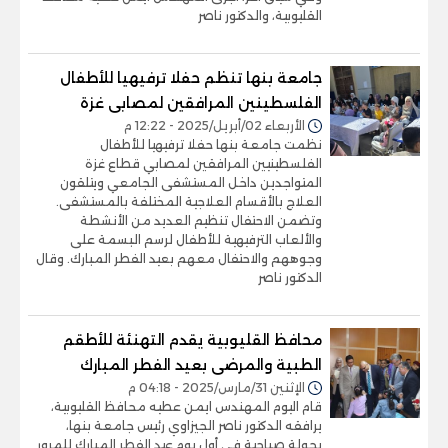
القليوبية، والدكتور ناصر
جامعة بنها تنظم حفلا ترفيهيا للأطفال
الفلسطينين المرافقين لمصابى غزة
الأربعاء 02/أبريل/2025 - 12:22 م
نظمت جامعة بنها حفلا ترفيهيا للأطفال
الفلسطينيين المرافقين لمصابي قطاع غزة
المتواجدين داخل المستشفى الجامعي ويتلقون
العلاج بالأقسام العلاجية المختلفة بالمستشفى.
وتضمن الاحتفال تنظيم العديد من الأنشطة
والألعاب الترفيهية للأطفال لرسم البسمة على
وجوههم والاحتفال معهم بعيد الفطر المبارك. وقال
الدكتور ناصر
محافظ القليوبية يقدم التهنئة للأطقم
الطبية والمرضى بعيد الفطر المبارك
الإثنين 31/مارس/2025 - 04:18 م
قام اليوم المهندس ايمن عطيه محافظ القليوبية،
يرافقه الدكتور ناصر الجيزاوي رئيس جامعة بنها،
بجولة صباحية في أول يوم عيد الفطر المبارك للمرور