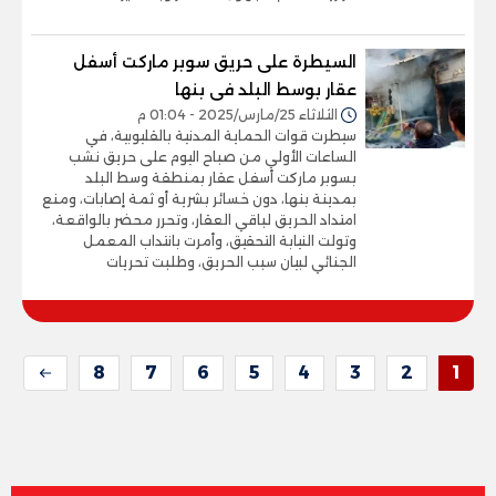
السيطرة على حريق سوبر ماركت أسفل
عقار بوسط البلد فى بنها
الثلاثاء 25/مارس/2025 - 01:04 م
سيطرت قوات الحماية المدنية بالقليوبية، في
الساعات الأولي من صباح اليوم على حريق نشب
بسوبر ماركت أسفل عقار بمنطقة وسط البلد
بمدينة بنها، دون خسائر بشرية أو ثمة إصابات، ومنع
امتداد الحريق لباقي العقار، وتحرر محضر بالواقعة،
وتولت النيابة التحقيق، وأمرت بانتداب المعمل
الجنائي لبيان سبب الحريق، وطلبت تحريات
8
7
6
5
4
3
2
1