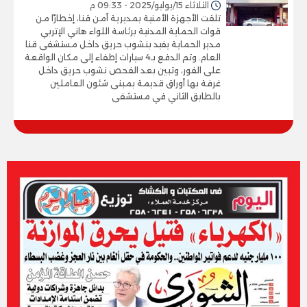
الثلاثاء 15/يوليو/2025 - 09:33 م
تلقت الأجهزة الأمنية بمديرية أمن قنا، إخطارًا من
قوات الحماية المدنية برئاسة اللواء هاني الإتربي
مدير الحماية يفيد بنشوب حريق داخل مستشفى قنا
العام. وتم الدفع بـ4 سيارات إطفاء إلى مكان الواقعة
على الفور، وتبين بعد الفحص نشوب حريق داخل
غرفة بها أوراق قديمة بمبنى شئون العاملين
بالطابق الثاني في مستشفى