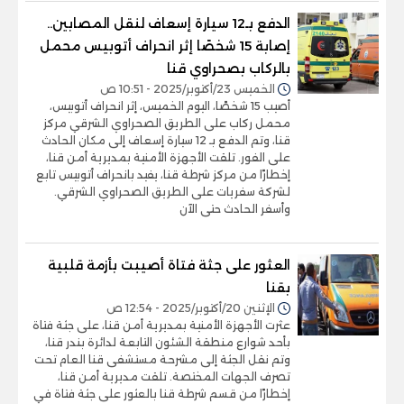
الدفع بـ12 سيارة إسعاف لنقل المصابين..
إصابة 15 شخصًا إثر انحراف أتوبيس محمل
بالركاب بصحراوي قنا
الخميس 23/أكتوبر/2025 - 10:51 ص
أصيب 15 شخصًا، اليوم الخميس، إثر انحراف أتوبيس،
محمل ركاب على الطريق الصحراوي الشرقي مركز
قنا، وتم الدفع بـ 12 سيارة إسعاف إلى مكان الحادث
على الفور. تلقت الأجهزة الأمنية بمديرية أمن قنا،
إخطارًا من مركز شرطة قنا، يفيد بانحراف أتوبيس تابع
لشركة سفريات على الطريق الصحراوي الشرقي.
وأسفر الحادث حتى الآن
العثور على جثة فتاة أصيبت بأزمة قلبية
بقنا
الإثنين 20/أكتوبر/2025 - 12:54 ص
عثرت الأجهزة الأمنية بمديرية أمن قنا، على جثة فتاة
بأحد شوارع منطقة الشئون التابعة لدائرة بندر قنا،
وتم نقل الجثة إلى مشرحة مستشفى قنا العام تحت
تصرف الجهات المختصة. تلقت مديرية أمن قنا،
إخطارًا من قسم شرطة قنا بالعثور على جثة فتاة في