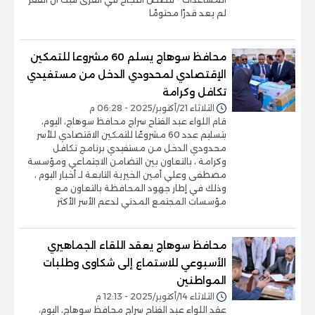
لم يعد قدرًا محتومًا
محافظ سوهاج يسلم 60 مشروعا للتمكين
الإقتصادي لمحدودي الدخل من مستفيدي
تكافل وكرامة
الثلاثاء 21/أكتوبر/2025 - 06:28 م
قام اللواء عبد الفتاح سراج محافظ سوهاج، اليوم،
بتسليم عدد 60 مشروعًا للتمكين الاقتصادي للأسر
محدودي الدخل من مستفيدي برنامج تكافل
وكرامة ، بالتعاون بين التضامن الاجتماعي ومؤسسة
مصطفى وعلي أمين الخيرية التابعة لـ أخبار اليوم ،
وذلك في إطار جهود المحافظة بالتعاون مع
مؤسسات المجتمع المدني لدعم الأسر الأكثر
محافظ سوهاج يعقد اللقاء الجماهيري
الأسبوعي للاستماع إلى شكاوى وطلبات
المواطنين
الثلاثاء 14/أكتوبر/2025 - 12:13 م
عقد اللواء عبد الفتاح سراج محافظ سوهاج، اليوم،