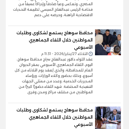
المصري، وتعكس وعياً صادقاً وإدراكاً عميقاً من
فخامة الرئيس عبدالفتاح السيسي لطبيعة التحديات
الاقتصادية الراهنة، وحرصه على دعم
محافظ سوهاج يستمع لشكاوى وطلبات
المواطنين خلال اللقاء الجماهيري
الأسبوعي
الثلاثاء 27/يناير/2026 - 11:31 م
عقد اللواء دكتور عبدالفتاح سراج محافظ سوهاج،
اليوم، اللقاء الجماهيري الأسبوعي بمقر الديوان
العام للمحافظة، والذي يُعقد يوم الثلاثاء من كل
أسبوع، وذلك بحضور وكلاء الوزارات، ورؤساء
المديريات الخدمية، وعدد من ممثلي الجهات
التنفيذية المختصة. شهد اللقاء حضورًا كبيرًا من
المواطنين من مختلف مراكز ومدن وقرى
محافظ سوهاج يستمع لشكاوى وطلبات
المواطنين خلال اللقاء الجماهيري
الأسبوعي