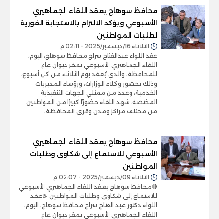
محافظ سوهاج يعقد اللقاء الجماهيري
الأسبوعي ويؤكد الالتزام بالاستجابة الفورية
لطلبات المواطنين
الثلاثاء 16/ديسمبر/2025 - 02:11 م
عقد اللواء عبدالفتاح سراج محافظ سوهاج، اليوم،
اللقاء الجماهيري الأسبوعي بمقر ديوان عام
للمحافظة، والذي يُعقد يوم الثلاثاء من كل أسبوع،
وذلك بحضور وكلاء الوزارات، ورؤساء المديريات
الخدمية، وعدد من ممثلي الجهات التنفيذية
المختصة. شهد اللقاء حضورًا كبيرًا من المواطنين
من مختلف مراكز ومدن وقرى المحافظة،
محافظ سوهاج يعقد اللقاء الجماهيري
الأسبوعي للاستماع إلى شكاوى وطلبات
المواطنين
الثلاثاء 09/ديسمبر/2025 - 02:07 م
🔴محافظ سوهاج يعقد اللقاء الجماهيري الأسبوعي
للاستماع إلى شكاوى وطلبات المواطنين 📝عقد
اللواء دكتور عبد الفتاح سراج محافظ سوهاج، اليوم،
اللقاء الجماهيري الأسبوعي بمقر ديوان عام