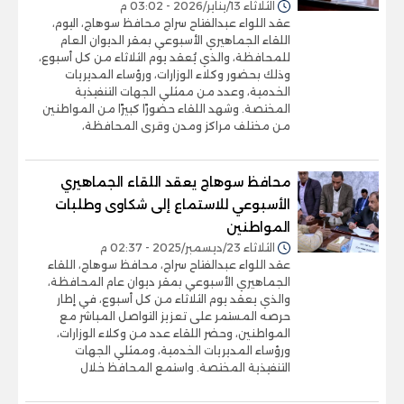
الثلاثاء 13/يناير/2026 - 03:02 م
عقد اللواء عبدالفتاح سراج محافظ سوهاج، اليوم،
اللقاء الجماهيري الأسبوعي بمقر الديوان العام
للمحافظة، والذي يُعقد يوم الثلاثاء من كل أسبوع،
وذلك بحضور وكلاء الوزارات، ورؤساء المديريات
الخدمية، وعدد من ممثلي الجهات التنفيذية
المختصة. وشهد اللقاء حضورًا كبيرًا من المواطنين
من مختلف مراكز ومدن وقرى المحافظة،
محافظ سوهاج يعقد اللقاء الجماهيري
الأسبوعي للاستماع إلى شكاوى وطلبات
المواطنين
الثلاثاء 23/ديسمبر/2025 - 02:37 م
عقد اللواء عبدالفتاح سراج، محافظ سوهاج، اللقاء
الجماهيري الأسبوعي بمقر ديوان عام المحافظة،
والذي يعقد يوم الثلاثاء من كل أسبوع، في إطار
حرصه المستمر على تعزيز التواصل المباشر مع
المواطنين، وحضر اللقاء عدد من وكلاء الوزارات،
ورؤساء المديريات الخدمية، وممثلي الجهات
التنفيذية المختصة. واستمع المحافظ خلال