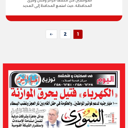
المواطنين من مختلف مراكز ومدن وقرى
المحافظة، حيث استمع المحافظ إلى العديد
2
1