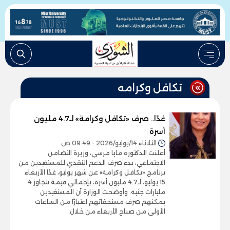
تكافل وكرامه
غدًا.. صرف «تكافل وكرامة» لـ4.7 مليون
أسرة
الثلاثاء 14/يوليو/2026 - 09:49 ص
أعلنت الدكتورة مايا مرسي، وزيرة التضامن
الاجتماعي، بدء صرف الدعم النقدي للمستفيدين من
برنامج «تكافل وكرامة» عن شهر يوليو، غدًا الأربعاء
15 يوليو، لـ4.7 مليون أسرة، بإجمالي قيمة تتجاوز 4
مليارات جنيه. وأوضحت الوزارة أن المستفيدين
يمكنهم صرف مستحقاتهم اعتبارًا من الساعات
الأولى من صباح الأربعاء من خلال