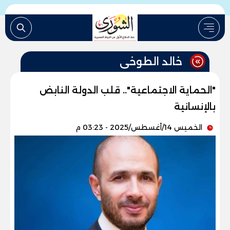
خالد الطوخى
"الحماية الاجتماعية".. قلب الدولة النابض
بالإنسانية
الخميس 14/أغسطس/2025 - 03:23 م