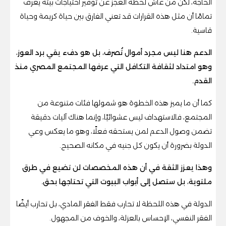
الحاجة، لكن من عاش لحظة العجز عن توفير احتياجات بيته يعرف
تمامًا أن مثل هذه القرارات قد تعني الفارق بين حياة كريمة وحياة
قاسية.
الدعم هنا ليس مجرد أموال تُصرف، بل هو دفء يقي برد العوز،
وهو امتداد لثقافة التكافل التي عرفها المجتمع المصري منذ
القدم.
كما أن ما يميز هذه الخطوة هو شمولها فئات متنوعة من
المجتمع، فالاستهداف ليس عشوائيًا، وإنما هناك آليات دقيقة
تضمن وصول الدعم لمن يستحقه فعلًا، وهو ما يعكس وعي
الدولة بضرورة أن يكون كل جنيه في مكانه الصحيح.
وهذا يعزز الثقة في أن هذه المخصصات لن تضيع في طرق
ملتوية، بل ستصل إلى أبواب البيوت التي تحتاجها بحق.
الدولة في هذه اللحظة لا تحارب فقط الفقر المادي، بل تحارب أيضًا
الفقر النفسي، الإحساس بالعزلة، والخوف من المجهول.