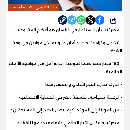
خالد الطوخى - صورة أرشيفية
شارك
- مصر تثبت أن الاستثمار في الإنسان هو أعظم المشروعات
- "تكافل وكرامة".. مظلة أمان قانونية لكل مواطن في وقت
الشدة
- 160 مليار جنيه دعما تموينيا.. رسالة أمل في مواجهة الأزمات
العالمية
- الدولة تحارب الفقر المادي والنفسي معًا
- الرحمة كسياسة.. فلسفة مصر في الحماية الاجتماعية
- من الموازنة إلى الموائد.. كيف يصل الدعم إلى المستحقين؟
- مصر تسير عكس التيار العالمي وتضاعف دعمها للفقراء