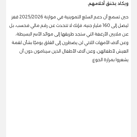
ويكاد يخنق أحلامهم.
حين تسمع أن دعم السلع التموينية في موازنة 2025/2026 قفز
ليصل إلى 160 مليار جنيه، فإنك لا تتحدث عن رقم مالي فحسب، بل
عن ملايين الأرغفة التي ستجد طريقها إلى موائد الأسر البسيطة،
وعن آلاف الأمهات اللاتي لن يضطررن إلى القلق يوميًا بشأن لقمة
العيش لأطفالهن، وعن آلاف الأطفال الذين سينامون دون أن
يشعروا بمرارة الجوع.