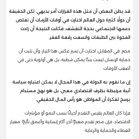
قد يظن البعض أن مثل هذه القرارات أمر بديهي، لكن الحقيقة
أن دولًا كثيرة حول العالم اختارت في أوقات الأزمات أن تقلص
دعمها الاجتماعي بحجة التقشف، فكانت النتيجة أن زادت
الفجوة بين الطبقات واتسعت رقعة الفقر.
مصر، في المقابل، اختارت أن تسير عكس هذا التيار، وأن تثبت أن
حماية الإنسان ليست بندًا يمكن شطبه، بل هي أولوية حتى في
أصعب الأوقات.
إن ما تقوم به الدولة في هذا المجال لا يمكن اعتباره سياسة
آنية مرتبطة بظرف اقتصادي معين، بل هو نهج مستدام
يرسخ لفكرة أن المواطن هو رأس المال الحقيقي.
فإذا كان العالم يقيس التقدم أحيانًا بنسب النمو أو مؤشرات
الاقتصاد، فإن مصر تقدم معيارًا آخر، أكثر إنسانية وأعمق تأثيرًا: معيار
العطاء والحماية والرعاية.