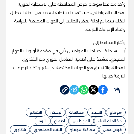
وأكد محافظ سوهاج، حرص المحافظة على الاستجابة الفورية
لمطالب المواطنين، حيث تمت الاستجابة للعديد من الطلبات خلال
اللقاء، بينما تم إحالة بعض الحالات إلى الجهات المختصة للدراسة
واتخاذ الإجراءات اللازمة.
وأشار المحافظ إلى
أن الاستجابة لاحتياجات المواطنين تأتي في مقدمة أولويات الجهاز
التنفيذي، مشددًا على أهمية التعامل الفوري مع الشكاوى
المحالة، والتنسيق مع الجهات المختصة لدراستها واتخاذ الإجراءات
اللازمة حيالها.
شارك
سوهاج
الثلاثاء
مخالفات
ترخيص
التصالح
مخالفات البناء
المواطنين
اجتماع
اليوم
فرص عمل
محافظ سوهاج
اللقاء الجماهيري
شكاوى