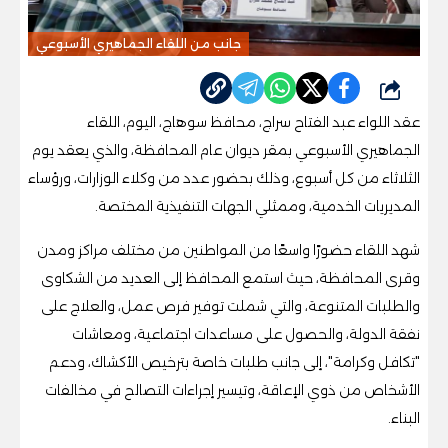
جانب من اللقاء الجماهيري الأسبوعي
شارك
عقد اللواء عبد الفتاح سراج، محافظ سوهاج، اليوم، اللقاء
الجماهيري الأسبوعي بمقر ديوان عام المحافظة، والذي يعقد يوم
الثلاثاء من كل أسبوع، وذلك بحضور عدد من وكلاء الوزارات، ورؤساء
المديريات الخدمية، وممثلي الجهات التنفيذية المختصة.
شهد اللقاء حضورًا واسعًا من المواطنين من مختلف مراكز ومدن
وقرى المحافظة، حيث استمع المحافظ إلى العديد من الشكاوى
والطلبات المتنوعة، والتي شملت توفير فرص عمل، والعلاج على
نفقة الدولة، والحصول على مساعدات اجتماعية، ومعاشات
"تكافل وكرامة"، إلى جانب طلبات خاصة بترخيص الأكشاك، ودعم
الأشخاص من ذوي الإعاقة، وتيسير إجراءات التصالح في مخالفات
البناء.