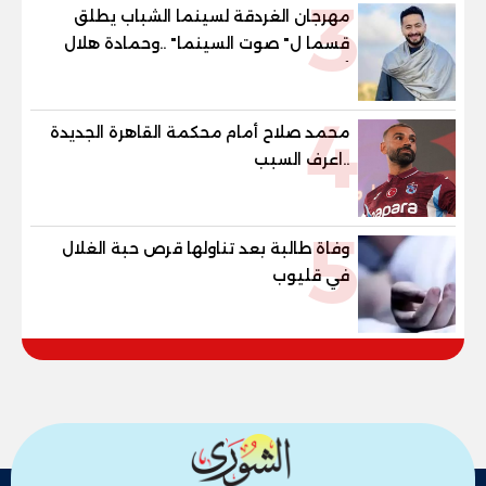
3
مهرجان الغردقة لسينما الشباب يطلق
قسما ل" صوت السينما" ..وحمادة هلال
أول المكرمين
4
محمد صلاح أمام محكمة القاهرة الجديدة
..اعرف السبب
5
وفاة طالبة بعد تناولها قرص حبة الغلال
في قليوب