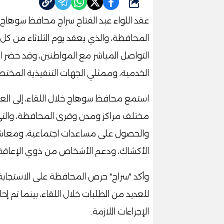
شارك
عقد اللواء عبد الفتاح سراج محافظ سوهاج، 
المحافظة، والذي يعقد يوم الثلاثاء من كل
التواصل المباشر مع المواطنين، وقد حضر الل
الخدمية، وممثلي الجهات التنفيذية المختص
استمع محافظ سوهاج خلال اللقاء، إلى الع
مختلف مراكز ومدن وقرى المحافظة، والتي
والحصول على مساعدات اجتماعية، ومعاشات
الأكشاك، ودعم الأشخاص من ذوي الإعاقة، و
وأكد "سراج" حرص المحافظة على الاستجابة 
للعديد من الطلبات خلال اللقاء، بينما تم إ
الإجراءات اللازمة.