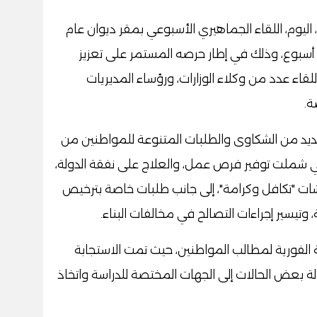
اليوم، اللقاء الجماهيري الأسبوعي بمقر ديوان عام
 أسبوع، وذلك في إطار حرصه المستمر على تعزيز
قاء عدد من وكلاء الوزارات، ورؤساء المديريات
ة.
ديد من الشكاوى والطلبات المتنوعة للمواطنين من
 شملت توفير فرص عمل، والعلاج على نفقة الدولة،
 "تكافل وكرامة"، إلى جانب طلبات خاصة بترخيص
تيسير إجراءات التصالح في مخالفات البناء.
الفورية لمطالب المواطنين، حيث تمت الاستجابة
حالة بعض الحالات إلى الجهات المختصة للدراسة واتخاذ