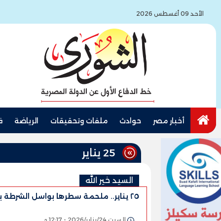
الأحد 09 أغسطس 2026
أخبار مصر
حوادث
ملفات وتحقيقات
الرياضة
ف
25 يناير
السيد خير الله
٢٥ يناير.. ملحمة سطرها بواسل الشرطة بدمائهم
السبت 24/يناير/2026 - 12:17 م