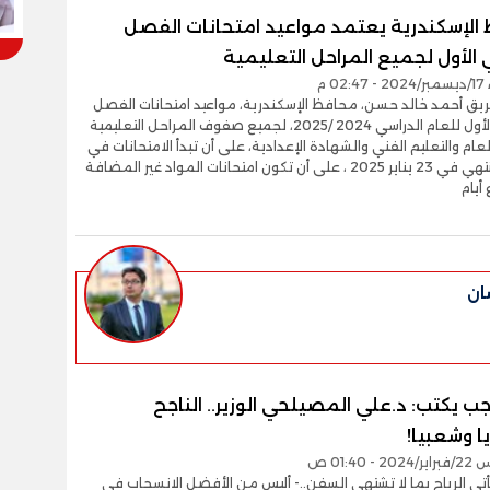
الإسكندرية يعتمد مواعيد امتحانات الفصل
 الأول لجميع المراحل التعليمية
02 م
ريق أحمد خالد حسن، محافظ الإسكندرية، مواعيد امتحانات الفصل
الدراسي الأول للعام الدراسي 2024 /2025، لجميع صفوف المراحل التعليمية
العام والتعليم الفني والشهادة الإعدادية، على أن تبدأ الامتحانات في
11 يناير وتنتهي في 23 يناير 2025 ، على أن تكون امتحانات المواد غير المضافة
أيام
ان
ب يكتب: د.علي المصيلحي الوزير.. الناجح
ا وشعبيا!
- 01:40 ص
أتي الرياح بما لا تشتهي السفن..- أليس من الأفضل الانسحاب في