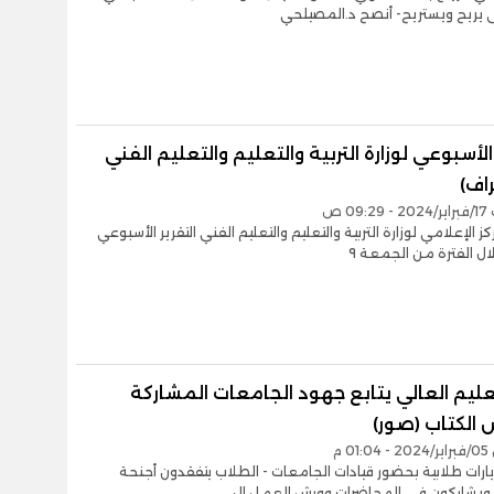
 يريح ويستريح- أنصح د.المصيلحي
 الأسبوعي لوزارة التربية والتعليم والتعليم الفني
اف)
09 ص
ز الإعلامي لوزارة التربية والتعليم والتعليم الفني التقرير الأسبوعي
لال الفترة من الجمعة ٩
تعليم العالي يتابع جهود الجامعات المشاركة
الكتاب (صور)
0 م
يارات طلابية بحضور قيادات الجامعات - الطلاب يتفقدون أجنحة
يشاركون في المحاضرات وورش العمل ال