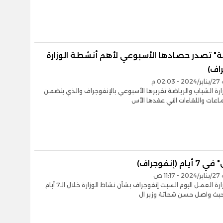
ة" تصدر حصادها الأسبوعي لأهم أنشطة الوزارة
اف)
02 م
رة الشباب والرياضة تقريرها الأسبوعي بالإنفوجراف والذي يتضمن
ماعات واللقاءات التي عقدها الأس
ام (إنفوجراف)
11 ص
أصدرت وزارة العمل اليوم السبت إنفوجراف بشأن نشاط الوزارة خلال الـ7 أيام
حيث واصل حسن شحاتة وزير ال