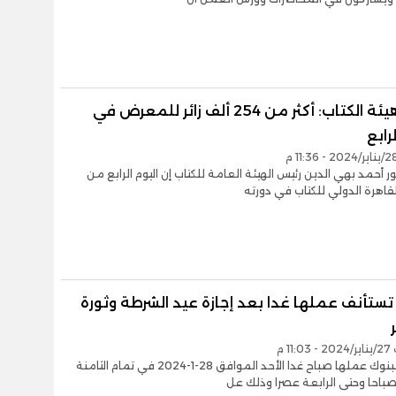
رئيس هيئة الكتاب: أكثر من 254 ألف زائر للمعرض في
رابع
ور أحمد بهي الدين رئيس الهيئة العامة للكتاب إن اليوم الرابع من
اهرة الدولي للكتاب في دورته
تستأنف عملها غدا بعد إجازة عيد الشرطة وثورة
11 م
تستانف البنوك عملها صباح غدا الأحد الموافق 28-1-2024 في تمام الثامنة
باحا وحتى الرابعة عصرا وذلك عل