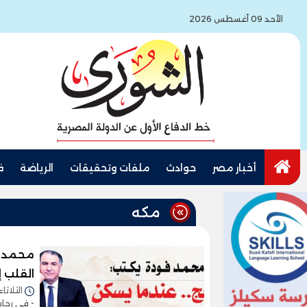
الأحد 09 أغسطس 2026
أخبار مصر
حوادث
ملفات وتحقيقات
الرياضة
ف
مكه
محمد فو
القلب إ
الثلاثاء 26/مايو/2026 - 2:07
- في رحاب