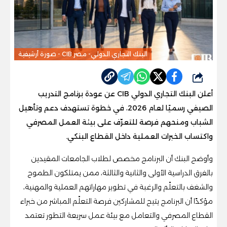
البنك التجاري الدولي- مصر CIB - صورة أرشيفية
شارك
أعلن البنك التجاري الدولي CIB عن عودة برنامج التدريب
الصيفي رسميًا لعام 2026، في خطوة تستهدف دعم وتأهيل
الشباب ومنحهم فرصة للتعرّف على بيئة العمل المصرفي
واكتساب الخبرات العملية داخل القطاع البنكي.
وأوضح البنك أن البرنامج مخصص لطلاب الجامعات المقيدين
بالفرق الدراسية الأولى والثانية والثالثة، ممن يمتلكون الطموح
والشغف بالتعلّم والرغبة في تطوير مهاراتهم العملية والمهنية،
مؤكدًا أن البرنامج يتيح للمشاركين فرصة التعلّم المباشر من خبراء
القطاع المصرفي والتعامل مع بيئة عمل سريعة التطور تعتمد