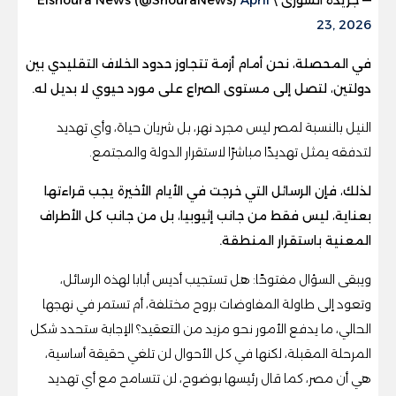
23, 2026
في المحصلة، نحن أمام أزمة تتجاوز حدود الخلاف التقليدي بين
دولتين، لتصل إلى مستوى الصراع على مورد حيوي لا بديل له.
النيل بالنسبة لمصر ليس مجرد نهر، بل شريان حياة، وأي تهديد
لتدفقه يمثل تهديدًا مباشرًا لاستقرار الدولة والمجتمع.
لذلك، فإن الرسائل التي خرجت في الأيام الأخيرة يجب قراءتها
بعناية، ليس فقط من جانب إثيوبيا، بل من جانب كل الأطراف
المعنية باستقرار المنطقة.
ويبقى السؤال مفتوحًا: هل تستجيب أديس أبابا لهذه الرسائل،
وتعود إلى طاولة المفاوضات بروح مختلفة، أم تستمر في نهجها
الحالي، ما يدفع الأمور نحو مزيد من التعقيد؟ الإجابة ستحدد شكل
المرحلة المقبلة، لكنها في كل الأحوال لن تلغي حقيقة أساسية،
هي أن مصر، كما قال رئيسها بوضوح، لن تتسامح مع أي تهديد