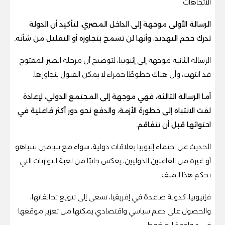
الاتجاهات.
الرسالة الأولى موجهة إلى الداخل المصري، لتأكيد أن الدولة
تدرك حجم التهديد، وأنها لن تسمح بتجاوزه أو التقليل من شأنه.
الرسالة الثانية موجهة إلى إثيوبيا، لتوضيح أن مرحلة الصبر المفتوح
قد انتهت، وأن هناك خطوطًا حمراء لا يمكن القبول بتجاوزها.
أما الرسالة الثالثة، فهي موجهة إلى المجتمع الدولي، لإعادة
لفت الانتباه إلى خطورة الأزمة، والدفع نحو دور أكثر فاعلية في
احتوائها قبل أن تتفاقم.
الحديث عن احتماء إثيوبيا بعلاقات دولية، سواء مع بنيامين نتنياهو
أو غيره من الفاعلين الدوليين، يعكس جانبًا من لعبة التوازنات التي
تحكم هذا الملف.
فإثيوبيا، كدولة صاعدة في إفريقيا، تسعى إلى تنويع تحالفاتها،
والحصول على دعم سياسي واقتصادي يمكنها من تعزيز موقفها
في مواجهة الضغوط.