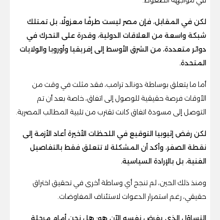
لكن في المقابل، فإن مصر ليست طرفًا معزولًا، بل تمتلك
شبكة واسعة من العلاقات الدولية، وقدرة على التحرك في
دوائر متعددة، من الشرق الأوسط إلى إفريقيا وأوروبا والولايات
المتحدة.
أما ما يتعلق بوساطة دونالد ترامب، فقد مثلت في وقت من
الأوقات فرصة حقيقية للوصول إلى اتفاق، خاصة بعد أن تم
التوصل إلى مسودة اتفاق كانت تقترب من تلبية المطالب المصرية.
لكن رفض إثيوبيا التوقيع في اللحظات الأخيرة أعاد الأزمة إلى
نقطة الصفر، وأكد أن المشكلة لا تتعلق فقط بالتفاصيل
الفنية، بل بالإرادة السياسية.
ومنذ ذلك الحين، لم تنجح أي وساطة أخرى في تحقيق اختراق
حقيقي، رغم استمرار الدعوات لاستئناف المفاوضات.
التساؤل الذي يفرض نفسه الآن هو: هل نحن أمام مرحلة