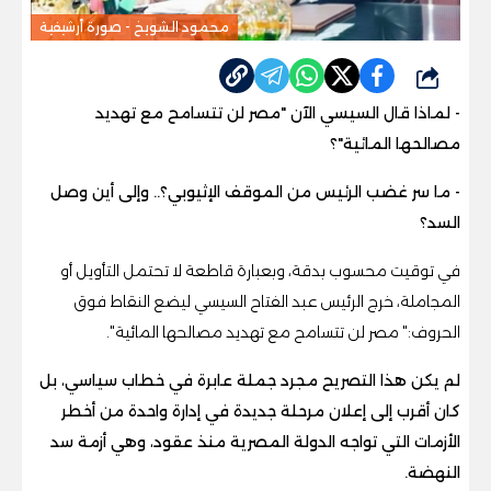
محمود الشويخ - صورة أرشيفية
شارك
- لماذا قال السيسي الآن "مصر لن تتسامح مع تهديد
مصالحها المائية"؟
- ما سر غضب الرئيس من الموقف الإثيوبي؟.. وإلى أين وصل
السد؟
في توقيت محسوب بدقة، وبعبارة قاطعة لا تحتمل التأويل أو
المجاملة، خرج الرئيس عبد الفتاح السيسي ليضع النقاط فوق
الحروف:" مصر لن تتسامح مع تهديد مصالحها المائية".
لم يكن هذا التصريح مجرد جملة عابرة في خطاب سياسي، بل
كان أقرب إلى إعلان مرحلة جديدة في إدارة واحدة من أخطر
الأزمات التي تواجه الدولة المصرية منذ عقود، وهي أزمة سد
النهضة.