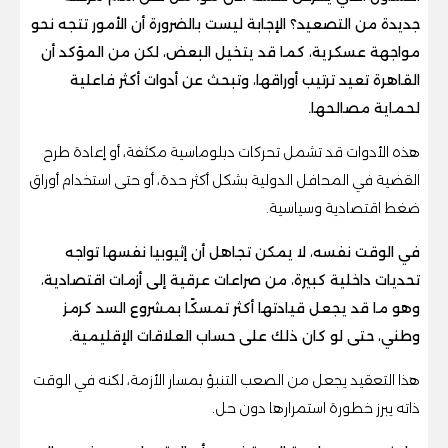
جديدة من التصعيد؟ الإجابة ليست بالضرورة أن الأمور تتجه نحو
مواجهة عسكرية، كما قد يتخيل البعض، لكن من المؤكد أن
القاهرة تعيد ترتيب أوراقها، وتبحث عن أدوات أكثر فاعلية
لحماية مصالحها.
هذه الأدوات قد تشمل تحركات دبلوماسية مكثفة، أو إعادة طرح
القضية في المحافل الدولية بشكل أكثر حدة، أو حتى استخدام أوراق
ضغط اقتصادية وسياسية.
في الوقت نفسه، لا يمكن تجاهل أن إثيوبيا نفسها تواجه
تحديات داخلية كبيرة، من صراعات عرقية إلى أزمات اقتصادية،
وهو ما قد يجعل قيادتها أكثر تمسكًا بمشروع السد كرمز
وطني، حتى لو كان ذلك على حساب العلاقات الإقليمية.
هذا التعقيد يجعل من الصعب التنبؤ بمسار الأزمة، لكنه في الوقت
ذاته يبرز خطورة استمرارها دون حل.