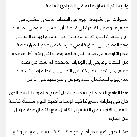
ولا بما تم الاتفاق عليه في المبادئ العامة.
التحولات التي نشهدها اليوم في الخطاب المصري تعكس، في
جوهرها، وصول القاهرة إلى قناعة بأن المسار التفاوضي، بصيغته
التي استمرت لسنوات، لم يعد قادرًا على تحقيق الهدف الأساسي،
وهو الوصول إلى اتفاق قانوني ملزم يضمن عدم الإضرار بحصة
مصر التاريخية من مياه النيل، فالمفاوضات التي رعتها أطراف عدة،
من الاتحاد الإفريقي إلى الولايات المتحدة، لم تسفر عن تقدم
حقيقي، بل تحولت في كثير من الأحيان إلى غطاء زمني تستفيد
منه إثيوبيا لاستكمال البناء وفرض واقع جديد على الأرض.
هذا الواقع الجديد لم يعد نظريًا، بل أصبح ملموسًا. السد، الذي
كان في بداياته مشروعًا قيد الإنشاء، أصبح اليوم منشأة قائمة
بالفعل، اقتربت من التشغيل الكامل، مع اكتمال عدة مراحل
من الملء.
هذا التطور يضع مصر أمام تحدٍ مركب: كيف تتعامل مع أمر واقع