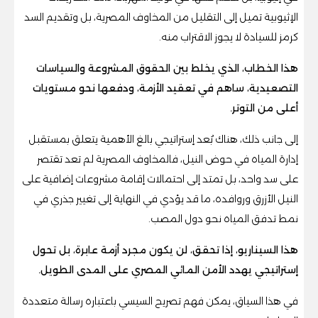
الإثيوبية تميل إلى التقليل من المخاوف المصرية، بل وتقديم السد
كرمز للسيادة لا يجوز الاقتراب منه.
هذا الخطاب، الذي يخلط بين الحقوق المشروعة والسياسات
التصعيدية، ساهم في تعقيد الأزمة، ودفعها نحو مستويات
أعلى من التوتر.
إلى جانب ذلك، هناك بُعد إستراتيجي بالغ الأهمية يتعلق بمستقبل
إدارة المياه في حوض النيل، فالمخاوف المصرية لم تعد تقتصر
على سد واحد، بل تمتد إلى احتمالات إقامة مشروعات إضافية على
النيل الأزرق وروافده، ما قد يؤدي في النهاية إلى تغيير جذري في
نمط تدفق المياه نحو دول المصب.
هذا السيناريو، إذا تحقق، لن يكون مجرد أزمة عابرة، بل تحول
إستراتيجي يهدد الأمن المائي المصري على المدى الطويل.
في هذا السياق، يمكن فهم تصريح السيسي باعتباره رسالة متعددة