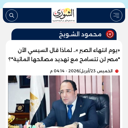
محمود الشـويخ
«يوم انتهاء الصبر ».. لماذا قال السيسي الآن
"مصر لن تتسامح مع تهديد مصالحها المائية"؟
الخميس 23/أبريل/2026 - 04:14 م