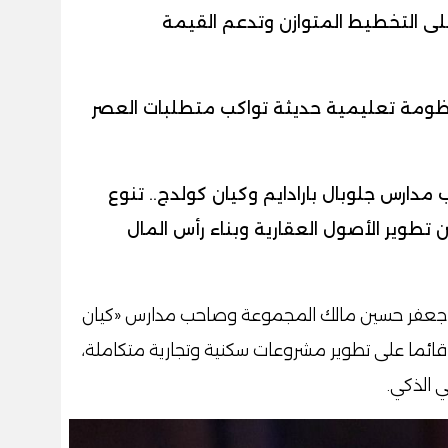
على التخطيط المتوازن وتدعم القيمة
 منظومة تعليمية حديثة تواكب متطلبات العصر
مدارس جلوبال بارادايم وكيان كولدج.. تنوع
طوير الأصول العقارية وبناء رأس المال
ة جعفر حسين مالك المجموعة وصاحب مدارس «كيان
 قائما على تطوير مشروعات سكنية وتجارية متكاملة،
ي الذكي.