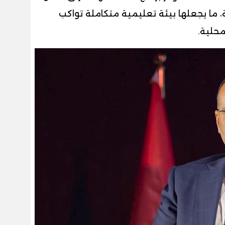
، ما يجعلها بيئة تعليمية متكاملة تواكب
محلية.