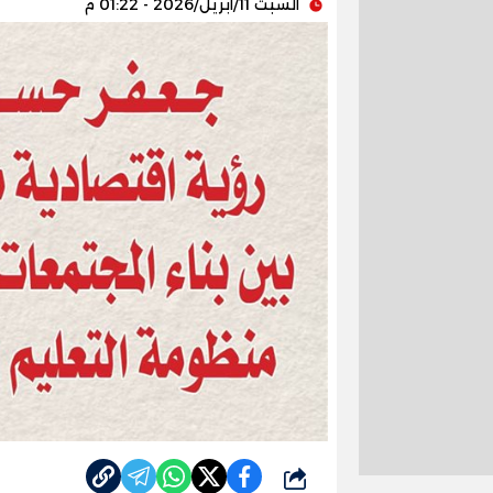
السبت 11/أبريل/2026 - 01:22 م
شارك