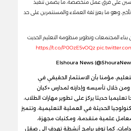
ر حسين على فرق عمل متخصصة، ما يضمن تنفيذ
ير، وهو ما يعزز ثقة العملاء والمستثمرين على حد
ن بناء المجتمعات وتطوير منظومة التعليم الحديث
https://t.co/P0OzE5vOQz
pic.twitter.
تعليم، مؤمنا بأن الاستثمار الحقيقي في
 ومن خلال تأسيسه وإدارته لمدارس «كيان
 تعليميا حديثا يركز على تطوير مهارات الطلاب،
تكنولوجيا الحديثة في العملية التعليمية، وتتميز
معامل علمية متقدمة، ومكتبات مجهزة،
دامات، كما توفر برامج أنشطة تهدف إلى صقل