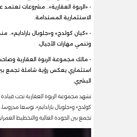
- «الربوة العقارية».. مشروعات تعتمد 
الاستثمارية المستدامة.
- «كيان كولدج» و«جلوبال بارادايم»..
وتنمي مهارات الأجيال.
- مالك مجموعة الربوة العقارية وصاحب 
استثماري يعكس رؤية شاملة تجمع بين ت
البشري.
تشهد مجموعة الربوة العقارية تحت قياد
كولدج» و«جلوبال بارادايم»، توسعا مدروسا،
تجمع بين الجودة العالية والتخطيط العمران