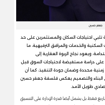
جعفر حسين
ة تلبي احتياجات السكان والمستثمرين على حد
 السكنية والخدمات والمرافق الترفيهية، ما
مة، ويعود نجاح الربوة العقارية إلى
قوم على دراسة مستفيضة لاحتياجات السوق قبل
نية محددة وضمان جودة التنفيذ، كما أن
 في البناء والتصميم يعكس فلسفة جعفر حسين
تصادي طويل الأمد.
ريع فقط، بل يشمل أيضا قدرة الإدارة على التنسيق