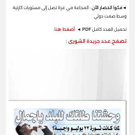
◄فكوا الحصار الآن :
المجاعة فـي غزة تصل إلى مستويات كارثية
وسـط صمت دولي
تحميل العدد كامل
PDF ◄
أضغط هنا
تصفح عدد جريدة الشورى
: