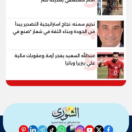
4
نديم سمنه: نجاح استراتيجية التصدير يبدأ
من الجودة وبناء الثقة في شعار "صنع في
مصر"
5
عبدالله السعيد يفجر أزمة..وعقوبات مالية
علي بيزيرا وبانزا