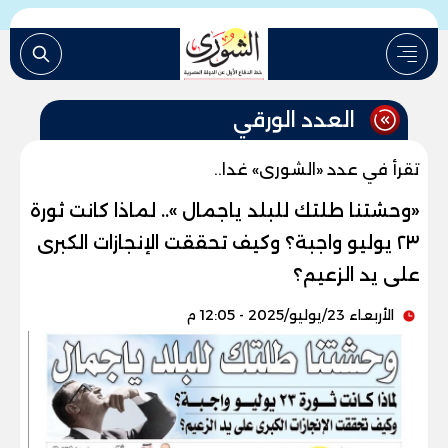
العدد الورقي
تقرأ في عدد «الشورى» غدا..
«وحشتنا طلتك للبلد ياجمال ».. لماذا كانت ثورة
٢٣ يوليو واجبة؟ وكيف تحققت الإنجازات الكبرى
على يد الزعيم؟
الأربعاء 23/يوليو/2025 - 12:05 م