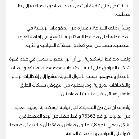
الاستراتيجي حتى 2032 أن تصل عدد المناطق الصناعية إلى 16
منطقة.
وبشأن ملف السياحة، باعتباره من المقومات الرئيسية في
المحافظة، أعلن محافظ الإسكندرية، التوسع في إقامة الغرف
الفندقية، فضلا عن رفع كفاءة المنشآت السياحية والأثرية.
ولفت محافظ الإسكندرية، إلى أن أبرز التحديات تتمثل في عدم قدرة
شبكات المرافق على تلبية الاحتياجات، وخصوصا فيما يتعلق بمياه
الأمطار وتصريفها، بسبب الأحوال الجوية، مشيرا إلى إشكاليات الزحام
والاختناقات المرورية، وما يتطلبه من النهوض بشبكات الطرق،
وتوفير وسائل نقل مناسبة للمواطنين.
وأضاف أن من بين التحديات، التي تواجه الإسكندرية، وجود العديد
من الجاليات بواقع 76362 وافدا، فضلا عن تردد المصطافين
بشكل يومي بنحو 2,8 مليون مواطن، مؤكدا أن ذلك يمثل ضغطا
كبيرا على المرافق والخدمات العامة.