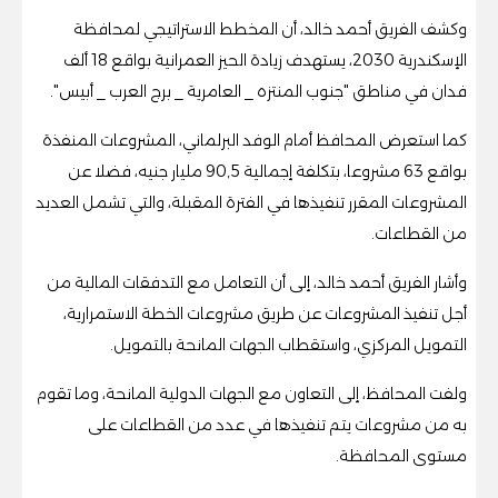
وكشف الفريق أحمد خالد، أن المخطط الاستراتيجي لمحافظة
الإسكندرية 2030، يستهدف زيادة الحيز العمرانية بواقع 18 ألف
فدان في مناطق "جنوب المنتزه _ العامرية _ برج العرب _ أبيس".
كما استعرض المحافظ أمام الوفد البرلماني، المشروعات المنفذة
بواقع 63 مشروعا، بتكلفة إجمالية 90,5 مليار جنيه، فضلا عن
المشروعات المقرر تنفيذها في الفترة المقبلة، والتي تشمل العديد
من القطاعات.
وأشار الفريق أحمد خالد، إلى أن التعامل مع التدفقات المالية من
أجل تنفيذ المشروعات عن طريق مشروعات الخطة الاستمرارية،
التمويل المركزي، واستقطاب الجهات المانحة بالتمويل.
ولفت المحافظ، إلى التعاون مع الجهات الدولية المانحة، وما تقوم
به من مشروعات يتم تنفيذها في عدد من القطاعات على
مستوى المحافظة.