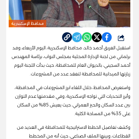
محافظ الإسكندرية
شارك
استقبل الفريق أحمد خالد، محافظ الإسكندرية، اليوم الأربعاء، وفد
برلماني من لجنة الإدارة المحلية بمجلس النواب، برئاسة المهندس
أحمد السجيني، بالديوان العام للمحافظة، حيث بدأت اللجنة اليوم
زيارتها الميدانية للمحافظة لتفقد عدد من المشروعات.
واستعرض المحافظ، خلال اللقاء ابرز المشروعات في المحافظة،
وأبرز التحديات التي تواجه الإسكندرية، وفي مقدمتها عدم التوازن
بين عدد السكان والحيز العمراني، حيث يعيش 85% من السكان
على 35% من المساحة الكلية.
وكشف تفاصيل الخطط الاستراتيجية للمحافظة في العديد من
القطاعات، وبينها الملف الصناعي، حيث أنه من المخطط