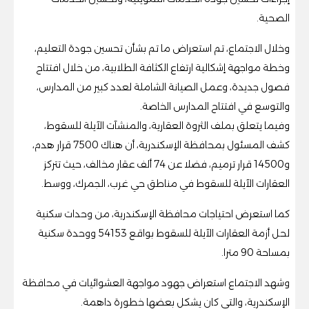
الصحية.
وخلال الاجتماع، تم استعراض ما تم بشأن تحسين جودة التعليم،
وخطة مواجهة إشكالية ارتفاع الكثافة الطلابية، من خلال افتتاح
فصول جديدة، وعمل الصيانة الشاملة لعدد كبير من المدارس،
والتوسع في افتتاح المدارس الخاصة.
وفيما يتعلق بملف الثروة العقارية، والمنشآت الآيلة للسقوط،
كشف المسئول بمحافظة الإسكندرية، أن هناك 7500 قرار هدم،
و14500 قرار ترميم، فضلا عن 74 ألف عقار مخالف، حيث تتركز
العقارات الآيلة للسقوط في مناطق حي غرب، الجمرك، ووسط.
كما استعرض احتياجات محافظة الإسكندرية، من وحدات سكنية
لحل أزمة العقارات الآيلة للسقوط بواقع 54153 ووحدة سكنية
بمساحة 90 مترا.
وشهد الاجتماع استعراض جهود مواجهة العشوائيات في محافظة
الإسكندرية، والتي كان يشكل بعضها خطورة داهمة.