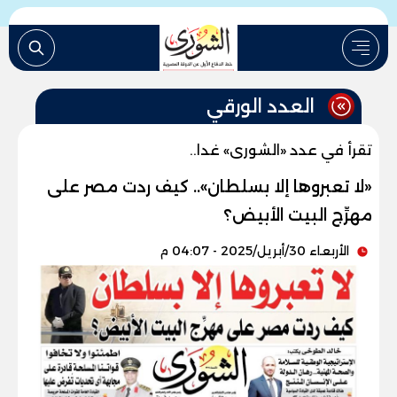
العدد الورقي
تقرأ في عدد «الشورى» غدا..
«لا تعبروها إلا بسلطان».. كيف ردت مصر على
مهرِّج البيت الأبيض؟
الأربعاء 30/أبريل/2025 - 04:07 م