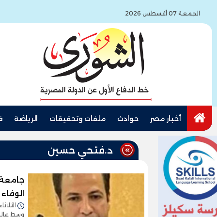
الجمعة 07 أغسطس 2026
أخبار مصر
حوادث
ملفات وتحقيقات
الرياضة
ف
د.فتحي حسين
جامعة 
الوفاء 
الثلاثاء 27/مايو/2025 - 2:45
وسط عالم