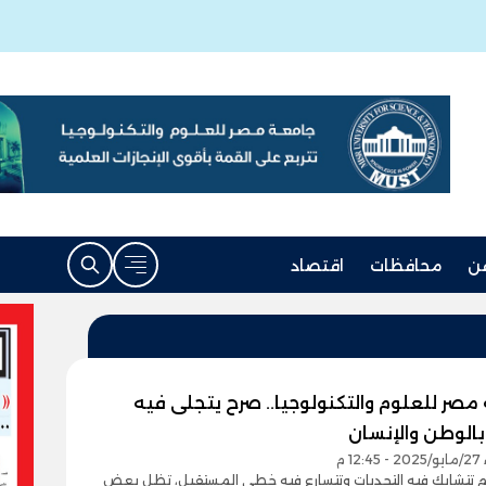
ن
محافظات
اقتصاد
مصر للعلوم والتكنولوجيا.. صرح يتجلى فيه
بالوطن والإنسان
1 م
 تتشابك فيه التحديات وتتسارع فيه خطى المستقبل، تظل بعض