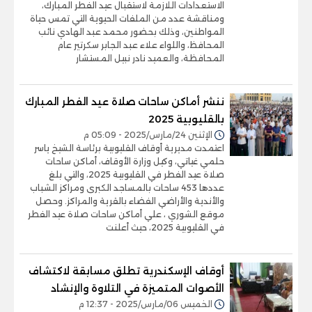
الاستعدادات اللازمة لاستقبال عيد الفطر المبارك،
ومناقشة عدد من الملفات الحيوية التي تمس حياة
المواطنين، وذلك بحضور محمد عبد الهادي نائب
المحافظ، واللواء علاء عبد الجابر سكرتير عام
المحافظة، والعميد نادر نبيل المستشار
ننشر أماكن ساحات صلاة عيد الفطر المبارك
بالقليوبية 2025
الإثنين 24/مارس/2025 - 05:09 م
اعتمدت مديرية أوقاف القليوبية برئاسة الشيخ ياسر
حلمي غياتي، وكيل وزارة الأوقاف، أماكن ساحات
صلاة عيد الفطر في القليوبية 2025، والتي بلغ
عددها 453 ساحات بالمساجد الكبرى ومراكز الشباب
والأندية والأراضي الفضاء بالقرية والمراكز. وحصل
موقع الشوري ، علي أماكن ساحات صلاة عيد الفطر
في القليوبية 2025، حيث أعلنت
أوقاف الإسكندرية تطلق مسابقة لاكتشاف
الأصوات المتميزة في التلاوة والإنشاد
الخميس 06/مارس/2025 - 12:37 م