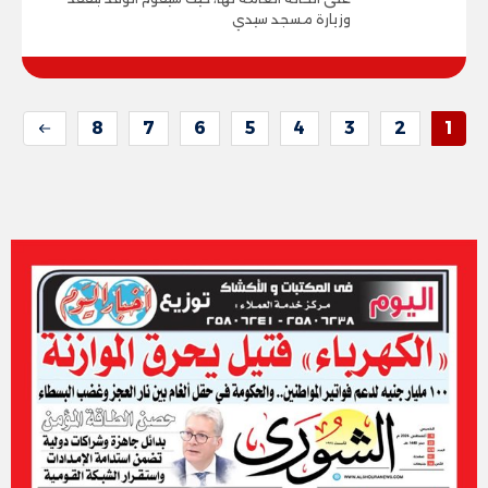
وزيارة مسجد سيدي
8
7
6
5
4
3
2
1