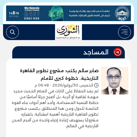
المساجد
صابر سالم يكتب: مشروع تطوير القاهرة
التاريخية.. خطوة كبرى للأمام
الخميس 30/يوليو/2026 - 06:48 م
لم يعد الحفاظ على التراث في العصر الحديث مجرد
مهمة ثقافية أو أثرية، بل أصبح جزءًا أساسيًا من
خطط التنمية المستدامة، وأحد أهم أدوات بناء القوة
الناعمة للدول ومن هذا المنطلق، يكتسب مشروع
تطوير القاهرة التاريخية أهمية استثنائية، باعتباره
مشروعًا يستهدف إعادة إحياء واحدة من أقدم المدن
التاريخية في العالم،