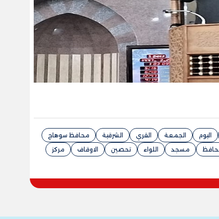
اليوم
الجمعة
القري
الشرقية
محافظ سوهاج
حافظ
مسجد
اللواء
تحصين
الاوقاف
مركز