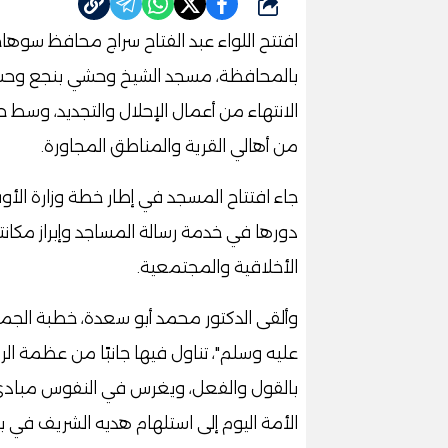
شارك
افتتح اللواء عبد الفتاح سراج محافظ سوهاج
بالمحافظة، مسجد الشيخ وحشي بنجع وحشي 
الانتهاء من أعمال الإحلال والتجديد، وسط ح
من أهالي القرية والمناطق المجاورة.
جاء افتتاح المسجد في إطار خطة وزارة الأ
دورها في خدمة رسالة المساجد وإبراز مكانته
الأخلاقية والمجتمعية.
وألقى الدكتور محمد أبو سعدة، خطبة الجمع
عليه وسلم"، تناول فيها جانبًا من عظمة الر
بالقول والفعل، ويغرس في النفوس مبادئ ا
الأمة اليوم إلى استلهام هديه الشريف في 