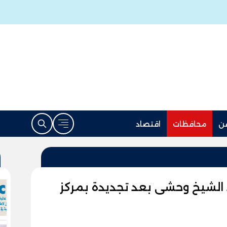
ن
محافظات
اقتصاد
لشيخ وحشى بعد تجديدة بمركز