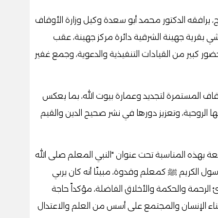
، يرافقه الدكتور محمد أبو سعدة وكيل وزارة الأوقاف
بقرية جهينة الشرقية دائرة مركز جهينة، عقب
ضور كبير من القيادات التنفيذية والدعوية، وجمع غفير
وقاف المستمرة لتجديد وعمارة بيوت الله، بما يعكس
ا الروحية، وتعزيز دورها في نشر صحيح الدين والقيم
ة بهذه المناسبة تحت عنوان "النبي المعلم صلى الله
سول الكريم ﷺ كمعلم وقدوة، مبينًا أنه كان يربي
لرحمة والحكمة والأخلاق الفاضلة، مؤكداً حاجة
بناء الإنسان والمجتمع على أسس من العلم والاعتدال