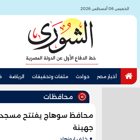
الخميس 06 أغسطس 2026
أخبار مصر
حوادث
ملفات وتحقيقات
الرياضة
ف
محافظات
محافظ سوهاج يفتتح مسجد ا
جهينة
خلف ابوزهاد