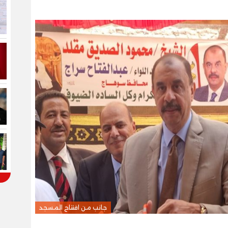
جانب من افتتاح المسجد