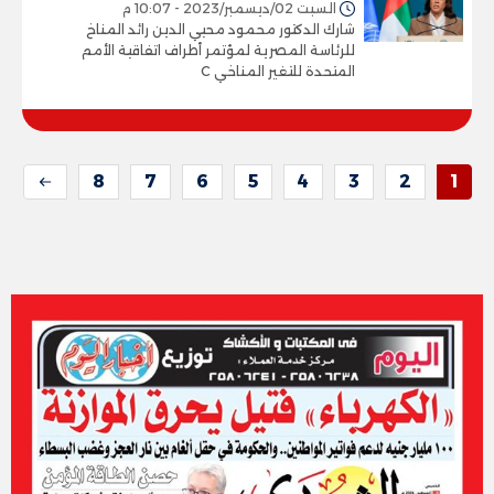
السبت 02/ديسمبر/2023 - 10:07 م
شارك الدكتور محمود محيي الدين رائد المناخ
للرئاسة المصرية لمؤتمر أطراف اتفاقية الأمم
المتحدة للتغير المناخي C
8
7
6
5
4
3
2
1