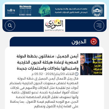
الديون
أيمن الجميل : متفائلون بخطط الدولة
المصرية لإعادة هيكلة الديون الخارجية
واستبدالها بشراكات واستثمارات جديدة
الثلاثاء 20/يناير/2026 - 05:32 م
قال رجل الأعمال أيمن الجميل إن خطة الدولة
المصرية لخفض مستويات الديون الخارجية باستخدام
أدوات غير تقليدية مثل الشركات والأسهم فى شركات
تمتلك أصولا استثمارية ناجحة، تدعو للتفاؤل، خاصة
وأنها تستهدف تقليل الأرقام المخصصة لخدمة
الدين، مع التوجه لتعظيم قيمة الأصول ، بما يحافظ
على كفاءة إدارة الأصول وتعظيم