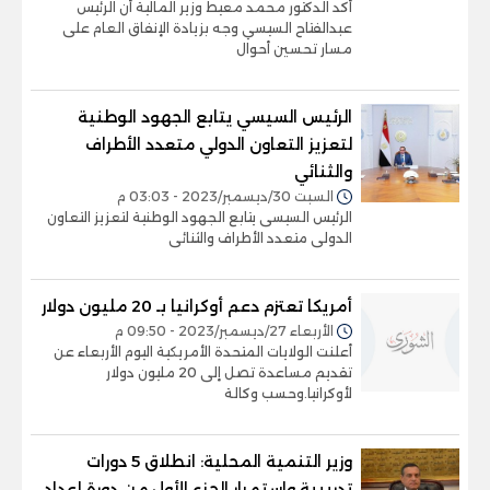
أكد الدكتور محمد معيط وزير المالية أن الرئيس
عبدالفتاح السيسي وجه بزيادة الإنفاق العام على
مسار تحسين أحوال
الرئيس السيسي يتابع الجهود الوطنية
لتعزيز التعاون الدولي متعدد الأطراف
والثنائي
السبت 30/ديسمبر/2023 - 03:03 م
الرئيس السيسى يتابع الجهود الوطنية لتعزيز التعاون
الدولى متعدد الأطراف والثنائى
أمريكا تعتزم دعم أوكرانيا بـ 20 مليون دولار
الأربعاء 27/ديسمبر/2023 - 09:50 م
أعلنت الولايات المتحدة الأمريكية اليوم الأربعاء عن
تقديم مساعدة تصل إلى 20 مليون دولار
لأوكرانيا.وحسب وكالة
وزير التنمية المحلية: انطلاق 5 دورات
تدريبية واستمرار الجزء الأول من دورة إعداد