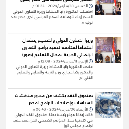
الخميس 28/مارس/2024 - 01:24 م
استقبلت الدكتورة رانيا المشاط وزيرة التعاون الدولي
السيد/ إريك شوفالييه السفير الفرنسي لدى مصر بعد
توليه م
وزيرا التعاون الدولي والتعليم يعقدان
اجتماعًا لمتابعة تنفيذ برامج التعاون
الإنمائي الجارية بمجال التعليم (صور)
الإثنين 11/مارس/2024 - 12:08 م
عقدت الدكتورة رانيا المشاط وزيرة التعاون الدولي
والدكتور رضا حجازي وزير التربية والتعليم والتعليم
الفني اج
صندوق النقد يكشف عن محاور مناقشات
السياسات وإصلاحات البرامج لمصر
الأربعاء 06/مارس/2024 - 06:43 م
قالت إيفانا هولار رئيسة بعثة صندوق النقد الدولي
في كلمتها خلال المؤتمر الصحفي الذي عقد عقب
اجتماع مجلس الوز