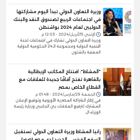
وزيرة التعاون الدولي تبدأ اليوم مشاركتها
في اجتماعات الربيع لصندوق النقد والبنك
الدوليين لعام 2024 بواشنطن
الإثنين 15/أبريل/2024 - 12:03 م
وزيرة التعاون الدولي تشارك في اجتماعات لجنة
التنمية الدولية ومجموعة الـ24 الحكومية الدولية
المعنية بالشئون
"المشاط": افتتاح المكاتب الإيطالية
بالقاهرة تفتح آفاقًا جديدة للعلاقات مع
القطاع الخاص بمصر
الجمعة 29/مارس/2024 - 01:48 م
في إطار الشراكة المصرية الأوروبية وتوقيع الإعلان
المشترك لترفيع العلاقات بين الجانبين وزيارة رئيسة
الوزراء ال
رانيا المشاط وزيرة التعاون الدولي تستقبل
السفير الفرنسي الجديد لدى مصر (صور)