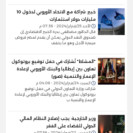
خبير: شراكة مع الاتحاد الأوروبي لدخول 10
مليارات دولار استثمارات
الأحد 25/فبراير/2024 - 07:36 م
قال الدكتور مصطفى بدرة الخبير الاقتصادي إن
صندوق النقد الدولي يمكن أن يقدم لمصر قروض
ميسرة الأجل وهو ما يخفف
"المشاط" تُشارك في حفل توقيع بروتوكول
تعاون بين إيطاليا والبنك الأوروبي لإعادة
الإعمار والتنمية (صور)
السبت 24/فبراير/2024 - 04:09 م
شاركت وزارة التعاون الدولي في حفل توقيع
بروتوكول تعاون بين إيطاليا والبنك الأوروبي لإعادة
الإعمار والتنمية ب
وزير الخارجية: يجب إصلاح النظام المالي
الدولي للقضاء على الفقر
الخميس 22/فبراير/2024 - 07:56 م