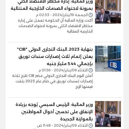
وزير المالية: إدارة مخاطر الاقتصاد الكلي
بمرونة لاحتواء الصدمات الخارجية المتتالية
الجمعة 19/يناير/2024 - 02:53 م
أكدت وزارة المالية أن الحكومة تعمل على إدارة
مخاطر الاقتصاد الكلى بمرونة لاحتواء الصدمات
الخارجية المتتالية
بنهاية 2023..البنك التجارى الدولى "CIB"
يعلن إتمام ثلاث إصدارات سندات توريق
بإجمالي 5.44 مليار جنيه
الثلاثاء 09/يناير/2024 - 01:56 م
أعلن اليوم البنك التجاري الدولي مصر CIB طرح ثلاثة
إصدارات لسندات توريق في ختام عام 2023 بلغت
قيمتها الإج
وزير المالية: الرئيس السيسي يُوجه بزيادة
الإنفاق على تحسين أحوال المواطنين
بالموازنة الجديدة
الثلاثاء 09/يناير/2024 - 11:48 ص