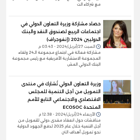
مع شركاء الت
حصاد مشاركة وزيرة التعاون الدولي في
اجتماعات الربيع لصندوق النقد والبنك
الدوليين 2024 (إنفوجراف)
السبت 27/أبريل/2024 - 03:43 م
مشاركة فعالة في اجتماع مجموعة الـ24 ولقاء
المجموعة الاستشارية الأفريقية مع رئيس مجموعة
البنك الدولي المش
وزيرة التعاون الدولي تُشارك في منتدى
التمويل من أجل التنمية للمجلس
الاقتصادي والاجتماعي التابع للأمم
المتحدة ECOSOC
الأربعاء 24/أبريل/2024 - 12:38 م
مناقشات حول انعقاد منتدى دولي للتمويل من
أجل التنمية خلال عام 2025 لدفع الجهود الدولية
نحو تمويل أهداف التن