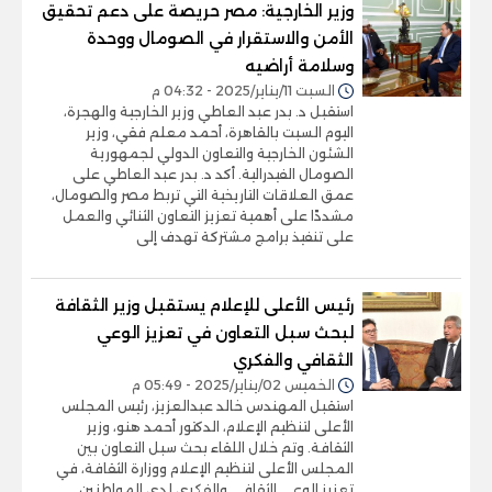
وزير الخارجية: مصر حريصة على دعم تحقيق
الأمن والاستقرار في الصومال ووحدة
وسلامة أراضيه
السبت 11/يناير/2025 - 04:32 م
استقبل د. بدر عبد العاطي وزير الخارجية والهجرة،
اليوم السبت بالقاهرة، أحمد معلم فقي، وزير
الشئون الخارجية والتعاون الدولي لجمهورية
الصومال الفيدرالية. أكد د. بدر عبد العاطي على
عمق العلاقات التاريخية التي تربط مصر والصومال،
مشددًا على أهمية تعزيز التعاون الثنائي والعمل
على تنفيذ برامج مشتركة تهدف إلى
رئيس الأعلى للإعلام يستقبل وزير الثقافة
لبحث سبل التعاون في تعزيز الوعي
الثقافي والفكري
الخميس 02/يناير/2025 - 05:49 م
استقبل المهندس خالد عبدالعزيز، رئيس المجلس
الأعلى لتنظيم الإعلام، الدكتور أحمد هنو، وزير
الثقافة. وتم خلال اللقاء بحث سبل التعاون بين
المجلس الأعلى لتنظيم الإعلام ووزارة الثقافة، في
تعزيز الوعي الثقافي والفكري لدى المواطنين