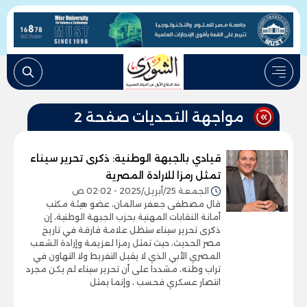
مواجهة التحديات صفحة 2
قيادي بالجبهة الوطنية: ذكرى تحرير سيناء
تمثل رمزا للارادة المصرية
الجمعة 25/أبريل/2025 - 02:02 ص
قال مصطفى جعفر سالمان، عضو هيئة مكتب
أمانة النقابات المهنية بحزب الجبهة الوطنية، إن
ذكرى تحرير سيناء ستظل علامة فارقة في تاريخ
مصر الحديث، حيث تمثل رمزا لعزيمة وإرادة الشعب
المصري الأبي الذي لا يقبل التفريط ولا التهاون في
تراب وطنه، مشددا على أن تحرير سيناء لم يكن مجرد
انتصار عسكري فحسب ، وإنما يمثل