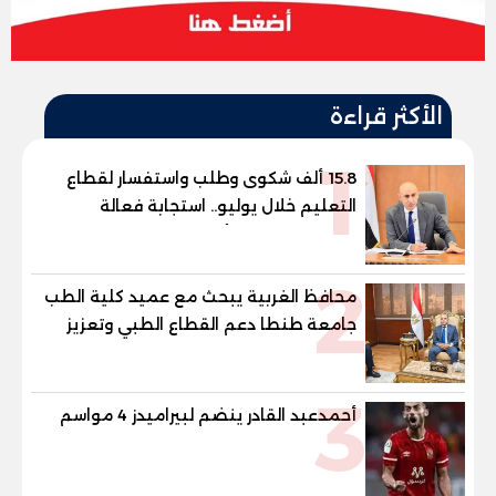
الأكثر قراءة
1
15.8 ألف شكوى وطلب واستفسار لقطاع
التعليم خلال يوليو.. استجابة فعالة
لشكاوى الطلاب وأولياء الأمور
2
محافظ الغربية يبحث مع عميد كلية الطب
جامعة طنطا دعم القطاع الطبي وتعزيز
الاستفادة من الخبرات الأكاديمية
3
أحمدعبد القادر ينضم لبيراميدز 4 مواسم