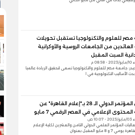
مصر للعلوم والتكنولوجيا تستقبل تحويلات
العائدين من الجامعات الروسية والأوكرانية
انية السبت المقبل
08:5 م
يدر: جامعة مصر للعلوم والتكنولوجيا تسعى لتحقيق الريادة عالميا
دث الأساليب التكنولوجية في ا
انطلاق المؤتمر الدولي الـ 28 بـ"إعلام القاهرة" عن
لمحتوى الإعلامي في العصر الرقمي 7 مايو
10:0 ص
ليات المؤتمر العلمي الدولي الثامن والعشرين لكلية الإعلام
 7 و 8 مايو المقبل بعنوان