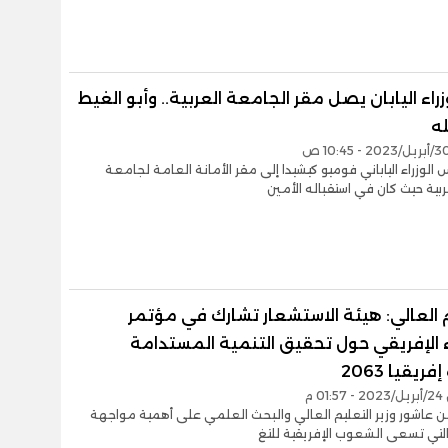
راء اليابان يصل مقر الجامعة العربية.. وأبو الغيط
ه
الوزراء الياباني فوميو كيشيدا إلى مقر الأمانة العامة لجامعة
ربية حيث كان في استقباله الأمين
 العالي: هيئة الاستشعار تشارك في مؤتمر
 الإفريقي حول تحقيق التنمية المستدامة
ريقيا 2063
0 م
من عاشور وزير التعليم العالي والبحث العلمي على أهمية مواجهة
التي تسعى الشعوب الإفريقية للتغ