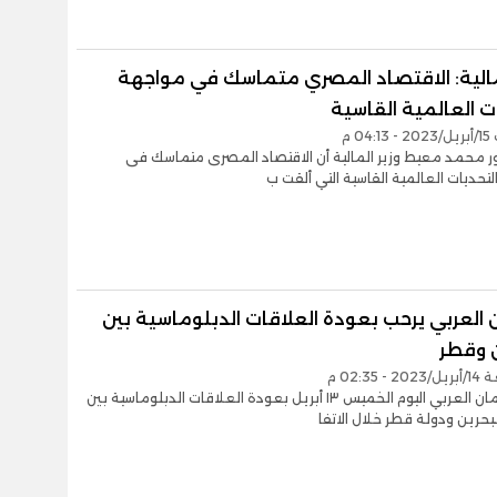
لمالية: الاقتصاد المصري متماسك في مواجهة
ت العالمية القاسية
04 م
ور محمد معيط وزير المالية أن الاقتصاد المصرى متماسك فى
تحديات العالمية القاسية التي ألقت ب
ن العربي يرحب بعودة العلاقات الدبلوماسية بين
ن وقطر
 02:35 م
رحب البرلمان العربي اليوم الخميس ١٣ أبريل بعودة العلاقات الدبلوماسية بين
حرين ودولة قطر خلال الاتفا