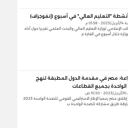
نشطة "التعليم العالي" في أسبوع (إنفوجراف)
 01:58 م
تب الإعلامي لوزارة التعليم العالي والبحث العلمي تقريرا حول أداء
زارة خلال أسبوع في الفترة م
زراعة: مصر في مقدمة الدول المطبقة لنهج
الواحدة بجميع القطاعات
1 ص
في ضوء إطلاق مصر رسميا الإطار الاستراتيجي القومي للصحة الواحدة 2023