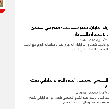
زراء اليابان: نقدر مساهمة مصر في تحقيق
والاستقرار بالسودان
 كاشيدا رئيس وزراء اليابان أنه جرى خلال مباحثاته اليوم مع الرئيس
 السيسي الاتفاق على التنس
السيسي يستقبل رئيس الوزراء الياباني بقصر
ية
ذ قليل الرئيس عبد الفتاح السيسي رئيس الوزراء اليابني بقصر
 فوميو كيشيدا.وقال المتحدث باسم