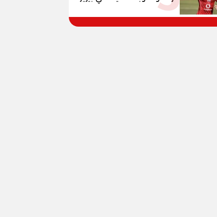
وبانزا