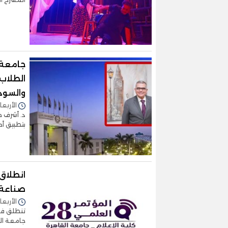
جامعة 
الطلاب 
والسود
الأربعاء 10/مايو/2023 - 8
د. أشرف ح
بتطبيق أح
صناعة ا
الأربعاء 03/مايو/2023 - 7
تنطلق فعا
جامعة القاهرة يومي