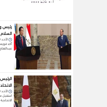
رئيس و
السلام 
الأحد 30/أبريل/2023 - 03:46 م
أكد فويمو
عبدالفتاح
الرئيس 
الاتحاد
الأحد 30/أبريل/2023 - 01:35 م
استقبل من
الاتحادية