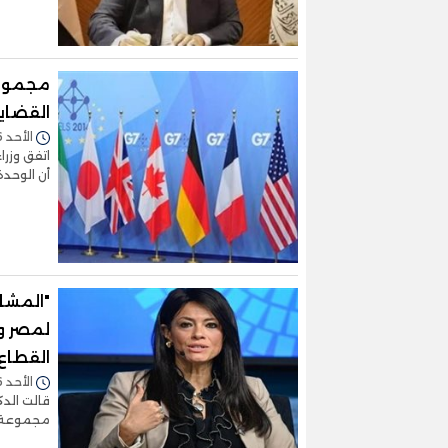
مجموعة
القضاي
الأحد 16/أبريل/2023 - 09:49 م
أن الوحدة
"المشاط
لمصر وإ
القطاع
الأحد 16/أبريل/2023 - 11:06 ص
قالت الدك
مجموعة ا