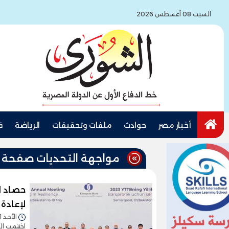
السبت 08 أغسطس 2026
أخبار مصر
حوادث
ملفات وتحقيقات
الرياضة
ف
مواجهة التحديات صفحة 8
لإعادة ا
الأحد 21/مايو/2023 - 11:14 ص
اختتمت ال