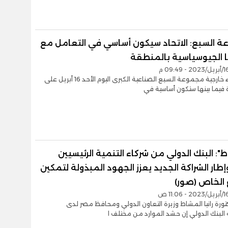
 السبع: الاتحاد سيكون أساسي في التعامل مع
ا الجيوسياسية بالمنطقة
اتفق وزراء خارجية مجموعة السبع الصناعية الكبرى اليوم الأحد 16 أبريل على
 فيما بينها ستكون أساسية في
": البنك الدولي من شركاء التنمية الرئيسيين
طار الشراكة الجديد يعزز الجهود المبذولة لتمكين
 الخاص (صور)
تورة رانيا المشاط وزيرة التعاون الدولي ومحافظ مصر لدى
لبنك الدولي إن حشد الموارد من مختلف ا