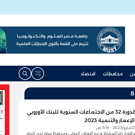
ن
محافظات
اقتصاد
حصاد الدورة 32 من الاجتماعات السنوية للبنك الأوروبي
لإعمار والتنمية 2023
دكتورة رانيا المشاط وزيرة التعاون الدولي ومحافظ مصر لدى البنك