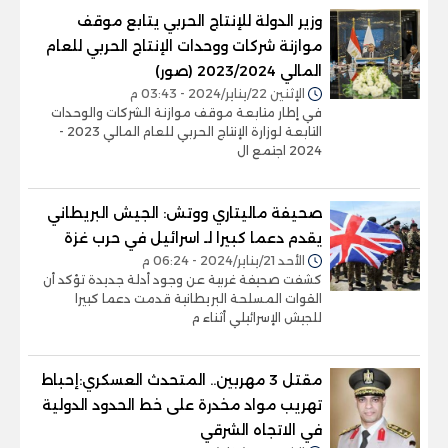
وزير الدولة للإنتاج الحربي يتابع موقف
موازنة شركات ووحدات الإنتاج الحربي للعام
المالي 2023/2024 (صور)
الإثنين 22/يناير/2024 - 03:43 م
في إطار متابعة موقف موازنة الشركات والوحدات
التابعة لوزارة الإنتاج الحربي للعام المالي 2023 -
2024 اجتمع ال
صحيفة ماليتاري ووتش: الجيش البريطاني
يقدم دعما كبيرا لـ اسرائيل في حرب غزة
الأحد 21/يناير/2024 - 06:24 م
كشفت صحيفة غربية عن وجود أدلة جديدة تؤكد أن
القوات المسلحة البريطانية قدمت دعما كبيرا
للجيش الإسرائيلي أثناء م
مقتل 3 مهربين.. المتحدث العسكري:إحباط
تهريب مواد مخدرة على خط الحدود الدولية
في الاتجاه الشرقي