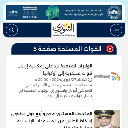
القوات المسلحة صفحة 5
الولايات المتحدة ترد على إمكانية إرسال
قوات عسكرية إلى أوكرانيا
الثلاثاء 27/فبراير/2024 - 09:00 م
قالت المتحدثة باسم مجلس الأمن القومي
الأمريكي أدريان واتسون إن الولايات المتحدة لن
ترسل قوات عسكرية إلى أوكر
المتحدث العسكري: مصر وأربع دول ينفذون
إسقاط لأطنان من المساعدات الإنسانية
فوق قطاع غزة