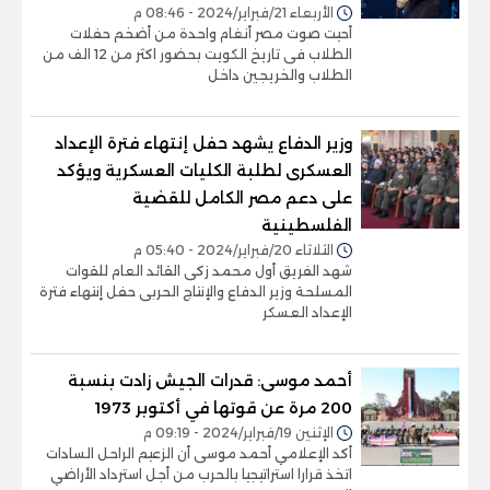
الأربعاء 21/فبراير/2024 - 08:46 م
أحيت صوت مصر أنغام واحدة من أضخم حفلات
الطلاب فى تاريخ الكويت بحضور اكثر من 12 الف من
الطلاب والخريجين داخل
وزير الدفاع يشهد حفل إنتهاء فترة الإعداد
العسكرى لطلبة الكليات العسكرية ويؤكد
على دعم مصر الكامل للقضية
الفلسطينية
الثلاثاء 20/فبراير/2024 - 05:40 م
شهد الفريق أول محمد زكى القائد العام للقوات
المسلحة وزير الدفاع والإنتاج الحربى حفل إنتهاء فترة
الإعداد العسكر
أحمد موسى: قدرات الجيش زادت بنسبة
200 مرة عن قوتها في أكتوبر 1973
الإثنين 19/فبراير/2024 - 09:19 م
أكد الإعلامي أحمد موسى أن الزعيم الراحل السادات
اتخذ قرارا استراتيجيا بالحرب من أجل استرداد الأراضي