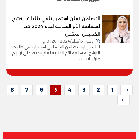
التضامن تعلن استمرار تلقي طلبات الترشح
لمسابقة الأم المثالية لعام 2024 حتى
الخميس المقبل
الإثنين 15/يناير/2024 - 01:26 م
اعلنت وزارة التضامن الاجتماعي استمرار تلقى طلبات
الترشح لمسابقة الأم المثالية لعام 2024 على أن يتم
غلق باب الت
8
7
6
5
4
3
2
1