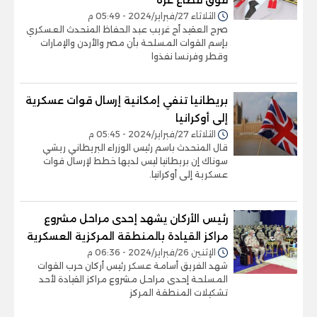
الثلاثاء 27/فبراير/2024 - 05:49 م
صرح العقيد أح غريب عبد الحفاظ المتحدث العسكري
بإسم القوات المسلحة بأن مصر والأردن والإمارات
وقطر وفرنسا نفذوا
بريطانيا تنفي إمكانية إرسال قوات عسكرية
إلى أوكرانيا
الثلاثاء 27/فبراير/2024 - 05:45 م
قال المتحدث باسم رئيس الوزراء البريطاني ريشي
سوناك إن بريطانيا ليس لديها خطط لإرسال قوات
عسكرية إلى أوكرانيا.
رئيس الأركان يشهد إحدى مراحل مشروع
مراكز القيادة بالمنطقة المركزية العسكرية
الإثنين 26/فبراير/2024 - 06:36 م
شهد الفريق أسامة عسكر رئيس أركان حرب القوات
المسلحة إحدى مراحل مشروع مراكز القيادة لأحد
تشكيلات المنطقة المركز