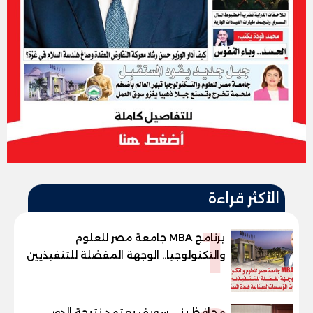
الأكثر قراءة
1
برنامج MBA جامعة مصر للعلوم
والتكنولوجيا.. الوجهة المفضلة للتنفيذيين
وقيادات المؤسسات لصناعة قادة
المستقبل
محافظ بني سويف يعتمد نتيجة الدور