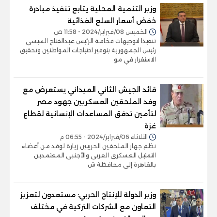
وزير التنمية المحلية يتابع تنفيذ مبادرة
خفض أسعار السلع الغذائية
الخميس 08/فبراير/2024 - 11:58 ص
تنفيذا لتوجيهات فخامة الرئيس عبدالفتاح السيسى
رئيس الجمهورية بتوفير احتياجات المواطنين وتحقيق
الاستقرار في مو
قائد الجيش الثاني الميداني يستعرض مع
وفد الملحقين العسكريين جهود مصر
لتأمين تدفق المساعدات الإنسانية لقطاع
غزة
الثلاثاء 06/فبراير/2024 - 06:55 م
نظم جهاز الملحقين الحربيين زيارة لوفد من أعضاء
التمثيل العسكرى العربى والأجنبى المعتمدين
بالقاهرة إلى محافظة ش
وزير الدولة للإنتاج الحربي: مستعدون لتعزيز
التعاون مع الشركات التركية في مختلف