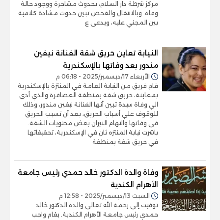
مركز شرطة دار السلام، بحدوث مشاجرة ووجود حالة
وفاة. وبالانتقال والفحص تبين حدوث مشادة كلامية
بين المجني عليه، ويدعى ع
النيابة تعاين حريق شقة الفنانة نيفين
مندور بعد وفاتها بالإسكندرية
الأربعاء 17/ديسمبر/2025 - 06:18 م
قام فريق من النيابة العامة في المنتزة بالإسكندرية
بمعاينة، حريق شقة بمنطقة العصافرة والذي أدى
الي وفاة سيدة تبين أنها الفنانة نيفين مندور، وذلك
للوقوف علي أسباب الحريق، بعد أن تسبب الحريق
فى وفاتها والتهام النيران بعض محتويات الشقة.
باشرت نيابة المنتزه ثان في الإسكندرية، تحقيقاتها
في حريق شقة بمنطقة
وفاة والدة الدكتور خالد حمدي رئيس جامعة
الأهرام الكندية
السبت 13/ديسمبر/2025 - 12:58 م
توفيت إلى رحمة الله تعالى والدة الدكتور خالد
حمدي رئيس جامعة الأهرام الكندية. يقام واجب