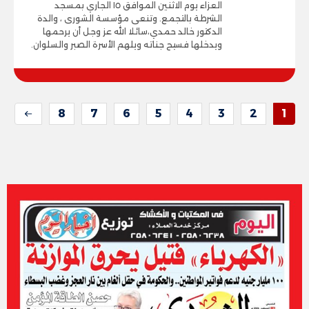
العزاء يوم الاثنين الموافق ١٥ الجاري بمسجد
الشرطة بالتجمع. وتنعى مؤسسة الشورى ، والدة
الدكتور خالد حمدي،سائلا الله عز وجل أن يرحمها
ويدخلها فسيح جناته ويلهم الأسرة الصبر والسلوان.
8
7
6
5
4
3
2
1