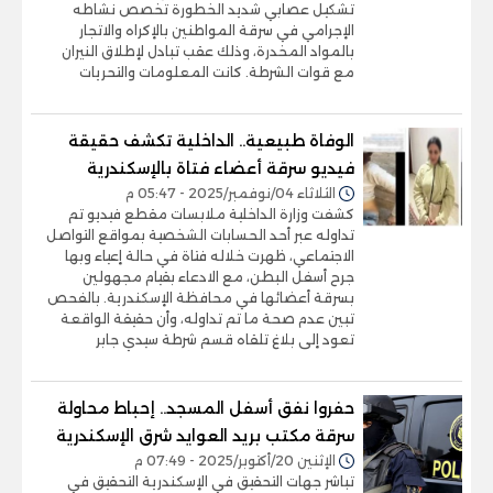
تشكيل عصابي شديد الخطورة تخصص نشاطه
الإجرامي في سرقة المواطنين بالإكراه والاتجار
بالمواد المخدرة، وذلك عقب تبادل لإطلاق النيران
مع قوات الشرطة. كانت المعلومات والتحريات
الوفاة طبيعية.. الداخلية تكشف حقيقة
فيديو سرقة أعضاء فتاة بالإسكندرية
الثلاثاء 04/نوفمبر/2025 - 05:47 م
كشفت وزارة الداخلية ملابسات مقطع فيديو تم
تداوله عبر أحد الحسابات الشخصية بمواقع التواصل
الاجتماعي، ظهرت خلاله فتاة في حالة إعياء وبها
جرح أسفل البطن، مع الادعاء بقيام مجهولين
بسرقة أعضائها في محافظة الإسكندرية. بالفحص
تبين عدم صحة ما تم تداوله، وأن حقيقة الواقعة
تعود إلى بلاغ تلقاه قسم شرطة سيدي جابر
حفروا نفق أسفل المسجد.. إحباط محاولة
سرقة مكتب بريد العوايد شرق الإسكندرية
الإثنين 20/أكتوبر/2025 - 07:49 م
تباشر جهات التحقيق في الإسكندرية التحقيق في