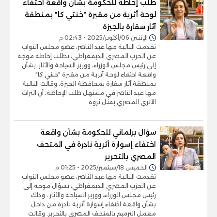
طلب إحاطة للحكومة بشأن واقعة اختفاء
لوحة أثرية من مقبرة "خنتي كا" بمنطقة
آثار سقارة بالجيزة
الإثنين 06/أكتوبر/2025 - 02:43 م
تقدمت النائبة مها عبد الناصر، عضو مجلس النواب
عن الحزب المصري الديمقراطي، بطلب إحاطة موجه
إلى رئيس مجلس الوزراء، ووزير السياحة والأثار، بشأن
واقعة اختفاء لوحة أثرية من مقبرة "خنتي كا"
بمنطقة آثار سقارة بمحافظة الجيزة. وقالت النائبة
مها عبد الناصر في مستهل طلب الإحاطة، أن التراث
الأثري المصري يمثل ثروة
سؤال برلماني للحكومة بشأن واقعة
اختفاء إسوارة أثرية نادرة في المتحف
المصري بالتحرير
الخميس 18/سبتمبر/2025 - 01:25 م
تقدمت النائبة مها عبد الناصر، عضو مجلس النواب
عن الحزب المصري الديمقراطي، بسؤال موجه إلى
رئيس مجلس الوزراء، ووزير السياحة والأثار ، وذلك
بشأن واقعة اختفاء إسوارة أثرية نادرة من داخل
معمل الترميم بالمتحف المصري بالتحرير. وقالت