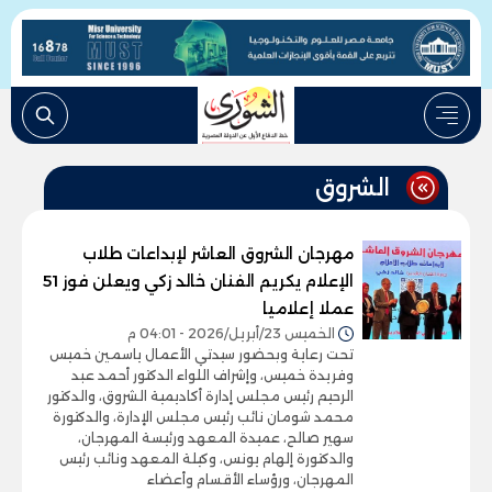
الشروق
مهرجان الشروق العاشر لإبداعات طلاب
الإعلام يكريم الفنان خالد زكي ويعلن فوز 51
عملا إعلاميا
الخميس 23/أبريل/2026 - 04:01 م
تحت رعاية وبحضور سيدتي الأعمال ياسمين خميس
وفريدة خميس، وإشراف اللواء الدكتور أحمد عبد
الرحيم رئيس مجلس إدارة أكاديمية الشروق، والدكتور
محمد شومان نائب رئيس مجلس الإدارة، والدكتورة
سهير صالح، عميدة المعهد ورئيسة المهرجان،
والدكتورة إلهام يونس، وكيلة المعهد ونائب رئيس
المهرجان، ورؤساء الأقسام وأعضاء