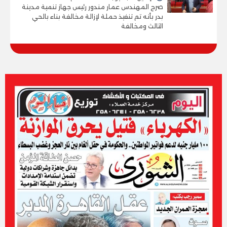
صرح المهندس عمار مندور رئيس جهاز تنمية مدينة
بدر بأنه تم تنفيذ حملة لإزالة مخالفة بناء بالحي
الثالث ومخالفة