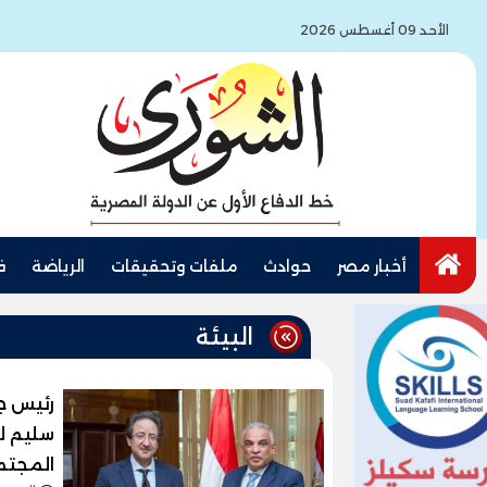
الأحد 09 أغسطس 2026
أخبار مصر
حوادث
ملفات وتحقيقات
الرياضة
ف
البيئة
رئيس ج
سليم ل
المجتمع