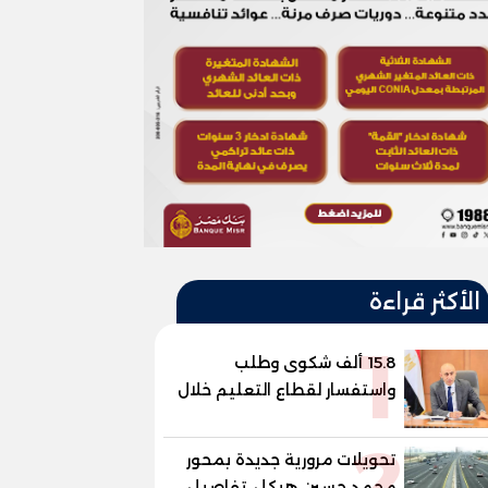
الأكثر قراءة
1
15.8 ألف شكوى وطلب
واستفسار لقطاع التعليم خلال
يوليو.. استجابة فعالة لشكاوى
2
الطلاب وأولياء الأمور
تحويلات مرورية جديدة بمحور
محمد حسين هيكل، تفاصيل