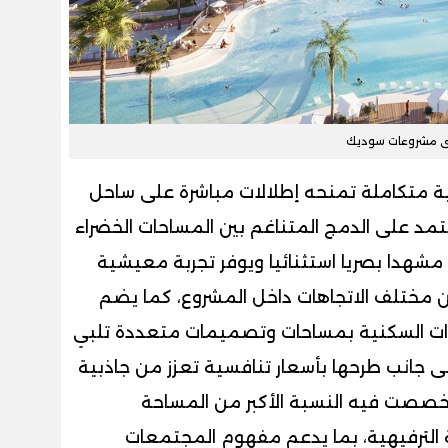
ى مشروعات سوديك
ية متكاملة تمنحه إطلالات مباشرة على ساحل
مد على الدمج المتناغم بين المساحات الخضراء
 مشهدا بصريا استثنائيا ويوفر تجربة معيشية
 مختلف الاتجاهات داخل المشروع، كما يضم
ات السكنية بمساحات وتصميمات متعددة تلبي
لى جانب طرحها بأسعار تنافسية تعزز من جاذبية
 خصصت فيه النسبة الأكبر من المساحة
 الترفيهية، بما يدعم مفهوم المجتمعات