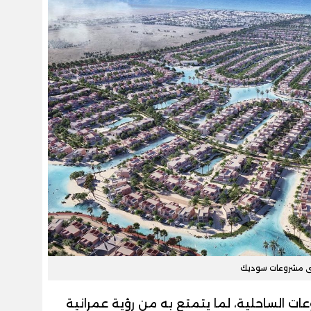
ى مشروعات سوديك
ات الساحلية، لما يتمتع به من رؤية عمرانية