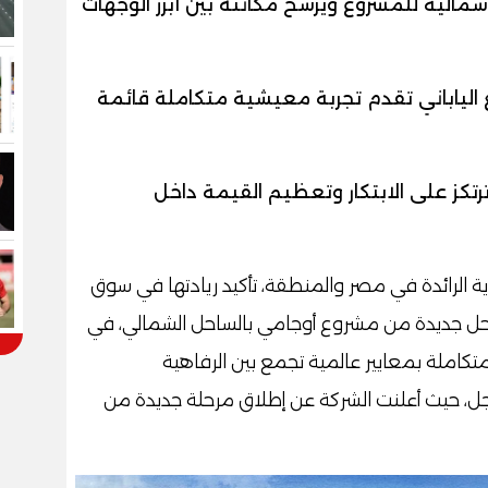
سمالية للمشروع ويرسخ مكانته بين أبرز الوجهات
لياباني تقدم تجربة معيشية متكاملة قائمة
رتكز على الابتكار وتعظيم القيمة داخل
ية الرائدة في مصر والمنطقة، تأكيد ريادتها في سوق
راحل جديدة من مشروع أوجامي بالساحل الشمالي، في
كاملة بمعايير عالمية تجمع بين الرفاهية
أجل، حيث أعلنت الشركة عن إطلاق مرحلة جديدة من