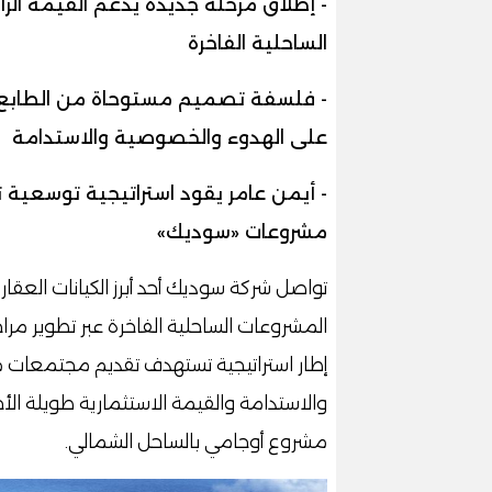
- إطلاق مرحلة جديدة يدعم القيمة الرأ
الساحلية الفاخرة
- فلسفة تصميم مستوحاة من الطابع ا
على الهدوء والخصوصية والاستدامة
- أيمن عامر يقود استراتيجية توسعية ت
مشروعات «سوديك»
تواصل شركة سوديك أحد أبرز الكيانات العقار
المشروعات الساحلية الفاخرة عبر تطوير م
إطار استراتيجية تستهدف تقديم مجتمعات مت
والاستدامة والقيمة الاستثمارية طويلة ال
مشروع أوجامي بالساحل الشمالي.