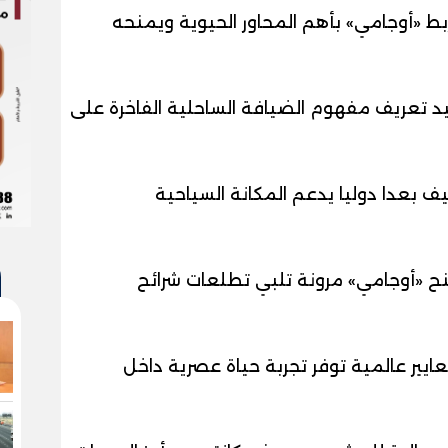
ط «أوجامي» بأهم المحاور الحيوية ويمنحه
عيد تعريف مفهوم الضيافة الساحلية الفاخرة على
ف بعدا دوليا يدعم المكانة السياحية
نح «أوجامي» مرونة تلبي تطلعات شرائح
يير عالمية توفر تجربة حياة عصرية داخل