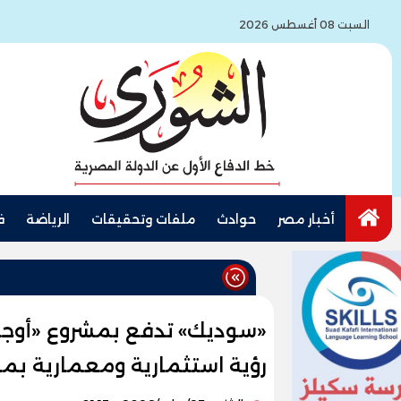
السبت 08 أغسطس 2026
أخبار مصر
حوادث
ملفات وتحقيقات
الرياضة
ف
«سوديك» تدفع بمشروع «أوجام
رؤية استثمارية ومعمارية بمع