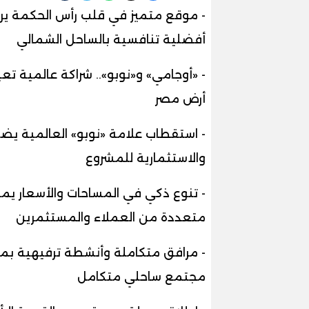
- موقع متميز في قلب رأس الحكمة يرب
أفضلية تنافسية بالساحل الشمالي
- «أوجامي» و«نوبو».. شراكة عالمية ت
أرض مصر
- استقطاب علامة «نوبو» العالمية يضي
والاستثمارية للمشروع
- تنوع ذكي في المساحات والأسعار يم
متعددة من العملاء والمستثمرين
- مرافق متكاملة وأنشطة ترفيهية بمعا
مجتمع ساحلي متكامل