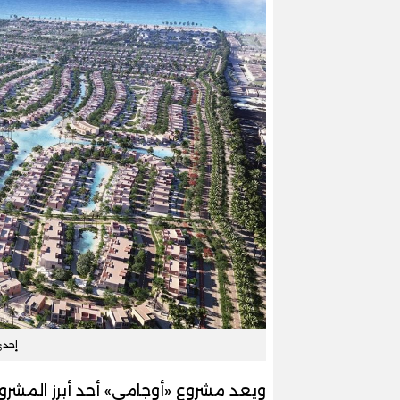
إحد
ويعد مشروع «أوجامي» أحد أبرز المشروع