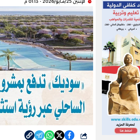
الإثنين 25/مايو/2026 - 01:13 م
شارك