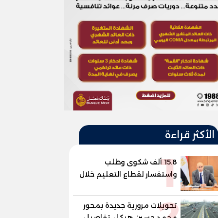
الأكثر قراءة
1
15.8 ألف شكوى وطلب
واستفسار لقطاع التعليم خلال
يوليو.. استجابة فعالة لشكاوى
2
الطلاب وأولياء الأمور
تحويلات مرورية جديدة بمحور
محمد حسين هيكل، تفاصيل