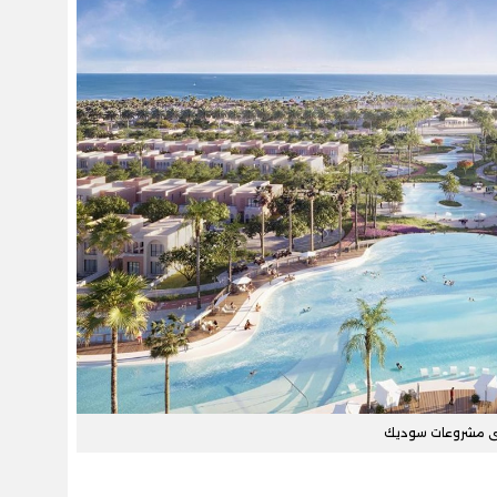
ى مشروعات سوديك