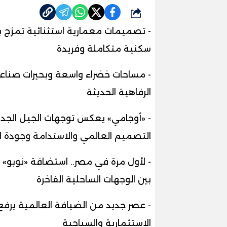
شارك
- تصميمات معمارية استثنائية تمزج ب
سكنية متكاملة وفريدة
- مساحات خضراء واسعة وبحيرات صناعي
الرفاهية الحديثة
- «أوجامي» يعكس توجهات الجيل الجدي
التصميم العالمي والاستدامة وجودة ال
- لأول مرة في مصر.. استضافة «نوبو» 
بين الوجهات الساحلية الفاخرة
- عصر جديد من الضيافة العالمية يرفع
الاستثمارية والسياحية