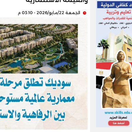
الجمعة 22/مايو/2026 - 03:10 م