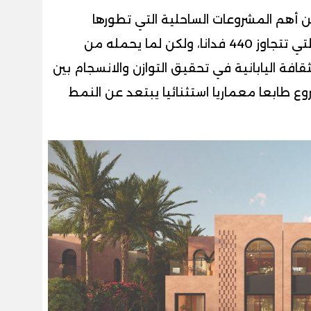
من أهم المشروعات الساحلية التي تطورها
«سوديك»، ليس فقط بسبب مساحته التي تتجاوز 440 فدانا، ولكن لما يحمله من
ة اليابانية في تحقيق التوازن والانسجام بين
ع طابعا معماريا استثنائيا يبتعد عن النمط