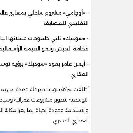
- «أوجامي» مشروع ساحلي بمعايير عالم
التقليدي للمصايف
- «سوديك» تلبي طموحات عملائها الب
فخامة العيش ونمو القيمة الرأسمالية
- أيمن عامر يقود «سوديك» برؤية توسع
العقاري
أطلقت شركة سوديك مرحلة جديدة من مشر
التوسعية لتطوير مشروعات عمرانية وسياحية 
والاستدامة وجودة الحياة، بما يعزز مكانة ا
العقاري المصري.