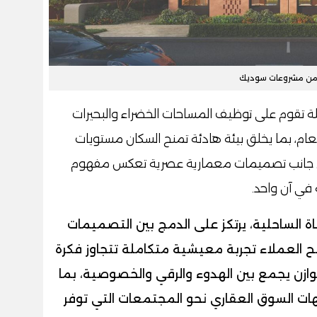
من مشروعات سوديك
ة تقوم على توظيف المساحات الخضراء والبحيرات
ام، بما يخلق بيئة هادئة تمنح السكان مستويات
 إلى جانب تصميمات معمارية عصرية تعكس مفهوم
 في آن واحد.
 الساحلية، يرتكز على الدمج بين التصميمات
نح العملاء تجربة معيشية متكاملة تتجاوز فكرة
ازن يجمع بين الهدوء والرقي والخصوصية، بما
ات السوق العقاري نحو المجتمعات التي توفر