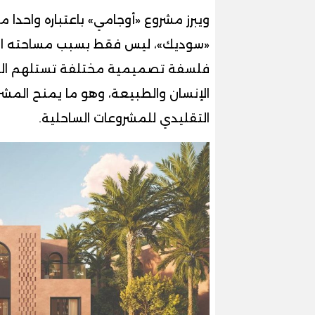
ويبرز مشروع «أوجامي» باعتباره واحدا 
فلسفة تصميمية مختلفة تستلهم الثقاف
الإنسان والطبيعة، وهو ما يمنح المشرو
التقليدي للمشروعات الساحلية.