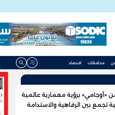
ن
محافظات
اقتصاد
 «أوجامي» برؤية معمارية عالمية
ة تجمع بين الرفاهية والاستدامة