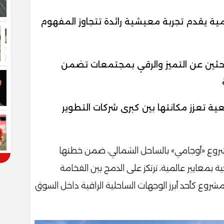
ية يقدم تجربة معيشية رائدة تتجاوز المفهوم
احثين عن التميز والرقي بمجتمعات تضمن
ية تعزز مكانتها بين كبرى شركات التطوير
وع «أوجامي» بالساحل الشمالي، ضمن خطتها
بمعايير عالمية، ترتكز على الدمج بين الفخامة
لمشروع كأحد أبرز الوجهات الساحلية الراقية داخل السوق